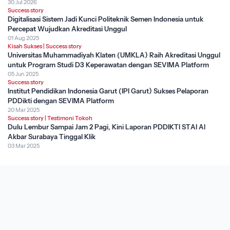
30 Jul 2026
Success story
Digitalisasi Sistem Jadi Kunci Politeknik Semen Indonesia untuk
Percepat Wujudkan Akreditasi Unggul
01 Aug 2025
Kisah Sukses
|
Success story
Universitas Muhammadiyah Klaten (UMKLA) Raih Akreditasi Unggul
untuk Program Studi D3 Keperawatan dengan SEVIMA Platform
05 Jun 2025
Success story
Institut Pendidikan Indonesia Garut (IPI Garut) Sukses Pelaporan
PDDikti dengan SEVIMA Platform
20 Mar 2025
Success story
|
Testimoni Tokoh
Dulu Lembur Sampai Jam 2 Pagi, Kini Laporan PDDIKTI STAI Al
Akbar Surabaya Tinggal Klik
03 Mar 2025