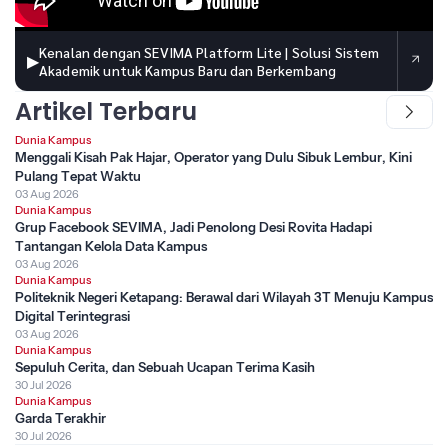
Kenalan dengan SEVIMA Platform Lite | Solusi Sistem
▶
Akademik untuk Kampus Baru dan Berkembang
Artikel Terbaru
Dunia Kampus
Menggali Kisah Pak Hajar, Operator yang Dulu Sibuk Lembur, Kini
Pulang Tepat Waktu
03 Aug 2026
Dunia Kampus
Grup Facebook SEVIMA, Jadi Penolong Desi Rovita Hadapi
Tantangan Kelola Data Kampus
03 Aug 2026
Dunia Kampus
Politeknik Negeri Ketapang: Berawal dari Wilayah 3T Menuju Kampus
Digital Terintegrasi
03 Aug 2026
Dunia Kampus
Sepuluh Cerita, dan Sebuah Ucapan Terima Kasih
30 Jul 2026
Dunia Kampus
Garda Terakhir
30 Jul 2026