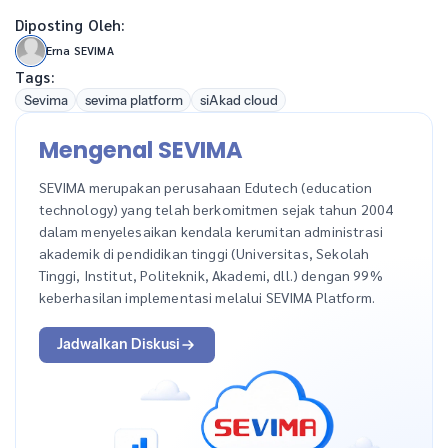
Diposting Oleh:
Erna SEVIMA
Tags:
Sevima
sevima platform
siAkad cloud
Mengenal SEVIMA
SEVIMA merupakan perusahaan Edutech (education
technology) yang telah berkomitmen sejak tahun 2004
dalam menyelesaikan kendala kerumitan administrasi
akademik di pendidikan tinggi (Universitas, Sekolah
Tinggi, Institut, Politeknik, Akademi, dll.) dengan 99%
keberhasilan implementasi melalui SEVIMA Platform.
Jadwalkan Diskusi