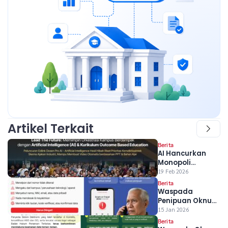
Artikel Terkait
Berita
AI Hancurkan
Monopoli
Pengetahuan
19 Feb 2026
Kampus, SEVIMA
Berita
& Prof Rhenald
Waspada
Kasali Ajak
Penipuan Oknum
Pendidikan
Menelpon (Spam
15 Jan 2026
Tinggi Berubah
Call) Mengaku
Berita