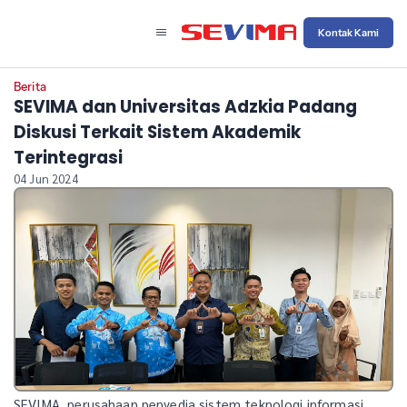
Kontak Kami
Berita
SEVIMA dan Universitas Adzkia Padang
Diskusi Terkait Sistem Akademik
Terintegrasi
04 Jun 2024
SEVIMA, perusahaan penyedia sistem teknologi informasi,