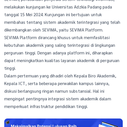
melakukan kunjungan ke Universitas Adzkia Padang pada
tanggal 15 Mei 2024. Kunjungan ini bertujuan untuk
membahas tentang sistem akademik terintegrasi yang telah
dikembangkan oleh SEVIMA, yaitu SEVIMA Platform.
SEVIMA Platform dirancang khusus untuk memfasilitasi
kebutuhan akademik yang saling terintegrasi di lingkungan
perguruan tinggi. Dengan adanya platform ini, diharapkan
dapat meningkatkan kualitas layanan akademik di perguruan
tinggi.
Dalam pertemuan yang dihadiri oleh Kepala Biro Akademik,
Kepala ICT, serta beberapa perwakilan kampus lainnya,
diskusi berlangsung ringan namun substansial. Hal ini
mengingat pentingnya integrasi sistem akademik dalam
memperkuat infrastruktur pendidikan tinggi.