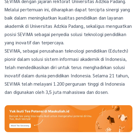
SEVIMA dengan jajaran rektorat Universitas Adzkia Padang.
Melalui pertemuan ini, diharapkan dapat tercipta sinergi yang
baik dalam meningkatkan kualitas pendidikan dan layanan
akademik di Universitas Adzkia Padang, sekaligus menguatkan
posisi SEVIMA sebagai penyedia solusi teknologi pendidikan
yang inovatif dan terpercaya.
SEVIMA, sebagai perusahaan teknologi pendidikan (Edutech)
pionir dalam solusi sistem informasi akademik di Indonesia,
telah mendedikasikan diri untuk terus menghadirkan solusi
inovatif dalam dunia pendidikan Indonesia. Selama 21 tahun,
SEVIMA telah melayani 1.200 perguruan tinggi di Indonesia
dan digunakan oleh 3,5 juta mahasiswa dan dosen.