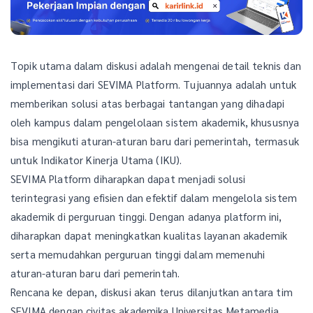
Topik utama dalam diskusi adalah mengenai detail teknis dan
implementasi dari SEVIMA Platform. Tujuannya adalah untuk
memberikan solusi atas berbagai tantangan yang dihadapi
oleh kampus dalam pengelolaan sistem akademik, khususnya
bisa mengikuti aturan-aturan baru dari pemerintah, termasuk
untuk Indikator Kinerja Utama (IKU).
SEVIMA Platform diharapkan dapat menjadi solusi
terintegrasi yang efisien dan efektif dalam mengelola sistem
akademik di perguruan tinggi. Dengan adanya platform ini,
diharapkan dapat meningkatkan kualitas layanan akademik
serta memudahkan perguruan tinggi dalam memenuhi
aturan-aturan baru dari pemerintah.
Rencana ke depan, diskusi akan terus dilanjutkan antara tim
SEVIMA dengan civitas akademika Universitas Metamedia.