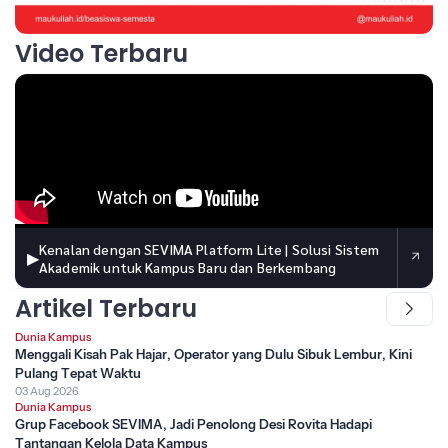
Video Terbaru
Kenalan dengan SEVIMA Platform Lite | Solusi Sistem
▶
Akademik untuk Kampus Baru dan Berkembang
Artikel Terbaru
Dunia Kampus
Menggali Kisah Pak Hajar, Operator yang Dulu Sibuk Lembur, Kini
Pulang Tepat Waktu
03 Aug 2026
Dunia Kampus
Grup Facebook SEVIMA, Jadi Penolong Desi Rovita Hadapi
Tantangan Kelola Data Kampus