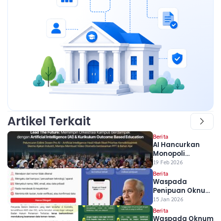
Artikel Terkait
Berita
AI Hancurkan
Monopoli
Pengetahuan
19 Feb 2026
Kampus, SEVIMA
Berita
& Prof Rhenald
Waspada
Kasali Ajak
Penipuan Oknum
Pendidikan
Menelpon (Spam
15 Jan 2026
Tinggi Berubah
Call) Mengaku
Berita
Kenal dan Miliki
Waspada Oknum