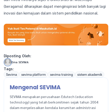
(beragama) diharapkan dapat menginspirasi lebih banyak lagi
inovasi dan kemajuan dalam sistem pendidikan nasional.
Diposting Oleh:
Erna SEVIMA
Tags:
Sevima
sevima platform
sevima training
sistem akademik
Mengenal SEVIMA
SEVIMA merupakan perusahaan Edutech (education
technology) yang telah berkomitmen sejak tahun 2004
dalam menyelesaikan kendala kerumitan administrasi