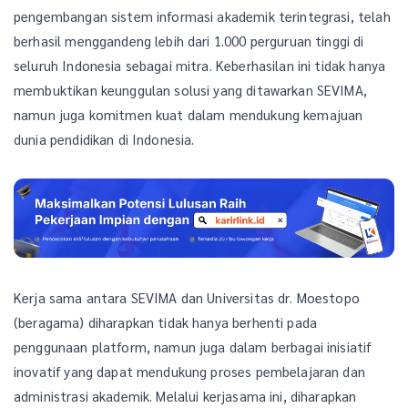
pengembangan sistem informasi akademik terintegrasi, telah
berhasil menggandeng lebih dari 1.000 perguruan tinggi di
seluruh Indonesia sebagai mitra. Keberhasilan ini tidak hanya
membuktikan keunggulan solusi yang ditawarkan SEVIMA,
namun juga komitmen kuat dalam mendukung kemajuan
dunia pendidikan di Indonesia.
Kerja sama antara SEVIMA dan Universitas dr. Moestopo
(beragama) diharapkan tidak hanya berhenti pada
penggunaan platform, namun juga dalam berbagai inisiatif
inovatif yang dapat mendukung proses pembelajaran dan
administrasi akademik. Melalui kerjasama ini, diharapkan