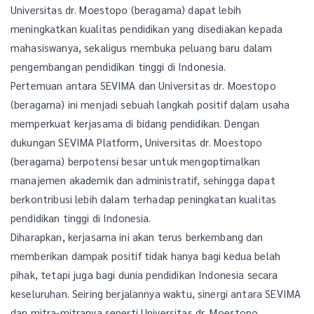
Universitas dr. Moestopo (beragama) dapat lebih
meningkatkan kualitas pendidikan yang disediakan kepada
mahasiswanya, sekaligus membuka peluang baru dalam
pengembangan pendidikan tinggi di Indonesia.
Pertemuan antara SEVIMA dan Universitas dr. Moestopo
(beragama) ini menjadi sebuah langkah positif dalam usaha
memperkuat kerjasama di bidang pendidikan. Dengan
dukungan SEVIMA Platform, Universitas dr. Moestopo
(beragama) berpotensi besar untuk mengoptimalkan
manajemen akademik dan administratif, sehingga dapat
berkontribusi lebih dalam terhadap peningkatan kualitas
pendidikan tinggi di Indonesia.
Diharapkan, kerjasama ini akan terus berkembang dan
memberikan dampak positif tidak hanya bagi kedua belah
pihak, tetapi juga bagi dunia pendidikan Indonesia secara
keseluruhan. Seiring berjalannya waktu, sinergi antara SEVIMA
dan mitra-mitranya seperti Universitas dr. Moestopo