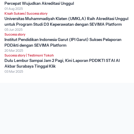
Percepat Wujudkan Akreditasi Unggul
01 Aug 2025
Kisah Sukses
|
Success story
Universitas Muhammadiyah Klaten (UMKLA) Raih Akreditasi Unggul
untuk Program Studi D3 Keperawatan dengan SEVIMA Platform
05 Jun 2025
Success story
Institut Pendidikan Indonesia Garut (IPI Garut) Sukses Pelaporan
PDDikti dengan SEVIMA Platform
20 Mar 2025
Success story
|
Testimoni Tokoh
Dulu Lembur Sampai Jam 2 Pagi, Kini Laporan PDDIKTI STAI Al
Akbar Surabaya Tinggal Klik
03 Mar 2025