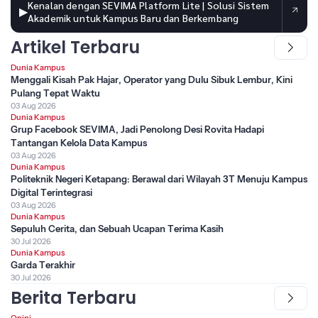
Kenalan dengan SEVIMA Platform Lite | Solusi Sistem
▶
Akademik untuk Kampus Baru dan Berkembang
Artikel Terbaru
Dunia Kampus
Menggali Kisah Pak Hajar, Operator yang Dulu Sibuk Lembur, Kini
Pulang Tepat Waktu
03 Aug 2026
Dunia Kampus
Grup Facebook SEVIMA, Jadi Penolong Desi Rovita Hadapi
Tantangan Kelola Data Kampus
03 Aug 2026
Dunia Kampus
Politeknik Negeri Ketapang: Berawal dari Wilayah 3T Menuju Kampus
Digital Terintegrasi
03 Aug 2026
Dunia Kampus
Sepuluh Cerita, dan Sebuah Ucapan Terima Kasih
30 Jul 2026
Dunia Kampus
Garda Terakhir
30 Jul 2026
Berita Terbaru