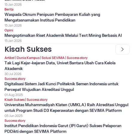
15 Jan 2026
Berita
Waspada Oknum Penipuan Pembayaran Kuliah yang
Mengatasnamakan Institusi Pendidikan
15 Jan 2026
Opini
Mengoptimalkan Riset Akademik Melalui Text Mining Berbasis AI
15 Jan 2026
Kisah Sukses
Artikel
|
Dunia Kampus
|
Solusi SEVIMA
|
Success story
Tak Lagi Kejar-kejaran Data, Univet Bantara Ubah Cara Kelola
Akademik
30 Jul 2026
Success story
Digitalisasi Sistem Jadi Kunci Politeknik Semen Indonesia untuk
Percepat Wujudkan Akreditasi Unggul
01 Aug 2025
Kisah Sukses
|
Success story
Universitas Muhammadiyah Klaten (UMKLA) Raih Akreditasi Unggul
untuk Program Studi D3 Keperawatan dengan SEVIMA Platform
05 Jun 2025
Success story
Institut Pendidikan Indonesia Garut (IPI Garut) Sukses Pelaporan
PDDikti dengan SEVIMA Platform