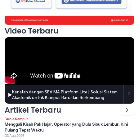
Video Terbaru
Kenalan dengan SEVIMA Platform Lite | Solusi Sistem
▶
Akademik untuk Kampus Baru dan Berkembang
Artikel Terbaru
Dunia Kampus
Menggali Kisah Pak Hajar, Operator yang Dulu Sibuk Lembur, Kini
Pulang Tepat Waktu
03 Aug 2026