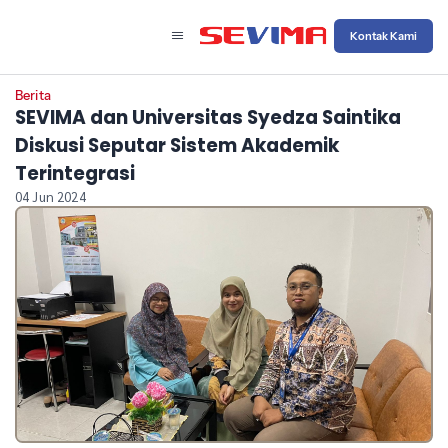
Kontak Kami
Berita
SEVIMA dan Universitas Syedza Saintika
Diskusi Seputar Sistem Akademik
Terintegrasi
04 Jun 2024