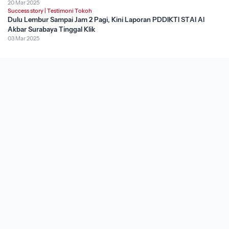
20 Mar 2025
Success story
|
Testimoni Tokoh
Dulu Lembur Sampai Jam 2 Pagi, Kini Laporan PDDIKTI STAI Al
Akbar Surabaya Tinggal Klik
03 Mar 2025