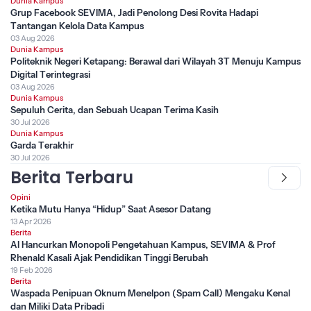
Dunia Kampus
Grup Facebook SEVIMA, Jadi Penolong Desi Rovita Hadapi
Tantangan Kelola Data Kampus
03 Aug 2026
Dunia Kampus
Politeknik Negeri Ketapang: Berawal dari Wilayah 3T Menuju Kampus
Digital Terintegrasi
03 Aug 2026
Dunia Kampus
Sepuluh Cerita, dan Sebuah Ucapan Terima Kasih
30 Jul 2026
Dunia Kampus
Garda Terakhir
30 Jul 2026
Berita Terbaru
Opini
Ketika Mutu Hanya “Hidup” Saat Asesor Datang
13 Apr 2026
Berita
AI Hancurkan Monopoli Pengetahuan Kampus, SEVIMA & Prof
Rhenald Kasali Ajak Pendidikan Tinggi Berubah
19 Feb 2026
Berita
Waspada Penipuan Oknum Menelpon (Spam Call) Mengaku Kenal
dan Miliki Data Pribadi