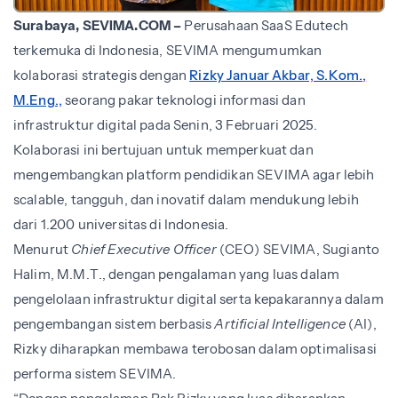
Surabaya, SEVIMA.COM –
Perusahaan SaaS Edutech
terkemuka di Indonesia, SEVIMA mengumumkan
kolaborasi strategis dengan
Rizky Januar Akbar, S.Kom.,
M.Eng.,
seorang pakar teknologi informasi dan
infrastruktur digital pada Senin, 3 Februari 2025.
Kolaborasi ini bertujuan untuk memperkuat dan
mengembangkan platform pendidikan SEVIMA agar lebih
scalable, tangguh, dan inovatif dalam mendukung lebih
dari 1.200 universitas di Indonesia.
Menurut
Chief Executive Officer
(CEO) SEVIMA, Sugianto
Halim, M.M.T., dengan pengalaman yang luas dalam
pengelolaan infrastruktur digital serta kepakarannya dalam
pengembangan sistem berbasis
Artificial Intelligence
(AI),
Rizky diharapkan membawa terobosan dalam optimalisasi
performa sistem SEVIMA.