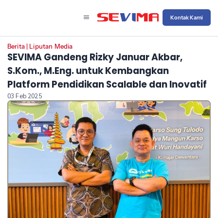
Kontak Kami
Berita
|
Liputan Media
SEVIMA Gandeng Rizky Januar Akbar,
S.Kom., M.Eng. untuk Kembangkan
Platform Pendidikan Scalable dan Inovatif
03 Feb 2025