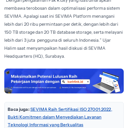
“Dengan pengalaman Pak Rizky yang luas diharapkan
membawa terobosan dalam optimalisasi performa sistem
SEVIMA. Apalagi saat ini SEVIMA Platform menangani
lebih dari 20 ribu permintaan per detik, dengan lebih dari
150 TB storage dan 20 TB database storage, serta melayani
lebih dari 3 juta pengguna di seluruh Indonesia.” Ujar
Halim saat menyampaikan hasil diskusi di SEVIMA
Headquarters (HQ), Surabaya.
Baca juga:
SEVIMA Raih Sertifikasi ISO 27001:2022,
Bukti Komitmen dalam Menyediakan Layanan
Teknologi Informasi yang Berkualitas