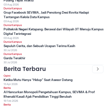
Pulang Tepat Waktu
03 Aug 2026
Dunia Kampus
Grup Facebook SEVIMA, Jadi Penolong Desi Rovita Hadapi
Tantangan Kelola Data Kampus
03 Aug 2026
Dunia Kampus
Politeknik Negeri Ketapang: Berawal dari Wilayah 3T Menuju Kampus
Digital Terintegrasi
03 Aug 2026
Dunia Kampus
Sepuluh Cerita, dan Sebuah Ucapan Terima Kasih
30 Jul 2026
Dunia Kampus
Garda Terakhir
30 Jul 2026
Berita Terbaru
Opini
Ketika Mutu Hanya “Hidup” Saat Asesor Datang
13 Apr 2026
Berita
AI Hancurkan Monopoli Pengetahuan Kampus, SEVIMA & Prof
Rhenald Kasali Ajak Pendidikan Tinggi Berubah
19 Feb 2026
Berita