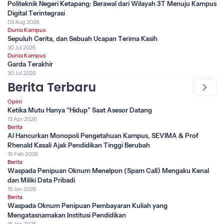
Politeknik Negeri Ketapang: Berawal dari Wilayah 3T Menuju Kampus
Digital Terintegrasi
03 Aug 2026
Dunia Kampus
Sepuluh Cerita, dan Sebuah Ucapan Terima Kasih
30 Jul 2026
Dunia Kampus
Garda Terakhir
30 Jul 2026
Berita Terbaru
Opini
Ketika Mutu Hanya “Hidup” Saat Asesor Datang
13 Apr 2026
Berita
AI Hancurkan Monopoli Pengetahuan Kampus, SEVIMA & Prof
Rhenald Kasali Ajak Pendidikan Tinggi Berubah
19 Feb 2026
Berita
Waspada Penipuan Oknum Menelpon (Spam Call) Mengaku Kenal
dan Miliki Data Pribadi
15 Jan 2026
Berita
Waspada Oknum Penipuan Pembayaran Kuliah yang
Mengatasnamakan Institusi Pendidikan
15 Jan 2026