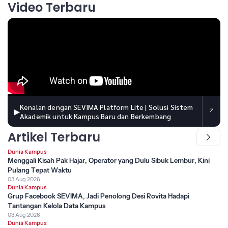
Video Terbaru
Kenalan dengan SEVIMA Platform Lite | Solusi Sistem
▶
Akademik untuk Kampus Baru dan Berkembang
Artikel Terbaru
Dunia Kampus
Menggali Kisah Pak Hajar, Operator yang Dulu Sibuk Lembur, Kini
Pulang Tepat Waktu
03 Aug 2026
Dunia Kampus
Grup Facebook SEVIMA, Jadi Penolong Desi Rovita Hadapi
Tantangan Kelola Data Kampus
03 Aug 2026
Dunia Kampus