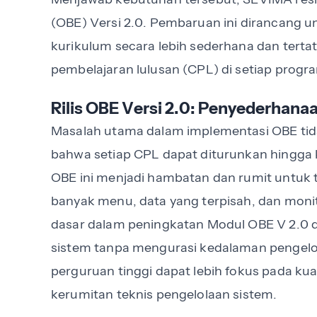
(OBE) Versi 2.0. Pembaruan ini dirancang 
kurikulum secara lebih sederhana dan ter
pembelajaran lulusan (CPL) di setiap progra
Rilis OBE Versi 2.0: Penyederhana
Masalah utama dalam implementasi OBE tidak
bahwa setiap CPL dapat diturunkan hingga k
OBE ini menjadi hambatan dan rumit untuk t
banyak menu, data yang terpisah, dan monito
dasar dalam peningkatan Modul OBE V 2.0
sistem tanpa mengurasi kedalaman pengelo
perguruan tinggi dapat lebih fokus pada ku
kerumitan teknis pengelolaan sistem.