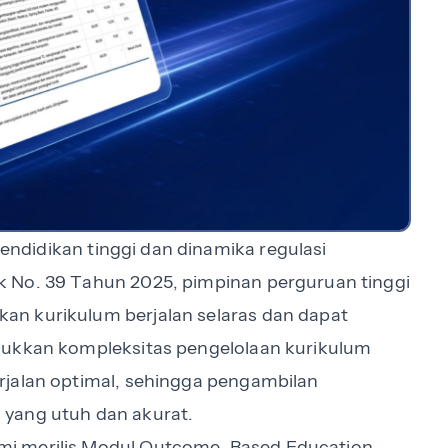
ndidikan tinggi dan dinamika regulasi
 No. 39 Tahun 2025, pimpinan perguruan tinggi
n kurikulum berjalan selaras dan dapat
jukkan kompleksitas pengelolaan kurikulum
rjalan optimal, sehingga pengambilan
 yang utuh dan akurat.
mi merilis Modul Outcome-Based Education