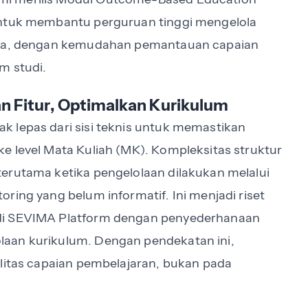
untuk membantu perguruan tinggi mengelola
tata, dengan kemudahan pemantauan capaian
m studi.
an Fitur, Optimalkan Kurikulum
 lepas dari sisi teknis untuk memastikan
e level Mata Kuliah (MK). Kompleksitas struktur
erutama ketika pengelolaan dilakukan melalui
ring yang belum informatif. Ini menjadi riset
 di SEVIMA Platform dengan penyederhanaan
laan kurikulum. Dengan pendekatan ini,
alitas capaian pembelajaran, bukan pada