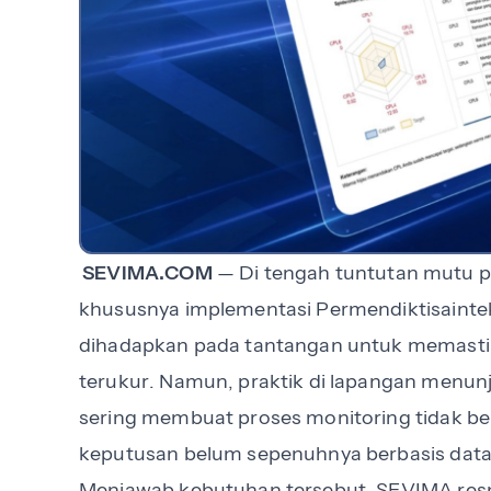
SEVIMA.COM
— Di tengah tuntutan mutu pe
khususnya implementasi Permendiktisaintek
dihadapkan pada tantangan untuk memastika
terukur. Namun, praktik di lapangan menun
sering membuat proses monitoring tidak be
keputusan belum sepenuhnya berbasis data
Menjawab kebutuhan tersebut, SEVIMA res