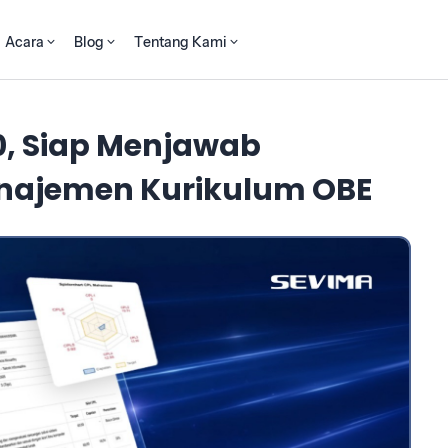
Acara
Blog
Tentang Kami
.0, Siap Menjawab
najemen Kurikulum OBE