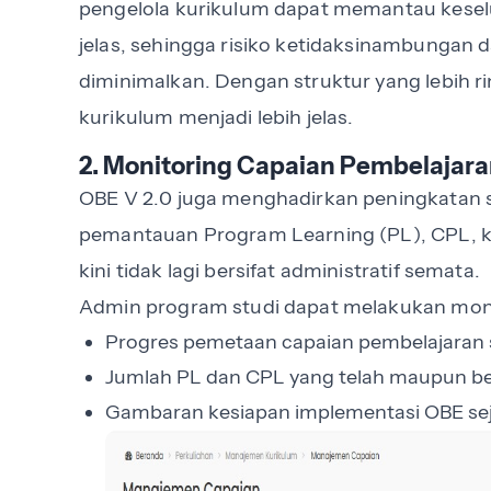
pengelola kurikulum dapat memantau keselu
jelas, sehingga risiko ketidaksinambungan 
diminimalkan. Dengan struktur yang lebih r
kurikulum menjadi lebih jelas.
2. Monitoring Capaian Pembelajaran
OBE V 2.0 juga menghadirkan peningkatan si
pemantauan Program Learning (PL), CPL, k
kini tidak lagi bersifat administratif semata.
Admin program studi dapat melakukan moni
Progres pemetaan capaian pembelajaran s
Jumlah PL dan CPL yang telah maupun b
Gambaran kesiapan implementasi OBE sejak