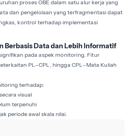
ruhan proses OBE dalam satu alur kerja yang
data dan pengelolaan yang terfragmentasi dapat
ingkas, kontrol terhadap implementasi
 Berbasis Data dan Lebih Informatif
gnifikan pada aspek monitoring. Fitur
eterkaitan PL–CPL, hingga CPL–Mata Kuliah
toring terhadap:
ecara visual
elum terpenuhi
 periode awal skala nilai.