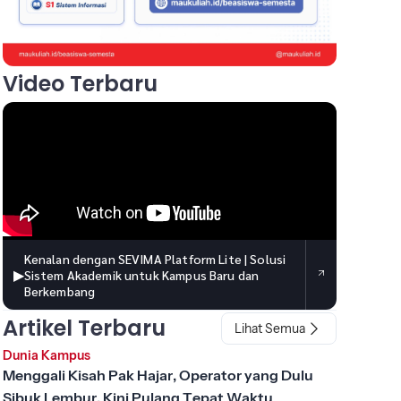
Video Terbaru
Kenalan dengan SEVIMA Platform Lite | Solusi
▶
Sistem Akademik untuk Kampus Baru dan
Berkembang
Artikel Terbaru
Lihat Semua
Dunia Kampus
Menggali Kisah Pak Hajar, Operator yang Dulu
Sibuk Lembur, Kini Pulang Tepat Waktu