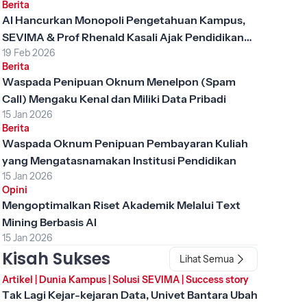
Berita
AI Hancurkan Monopoli Pengetahuan Kampus,
SEVIMA & Prof Rhenald Kasali Ajak Pendidikan
19 Feb 2026
Tinggi Berubah
Berita
Waspada Penipuan Oknum Menelpon (Spam
Call) Mengaku Kenal dan Miliki Data Pribadi
15 Jan 2026
Berita
Waspada Oknum Penipuan Pembayaran Kuliah
yang Mengatasnamakan Institusi Pendidikan
15 Jan 2026
Opini
Mengoptimalkan Riset Akademik Melalui Text
Mining Berbasis AI
15 Jan 2026
Kisah Sukses
Lihat Semua
Artikel
|
Dunia Kampus
|
Solusi SEVIMA
|
Success story
Tak Lagi Kejar-kejaran Data, Univet Bantara Ubah