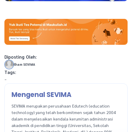
Diposting Oleh:
Ilham SEVIMA
Tags:
-
Mengenal SEVIMA
SEVIMA merupakan perusahaan Edutech (education
technology) yang telah berkomitmen sejak tahun 2004
dalam menyelesaikan kendala kerumitan administrasi
akademik di pendidikan tinggi (Universitas, Sekolah
Tinggi, Institut, Politeknik, Akademi, dll.) dengan 99%