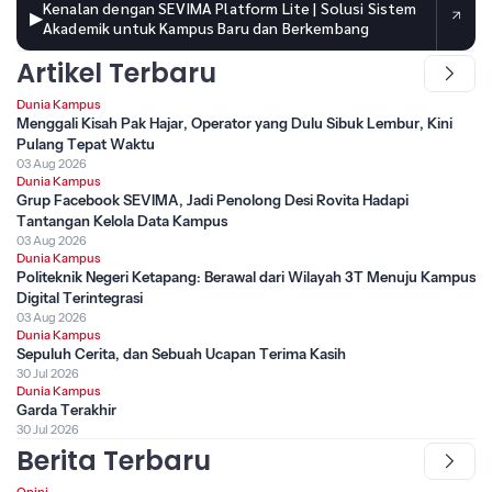
Kenalan dengan SEVIMA Platform Lite | Solusi Sistem
▶
Akademik untuk Kampus Baru dan Berkembang
Artikel Terbaru
Dunia Kampus
Menggali Kisah Pak Hajar, Operator yang Dulu Sibuk Lembur, Kini
Pulang Tepat Waktu
03 Aug 2026
Dunia Kampus
Grup Facebook SEVIMA, Jadi Penolong Desi Rovita Hadapi
Tantangan Kelola Data Kampus
03 Aug 2026
Dunia Kampus
Politeknik Negeri Ketapang: Berawal dari Wilayah 3T Menuju Kampus
Digital Terintegrasi
03 Aug 2026
Dunia Kampus
Sepuluh Cerita, dan Sebuah Ucapan Terima Kasih
30 Jul 2026
Dunia Kampus
Garda Terakhir
30 Jul 2026
Berita Terbaru
Opini