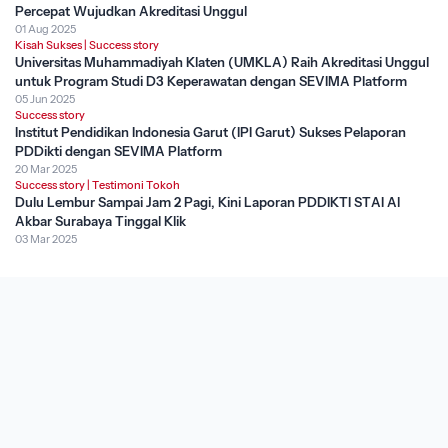
Percepat Wujudkan Akreditasi Unggul
01 Aug 2025
Kisah Sukses
|
Success story
Universitas Muhammadiyah Klaten (UMKLA) Raih Akreditasi Unggul
untuk Program Studi D3 Keperawatan dengan SEVIMA Platform
05 Jun 2025
Success story
Institut Pendidikan Indonesia Garut (IPI Garut) Sukses Pelaporan
PDDikti dengan SEVIMA Platform
20 Mar 2025
Success story
|
Testimoni Tokoh
Dulu Lembur Sampai Jam 2 Pagi, Kini Laporan PDDIKTI STAI Al
Akbar Surabaya Tinggal Klik
03 Mar 2025