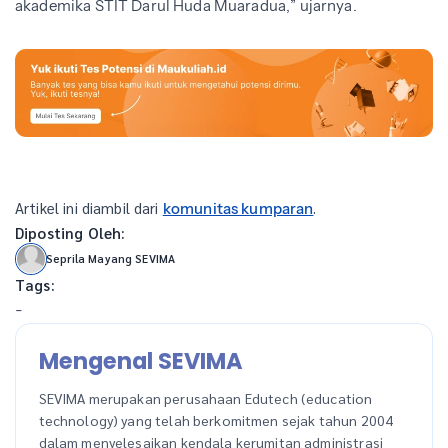
akademika STIT Darul Huda Muaradua,” ujarnya.
Artikel ini diambil dari
.
komunitas kumparan
Diposting Oleh:
Seprila Mayang SEVIMA
Tags:
-
Mengenal SEVIMA
SEVIMA merupakan perusahaan Edutech (education
technology) yang telah berkomitmen sejak tahun 2004
dalam menyelesaikan kendala kerumitan administrasi