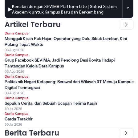
Kenalan dengan SEVIMA Platform Lite | Solusi Sistem
▶
Akademik untuk Kampus Baru dan Berkembang
Artikel Terbaru
Dunia Kampus
Menggali Kisah Pak Hajar, Operator yang Dulu Sibuk Lembur, Kini
Pulang Tepat Waktu
03 Aug 2026
Dunia Kampus
Grup Facebook SEVIMA, Jadi Penolong Desi Rovita Hadapi
Tantangan Kelola Data Kampus
03 Aug 2026
Dunia Kampus
Politeknik Negeri Ketapang: Berawal dari Wilayah 3T Menuju Kampus
Digital Terintegrasi
03 Aug 2026
Dunia Kampus
Sepuluh Cerita, dan Sebuah Ucapan Terima Kasih
30 Jul 2026
Dunia Kampus
Garda Terakhir
30 Jul 2026
Berita Terbaru