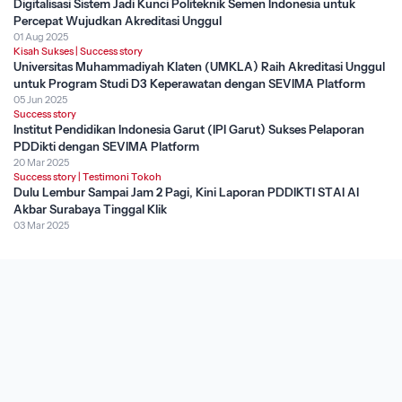
Digitalisasi Sistem Jadi Kunci Politeknik Semen Indonesia untuk
Percepat Wujudkan Akreditasi Unggul
01 Aug 2025
Kisah Sukses
|
Success story
Universitas Muhammadiyah Klaten (UMKLA) Raih Akreditasi Unggul
untuk Program Studi D3 Keperawatan dengan SEVIMA Platform
05 Jun 2025
Success story
Institut Pendidikan Indonesia Garut (IPI Garut) Sukses Pelaporan
PDDikti dengan SEVIMA Platform
20 Mar 2025
Success story
|
Testimoni Tokoh
Dulu Lembur Sampai Jam 2 Pagi, Kini Laporan PDDIKTI STAI Al
Akbar Surabaya Tinggal Klik
03 Mar 2025