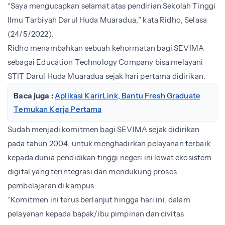
“Saya mengucapkan selamat atas pendirian Sekolah Tinggi
Ilmu Tarbiyah Darul Huda Muaradua,” kata Ridho, Selasa
(24/5/2022).
Ridho menambahkan sebuah kehormatan bagi SEVIMA
sebagai Education Technology Company bisa melayani
STIT Darul Huda Muaradua sejak hari pertama didirikan.
Baca juga :
Aplikasi KarirLink, Bantu Fresh Graduate
Temukan Kerja Pertama
Sudah menjadi komitmen bagi SEVIMA sejak didirikan
pada tahun 2004, untuk menghadirkan pelayanan terbaik
kepada dunia pendidikan tinggi negeri ini lewat ekosistem
digital yang terintegrasi dan mendukung proses
pembelajaran di kampus.
“Komitmen ini terus berlanjut hingga hari ini, dalam
pelayanan kepada bapak/ibu pimpinan dan civitas