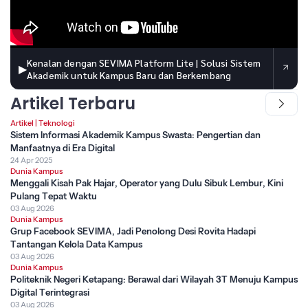
Kenalan dengan SEVIMA Platform Lite | Solusi Sistem
▶
Akademik untuk Kampus Baru dan Berkembang
Artikel Terbaru
Artikel
|
Teknologi
Sistem Informasi Akademik Kampus Swasta: Pengertian dan
Manfaatnya di Era Digital
24 Apr 2025
Dunia Kampus
Menggali Kisah Pak Hajar, Operator yang Dulu Sibuk Lembur, Kini
Pulang Tepat Waktu
03 Aug 2026
Dunia Kampus
Grup Facebook SEVIMA, Jadi Penolong Desi Rovita Hadapi
Tantangan Kelola Data Kampus
03 Aug 2026
Dunia Kampus
Politeknik Negeri Ketapang: Berawal dari Wilayah 3T Menuju Kampus
Digital Terintegrasi
03 Aug 2026