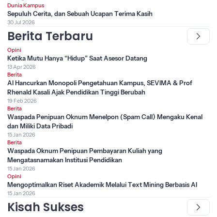
Dunia Kampus
Sepuluh Cerita, dan Sebuah Ucapan Terima Kasih
30 Jul 2026
Berita Terbaru
Opini
Ketika Mutu Hanya “Hidup” Saat Asesor Datang
13 Apr 2026
Berita
AI Hancurkan Monopoli Pengetahuan Kampus, SEVIMA & Prof
Rhenald Kasali Ajak Pendidikan Tinggi Berubah
19 Feb 2026
Berita
Waspada Penipuan Oknum Menelpon (Spam Call) Mengaku Kenal
dan Miliki Data Pribadi
15 Jan 2026
Berita
Waspada Oknum Penipuan Pembayaran Kuliah yang
Mengatasnamakan Institusi Pendidikan
15 Jan 2026
Opini
Mengoptimalkan Riset Akademik Melalui Text Mining Berbasis AI
15 Jan 2026
Kisah Sukses