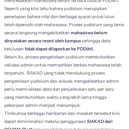
menyebabkan mahasiswa belum terdata lulus di PDDikti.
Seperti yang kita tahu bahwa yudisium merupakan
penetapan bahwa nilai dan berbagai syarat untuk lulus
telah dipenuhi oleh mahasiswa. Proses yudisium yang lama
secara langsung mengakibatkan
mahasiswa belum
dinyatakan secara resmi oleh kampus
sehingga data
kelulusan
tidak dapat dilaporkan ke PDDikti.
Selain itu, proses pengelolaan yudisium membutuhkan
validasi admin untuk memastikan berkas mahasiswa telah
terpenuhi. SIAKAD yang tidak mendukung proses
pengelolaan yudisium dan wisuda mengakibatkan admin
perlu memvalidasi data dan penjadwalan satu per satu
yang membutuhkan waktu yang lebih lama hingga
pekerjaan admin menjadi menumpuk.
Timbulnya berbagai hambatan dan masalah tersebut kini
dapat diminimalisir melalui penggunaan
SIAKAD dari