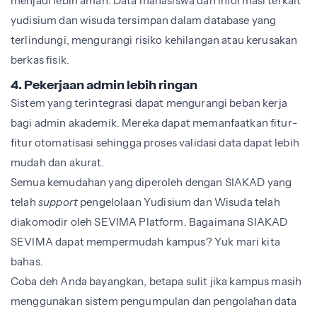
menjadi lebih aman. Data mahasiswa dan informasi terkait
yudisium dan wisuda tersimpan dalam database yang
terlindungi, mengurangi risiko kehilangan atau kerusakan
berkas fisik.
4. Pekerjaan admin lebih ringan
Sistem yang terintegrasi dapat mengurangi beban kerja
bagi admin akademik. Mereka dapat memanfaatkan fitur-
fitur otomatisasi sehingga proses validasi data dapat lebih
mudah dan akurat.
Semua kemudahan yang diperoleh dengan SIAKAD yang
telah
support
pengelolaan Yudisium dan Wisuda telah
diakomodir oleh SEVIMA Platform. Bagaimana SIAKAD
SEVIMA dapat mempermudah kampus? Yuk mari kita
bahas.
Coba deh Anda bayangkan, betapa sulit jika kampus masih
menggunakan sistem pengumpulan dan pengolahan data