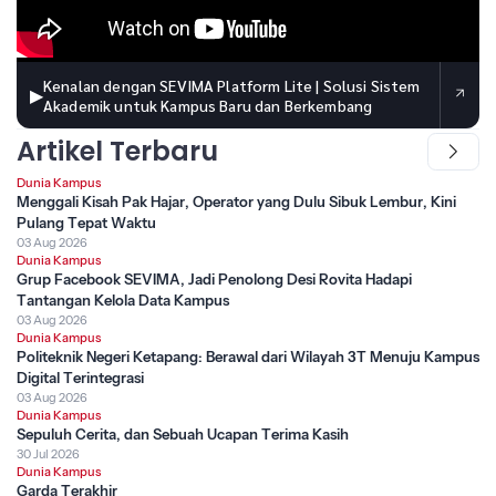
Kenalan dengan SEVIMA Platform Lite | Solusi Sistem
▶
Akademik untuk Kampus Baru dan Berkembang
Artikel Terbaru
Dunia Kampus
Menggali Kisah Pak Hajar, Operator yang Dulu Sibuk Lembur, Kini
Pulang Tepat Waktu
03 Aug 2026
Dunia Kampus
Grup Facebook SEVIMA, Jadi Penolong Desi Rovita Hadapi
Tantangan Kelola Data Kampus
03 Aug 2026
Dunia Kampus
Politeknik Negeri Ketapang: Berawal dari Wilayah 3T Menuju Kampus
Digital Terintegrasi
03 Aug 2026
Dunia Kampus
Sepuluh Cerita, dan Sebuah Ucapan Terima Kasih
30 Jul 2026
Dunia Kampus
Garda Terakhir