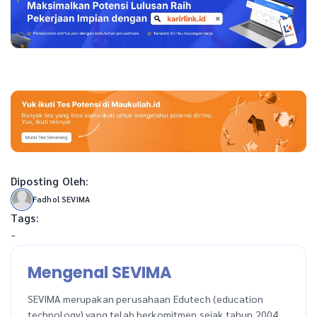
Diposting Oleh:
Fadhol SEVIMA
Tags:
-
Mengenal SEVIMA
SEVIMA merupakan perusahaan Edutech (education
technology) yang telah berkomitmen sejak tahun 2004