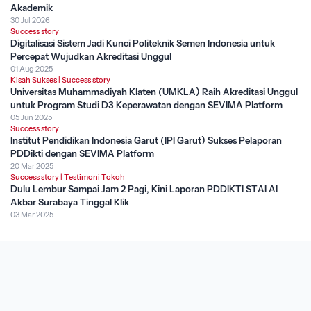
Akademik
30 Jul 2026
Success story
Digitalisasi Sistem Jadi Kunci Politeknik Semen Indonesia untuk
Percepat Wujudkan Akreditasi Unggul
01 Aug 2025
Kisah Sukses
|
Success story
Universitas Muhammadiyah Klaten (UMKLA) Raih Akreditasi Unggul
untuk Program Studi D3 Keperawatan dengan SEVIMA Platform
05 Jun 2025
Success story
Institut Pendidikan Indonesia Garut (IPI Garut) Sukses Pelaporan
PDDikti dengan SEVIMA Platform
20 Mar 2025
Success story
|
Testimoni Tokoh
Dulu Lembur Sampai Jam 2 Pagi, Kini Laporan PDDIKTI STAI Al
Akbar Surabaya Tinggal Klik
03 Mar 2025