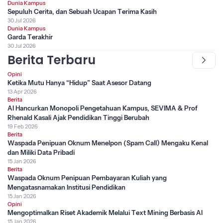
Dunia Kampus
Sepuluh Cerita, dan Sebuah Ucapan Terima Kasih
30 Jul 2026
Dunia Kampus
Garda Terakhir
30 Jul 2026
Berita Terbaru
Opini
Ketika Mutu Hanya “Hidup” Saat Asesor Datang
13 Apr 2026
Berita
AI Hancurkan Monopoli Pengetahuan Kampus, SEVIMA & Prof
Rhenald Kasali Ajak Pendidikan Tinggi Berubah
19 Feb 2026
Berita
Waspada Penipuan Oknum Menelpon (Spam Call) Mengaku Kenal
dan Miliki Data Pribadi
15 Jan 2026
Berita
Waspada Oknum Penipuan Pembayaran Kuliah yang
Mengatasnamakan Institusi Pendidikan
15 Jan 2026
Opini
Mengoptimalkan Riset Akademik Melalui Text Mining Berbasis AI
15 Jan 2026