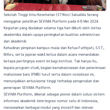
Sekolah Tinggi Ilmu Kesehatan (STIKes) Salsabila Serang
menggelar pelatihan SEVIMA Platform pada 6-8 Mei 2024.
Kegiatan yang diadakan selama tiga hari diikuti oleh civitas
akademika dalam upaya peningkatan kualitas administrasi
dan akademik.
Kehadiran pimpinan kampus mulai dari Ketua Fathiyati, S.ST,.
M.Kes, serta jajaran wakil ketua dalam acara menandakan
betapa pentingnya event ini bagi institusi. Tak hanya itu,
kepala program studi, bagian kamahasiswaan dan penerimaan
mahasiswa baru (PMB) turut serta dalam sosialisasi ini,
menunjukkan antusiasme tinggi terhadap pengenalan dan
penerapan SEVIMA Platform.
SEVIMA Platform, dikenal sebagai pioner dalam solusi sistem
informasi akademik terintegrasi nomor satu di Indonesia,
menawarkan berbagai modul yang inovatif dan relevan