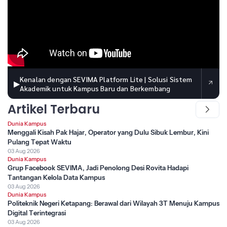
Kenalan dengan SEVIMA Platform Lite | Solusi Sistem
▶
Akademik untuk Kampus Baru dan Berkembang
Artikel Terbaru
Dunia Kampus
Menggali Kisah Pak Hajar, Operator yang Dulu Sibuk Lembur, Kini
Pulang Tepat Waktu
03 Aug 2026
Dunia Kampus
Grup Facebook SEVIMA, Jadi Penolong Desi Rovita Hadapi
Tantangan Kelola Data Kampus
03 Aug 2026
Dunia Kampus
Politeknik Negeri Ketapang: Berawal dari Wilayah 3T Menuju Kampus
Digital Terintegrasi
03 Aug 2026