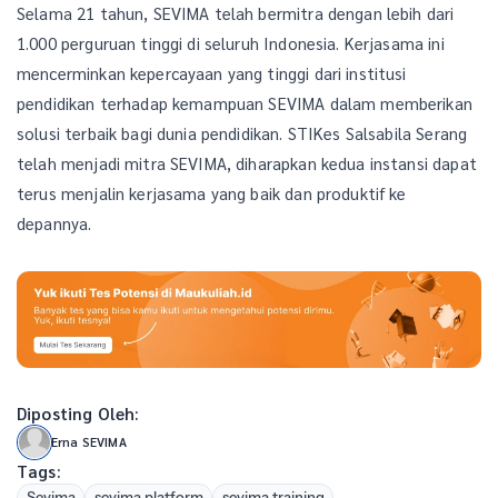
Selama 21 tahun, SEVIMA telah bermitra dengan lebih dari
1.000 perguruan tinggi di seluruh Indonesia. Kerjasama ini
mencerminkan kepercayaan yang tinggi dari institusi
pendidikan terhadap kemampuan SEVIMA dalam memberikan
solusi terbaik bagi dunia pendidikan. STIKes Salsabila Serang
telah menjadi mitra SEVIMA, diharapkan kedua instansi dapat
terus menjalin kerjasama yang baik dan produktif ke
depannya.
Diposting Oleh:
Erna SEVIMA
Tags:
Sevima
sevima platform
sevima training