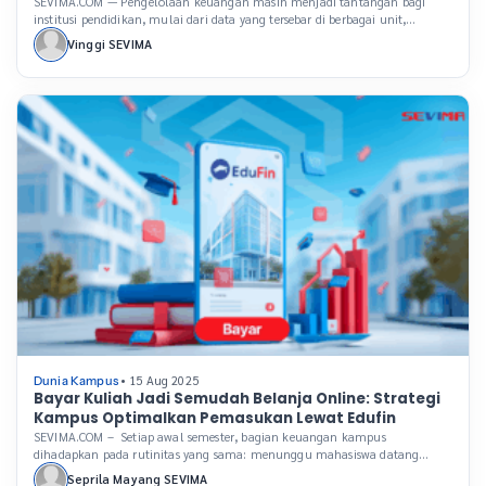
SEVIMA.COM — Pengelolaan keuangan masih menjadi tantangan bagi
institusi pendidikan, mulai dari data yang tersebar di berbagai unit,
laporan keuangan yang membutuhkan waktu lama untuk disusun,
Vinggi SEVIMA
hingga minimnya analisis real-time untuk mendukung pengambilan
keputusan. Situasi ini membuat pimpinan kampus kerap menunggu
berhari-hari hanya untuk mendapatkan gambaran utuh tentang kondisi
keuangan, sementara proses audit yang panjang […]
• 15 Aug 2025
Dunia Kampus
Bayar Kuliah Jadi Semudah Belanja Online: Strategi
Kampus Optimalkan Pemasukan Lewat Edufin
SEVIMA.COM – Setiap awal semester, bagian keuangan kampus
dihadapkan pada rutinitas yang sama: menunggu mahasiswa datang
dengan slip transfer, mencocokkan satu per satu dengan database, dan
Seprila Mayang SEVIMA