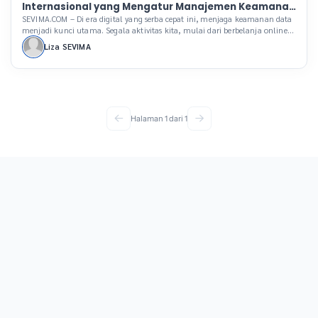
Internasional yang Mengatur Manajemen Keamanan
Informasi
SEVIMA.COM – Di era digital yang serba cepat ini, menjaga keamanan data
menjadi kunci utama. Segala aktivitas kita, mulai dari berbelanja online
hingga mengakses media sosial, menghasilkan data yang berlimpah.
Liza SEVIMA
Namun, di balik kemudahan yang ditawarkan oleh teknologi, ada
ancaman yang mengintai yaitu kebocoran data. Berita tentang peretasan
dan pencurian data pribadi seringkali menghiasi headline […]