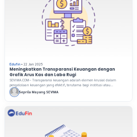
• 22 Jan 2025
Edufin
Meningkatkan Transparansi Keuangan dengan
Grafik Arus Kas dan Laba Rugi
SEVIMA.COM– Transparansi keuangan adalah elemen krusial dalam
pengelolaan keuangan yang efektif, terutama bagi institusi atau
perusahaan yang ingin menjaga kepercayaan pemangku kepentingan.
Seprila Mayang SEVIMA
Sebagai seorang yang berkecimpung dalam dunia keuangan, Anda
mungkin akrab dengan grafik arus kas dan laporan laba rugi, tetapi sejauh
mana Anda memanfaatkannya untuk memastikan transparansi? Artikel
ini akan membahas bagaimana grafik arus kas […]