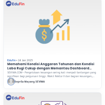
efisiensi, dan […]
• 24 Jan 2025
Edufin
Memahami Kondisi Anggaran Tahunan dan Kondisi
Laba Rugi Cukup dengan Memantau Dashboard
Keuangan
SEVIMA.COM– Pengelolaan keuangan sering kali menjadi tantangan yang
signifikan bagi perguruan tinggi. Wakil Rektor II dan bagian keuangan,
sebagai penggerak utama dalam mengelola anggaran dan memastikan
Seprila Mayang SEVIMA
kesehatan keuangan institusi, sering kali dihadapkan pada persoalan
kompleks. Tidak adanya alat yang efisien untuk memantau realisasi
anggaran maupun kondisi laba rugi secara real-time dapat memicu
berbagai masalah, mulai […]