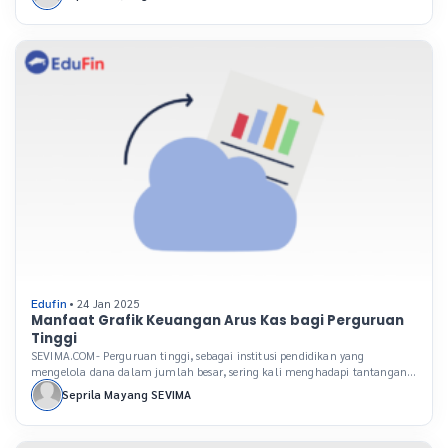
mengejar tunggakan pembayaran yang terus menumpuk. Proses yang
seharusnya sederhana ini justru menjadi beban administratif yang
menguras waktu dan tenaga. Di sisi lain, mahasiswa juga merasakan
ketidaknyamanan yang sama. […]
• 24 Jan 2025
Edufin
Manfaat Grafik Keuangan Arus Kas bagi Perguruan
Tinggi
SEVIMA.COM- Perguruan tinggi, sebagai institusi pendidikan yang
mengelola dana dalam jumlah besar, sering kali menghadapi tantangan
dalam mengelola arus kas. Data keuangan yang tersebar atau tidak
Seprila Mayang SEVIMA
terstruktur sering kali menjadi hambatan utama dalam pengambilan
keputusan strategis. Bagi Wakil Rektor II dan bagian keuangan, grafik arus
kas dapat menjadi alat penting untuk meningkatkan transparansi,