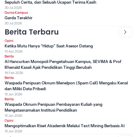
Sepuluh Cerita, dan Sebuah Ucapan Terima Kasih
30 Jul 2026
Dunia Kampus
Garda Terakhir
30 Jul 2026
Berita Terbaru
Opini
Ketika Mutu Hanya “Hidup” Saat Asesor Datang
13 Apr 2026
Berita
AI Hancurkan Monopoli Pengetahuan Kampus, SEVIMA & Prof
Rhenald Kasali Ajak Pendidikan Tinggi Berubah
19 Feb 2026
Berita
Waspada Penipuan Oknum Menelpon (Spam Call) Mengaku Kenal
dan Miliki Data Pribadi
15 Jan 2026
Berita
Waspada Oknum Penipuan Pembayaran Kuliah yang
Mengatasnamakan Institusi Pendidikan
15 Jan 2026
Opini
Mengoptimalkan Riset Akademik Melalui Text Mining Berbasis AI
15 Jan 2026