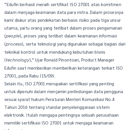
“Edufin berhasil meraih sertifikat ISO 27001 atas komitmen
dalam menjaga keamanan data para mitra. Dalam prosesnya
kami diukur atas pendekatan berbasis risiko pada tiga unsur
utama, yaitu orang yang terlibat dalam proses pengamanan
(
), proses yang terlibat dalam keamanan informasi
people
(
), serta teknologi yang digunakan sebagai bagian dari
process
teknikal kontrol untuk mendukung kebutuhan bisnis
(
),” Ujar Ronald Pinontoan, Product Manager
technology
Edufin saat memberikan memberikan keterangan terkait ISO
27001, pada Rabu (15/09).
Selain itu, ISO 27001 merupakan sertifikasi yang penting
untuk dipenuhi dalam menjamin perlindungan data pengguna
sesuai syarat hukum Peraturan Menteri Komunikasi No.4
Tahun 2016 tentang standar penyelenggaraan sistem
elektronik. Itulah mengapa pentingnya sebuah perusahaan
memiliki sertifikasi ISO 27001 untuk menjaga keamanan