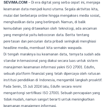
– Di era digital yang serba cepat ini, menjaga
SEVIMA.COM
keamanan data menjadi kunci utama. Segala aktivitas kita,
mulai dari berbelanja online hingga mengakses media sosial,
menghasilkan data yang berlimpah. Namun, di balik
kemudahan yang ditawarkan oleh teknologi, ada ancaman
yang mengintai yaitu kebocoran data. Berita tentang
peretasan dan pencurian data pribadi seringkali menghiasi
headline media, membuat kita semakin waspada.
Di tengah maraknya isu keamanan data, ternyata sudah ada
standar internasional yang diakui secara luas untuk sistem
manajemen keamanan informasi yakni ISO 27001. Edufin,
sebuah platform financial yang telah dipercaya oleh ratusan
institusi pendidikan di Indonesia, mengambil langkah proaktif.
Pada Senin, 15 Juli 2024 lalu, Edufin secara resmi
mengantongi sertifikasi ISO 27001. Sebuah pencapaian yang
tidak mudah, namun sangat berarti untuk meningkatkan
keamanan manajemen informasi.