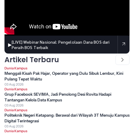
[LIVE] Webinar Nasional: Pengelolaan Dana BOS dari
▶
Peraih BOS Terbaik
Artikel Terbaru
Dunia Kampus
Menggali Kisah Pak Hajar, Operator yang Dulu Sibuk Lembur, Kini
Pulang Tepat Waktu
03 Aug 2026
Dunia Kampus
Grup Facebook SEVIMA, Jadi Penolong Desi Rovita Hadapi
Tantangan Kelola Data Kampus
03 Aug 2026
Dunia Kampus
Politeknik Negeri Ketapang: Berawal dari Wilayah 3T Menuju Kampus
Digital Terintegrasi
03 Aug 2026
Dunia Kampus