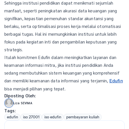
Sehingga institusi pendidikan dapat menikmati sejumlah
manfaat, seperti peningkatan akurasi data keuangan yang
signifikan, kepastian pemenuhan standar akuntansi yang
berlaku, serta optimalisasi proses kerja melalui otomatisasi
berbagai tugas. Hal ini memungkinkan institusi untuk lebih
fokus pada kegiatan inti dan pengambilan keputusan yang
strategis.
Itulah komitmen Edufin dalam meningkatkan layanan dan
keamanan informasi mitra, jika institusi pendidikan Anda
sedang membutuhkan sistem keuangan yang komprehensif
dan memiliki keamanan data informasi yang terjamin,
Edufin
bisa menjadi pilihan yang tepat.
Diposting Oleh:
Liza SEVIMA
Tags:
edufin
iso 27001
iso edufin
pembayaran kuliah