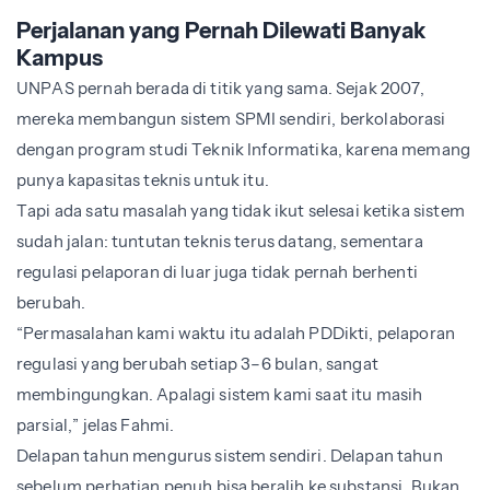
Perjalanan yang Pernah Dilewati Banyak
Kampus
UNPAS pernah berada di titik yang sama. Sejak 2007,
mereka membangun sistem SPMI sendiri, berkolaborasi
dengan program studi Teknik Informatika, karena memang
punya kapasitas teknis untuk itu.
Tapi ada satu masalah yang tidak ikut selesai ketika sistem
sudah jalan: tuntutan teknis terus datang, sementara
regulasi pelaporan di luar juga tidak pernah berhenti
berubah.
“Permasalahan kami waktu itu adalah PDDikti, pelaporan
regulasi yang berubah setiap 3–6 bulan, sangat
membingungkan. Apalagi sistem kami saat itu masih
parsial,” jelas Fahmi.
Delapan tahun mengurus sistem sendiri. Delapan tahun
sebelum perhatian penuh bisa beralih ke substansi. Bukan