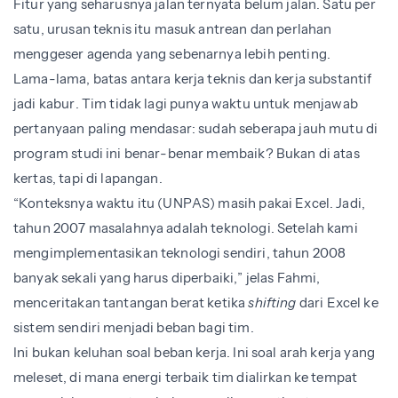
Fitur yang seharusnya jalan ternyata belum jalan. Satu per
satu, urusan teknis itu masuk antrean dan perlahan
menggeser agenda yang sebenarnya lebih penting.
Lama-lama, batas antara kerja teknis dan kerja substantif
jadi kabur. Tim tidak lagi punya waktu untuk menjawab
pertanyaan paling mendasar: sudah seberapa jauh mutu di
program studi ini benar-benar membaik? Bukan di atas
kertas, tapi di lapangan.
“Konteksnya waktu itu (UNPAS) masih pakai Excel. Jadi,
tahun 2007 masalahnya adalah teknologi. Setelah kami
mengimplementasikan teknologi sendiri, tahun 2008
banyak sekali yang harus diperbaiki,” jelas Fahmi,
menceritakan tantangan berat ketika
shifting
dari Excel ke
sistem sendiri menjadi beban bagi tim.
Ini bukan keluhan soal beban kerja. Ini soal arah kerja yang
meleset, di mana energi terbaik tim dialirkan ke tempat