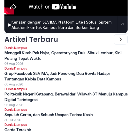
Kenalan dengan SEVIMA Platform Lite | Solusi Sistem
▶
Akademik untuk Kampus Baru dan Berkembang
Artikel Terbaru
Dunia Kampus
Menggali Kisah Pak Hajar, Operator yang Dulu Sibuk Lembur, Kini
Pulang Tepat Waktu
03 Aug 2026
Dunia Kampus
Grup Facebook SEVIMA, Jadi Penolong Desi Rovita Hadapi
Tantangan Kelola Data Kampus
03 Aug 2026
Dunia Kampus
Politeknik Negeri Ketapang: Berawal dari Wilayah 3T Menuju Kampus
Digital Terintegrasi
03 Aug 2026
Dunia Kampus
Sepuluh Cerita, dan Sebuah Ucapan Terima Kasih
30 Jul 2026
Dunia Kampus
Garda Terakhir