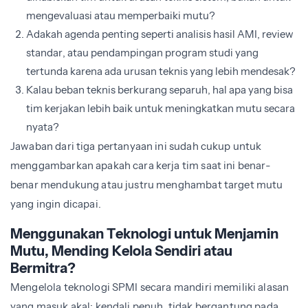
mengevaluasi atau memperbaiki mutu?
Adakah agenda penting seperti analisis hasil AMI, review
standar, atau pendampingan program studi yang
tertunda karena ada urusan teknis yang lebih mendesak?
Kalau beban teknis berkurang separuh, hal apa yang bisa
tim kerjakan lebih baik untuk meningkatkan mutu secara
nyata?
Jawaban dari tiga pertanyaan ini sudah cukup untuk
menggambarkan apakah cara kerja tim saat ini benar-
benar mendukung atau justru menghambat target mutu
yang ingin dicapai.
Menggunakan Teknologi untuk Menjamin
Mutu, Mending Kelola Sendiri atau
Bermitra?
Mengelola teknologi SPMI secara mandiri memiliki alasan
yang masuk akal: kendali penuh, tidak bergantung pada