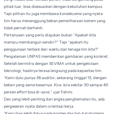
pihak luar, bisa disesuaikan dengan kebutuhan kampus.
Tapi pilihan itu juga membawa konsekuensi yang nyata:
tim harus menanggung beban pemeliharaan sistem yang
tidak pernah berhenti.
Pertanyaan yang perlu diajukan bukan “Apakah kita
mampu membangun sendiri?” Tapi “apakah itu
penggunaan terbaik dari waktu dan tenaga tim kita?”
Pengalaman UNPAS memberikan gambaran yang konkret.
Setelah bermitra dengan SEVIMA untuk pengelolaan
teknologi, hasilnya terasa langsung pada kapasitas tim.
“Kami dulu punya 36 auditor, sekarang tinggal 13, dengan
beban yang sama besarnya. Kira-kira sekitar 30 sampai 40
persen
effort
bisa di-
save
,”
ujar Fahmi.
Dan yang lebih penting dari angka penghematan itu, ada
pergeseran nyata dalam orientasi kerja.
“Kami bisa lebih fokus pada konten dan hal-hal strategis,