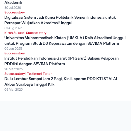
Akademik
30 Jul 2026
Success story
Digitalisasi Sistem Jadi Kunci Politeknik Semen Indonesia untuk
Percepat Wujudkan Akreditasi Unggul
01 Aug 2025
Kisah Sukses
|
Success story
Universitas Muhammadiyah Klaten (UMKLA) Raih Akreditasi Unggul
untuk Program Studi D3 Keperawatan dengan SEVIMA Platform
05 Jun 2025
Success story
Institut Pendidikan Indonesia Garut (IPI Garut) Sukses Pelaporan
PDDikti dengan SEVIMA Platform
20 Mar 2025
Success story
|
Testimoni Tokoh
Dulu Lembur Sampai Jam 2 Pagi, Kini Laporan PDDIKTI STAI Al
Akbar Surabaya Tinggal Klik
03 Mar 2025