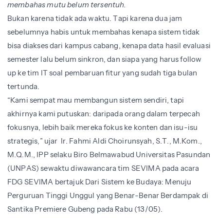
membahas mutu belum tersentuh.
Bukan karena tidak ada waktu. Tapi karena dua jam
sebelumnya habis untuk membahas kenapa sistem tidak
bisa diakses dari kampus cabang, kenapa data hasil evaluasi
semester lalu belum sinkron, dan siapa yang harus follow
up ke tim IT soal pembaruan fitur yang sudah tiga bulan
tertunda.
“Kami sempat mau membangun sistem sendiri, tapi
akhirnya kami putuskan: daripada orang dalam terpecah
fokusnya, lebih baik mereka fokus ke konten dan isu-isu
strategis,” ujar
Ir. Fahmi Aldi Choirunsyah, S.T., M.Kom.,
M.Q.M., IPP selaku Biro Belmawabud Universitas Pasundan
(UNPAS) sewaktu diwawancara tim SEVIMA pada acara
FDG SEVIMA bertajuk Dari Sistem ke Budaya: Menuju
Perguruan Tinggi Unggul yang Benar-Benar Berdampak di
Santika Premiere Gubeng pada Rabu (13/05).