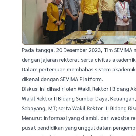
Pada tanggal 20 Desember 2023, Tim SEVIMA m
dengan jajaran rektorat serta civitas akademik
Dalam pertemuan membahas sistem akademik te
dikenal dengan SEVIMA Platform.
Diskusi ini dihadiri oleh Wakil Rektor I Bidan
Wakil Rektor II Bidang Sumber Daya, Keuangan
Sebayang, MT; serta Wakil Rektor III Bidang Ris
Menurut informasi yang diambil dari website re
pusat pendidikan yang unggul dalam pengemba