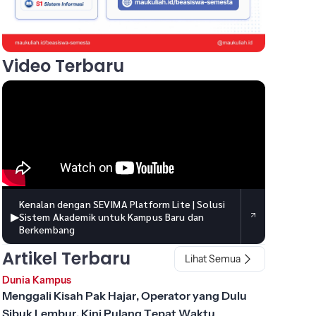
Video Terbaru
Kenalan dengan SEVIMA Platform Lite | Solusi
▶
Sistem Akademik untuk Kampus Baru dan
Berkembang
Artikel Terbaru
Lihat Semua
Dunia Kampus
Menggali Kisah Pak Hajar, Operator yang Dulu
Sibuk Lembur, Kini Pulang Tepat Waktu