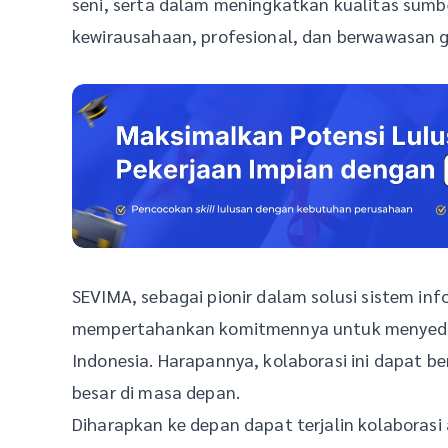
seni, serta dalam meningkatkan kualitas sumbe
kewirausahaan, profesional, dan berwawasan g
SEVIMA, sebagai pionir dalam solusi sistem inf
mempertahankan komitmennya untuk menyediak
Indonesia. Harapannya, kolaborasi ini dapat 
besar di masa depan.
Diharapkan ke depan dapat terjalin kolaboras