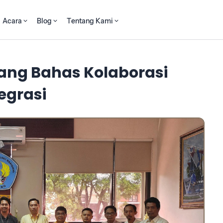
Acara
Blog
Tentang Kami
ang Bahas Kolaborasi
egrasi