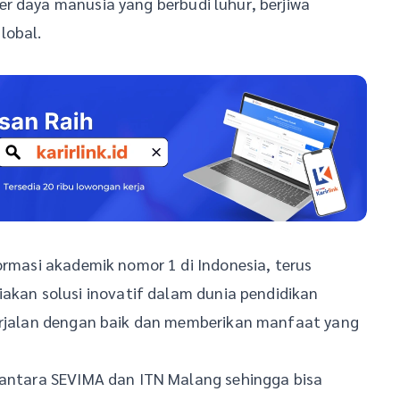
r daya manusia yang berbudi luhur, berjiwa
lobal.
ormasi akademik nomor 1 di Indonesia, terus
an solusi inovatif dalam dunia pendidikan
berjalan dengan baik dan memberikan manfaat yang
i antara SEVIMA dan ITN Malang sehingga bisa