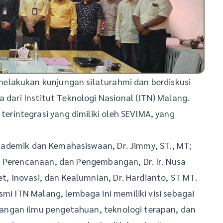
elakukan kunjungan silaturahmi dan berdiskusi
a dari Institut Teknologi Nasional (ITN) Malang.
rintegrasi yang dimiliki oleh SEVIMA, yang
g Akademik dan Kemahasiswaan, Dr. Jimmy, ST., MT;
, Perencanaan, dan Pengembangan, Dr. Ir. Nusa
et, Inovasi, dan Kealumnian, Dr. Hardianto, ST MT.
smi ITN Malang, lembaga ini memiliki visi sebagai
ngan ilmu pengetahuan, teknologi terapan, dan