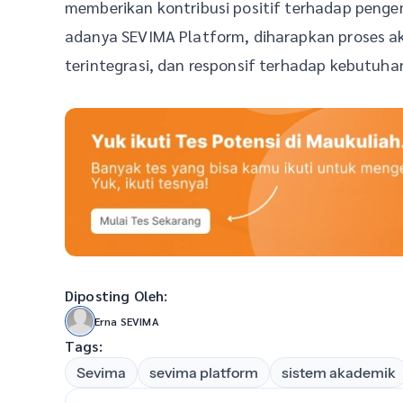
memberikan kontribusi positif terhadap penge
adanya SEVIMA Platform, diharapkan proses ak
terintegrasi, dan responsif terhadap kebutuha
Diposting Oleh:
Erna SEVIMA
Tags:
Sevima
sevima platform
sistem akademik