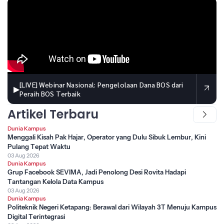
[LIVE] Webinar Nasional: Pengelolaan Dana BOS dari
▶
Peraih BOS Terbaik
Artikel Terbaru
Dunia Kampus
Menggali Kisah Pak Hajar, Operator yang Dulu Sibuk Lembur, Kini
Pulang Tepat Waktu
03 Aug 2026
Dunia Kampus
Grup Facebook SEVIMA, Jadi Penolong Desi Rovita Hadapi
Tantangan Kelola Data Kampus
03 Aug 2026
Dunia Kampus
Politeknik Negeri Ketapang: Berawal dari Wilayah 3T Menuju Kampus
Digital Terintegrasi