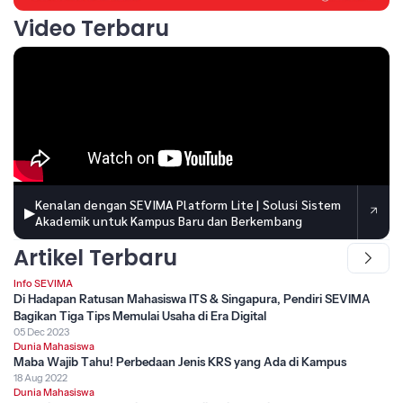
Video Terbaru
Kenalan dengan SEVIMA Platform Lite | Solusi Sistem
▶
Akademik untuk Kampus Baru dan Berkembang
Artikel Terbaru
Info SEVIMA
Di Hadapan Ratusan Mahasiswa ITS & Singapura, Pendiri SEVIMA
Bagikan Tiga Tips Memulai Usaha di Era Digital
05 Dec 2023
Dunia Mahasiswa
Maba Wajib Tahu! Perbedaan Jenis KRS yang Ada di Kampus
18 Aug 2022
Dunia Mahasiswa