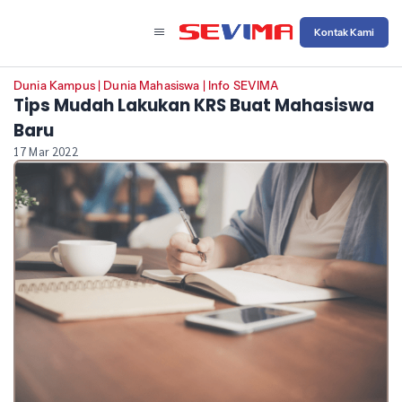
Kontak Kami
Dunia Kampus
|
Dunia Mahasiswa
|
Info SEVIMA
Tips Mudah Lakukan KRS Buat Mahasiswa
Baru
17 Mar 2022