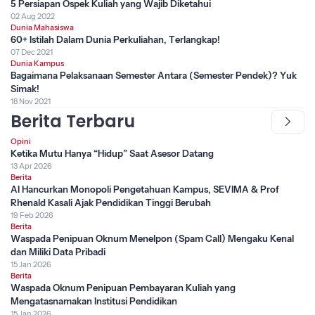
5 Persiapan Ospek Kuliah yang Wajib Diketahui
02 Aug 2022
Dunia Mahasiswa
60+ Istilah Dalam Dunia Perkuliahan, Terlangkap!
07 Dec 2021
Dunia Kampus
Bagaimana Pelaksanaan Semester Antara (Semester Pendek)? Yuk
Simak!
18 Nov 2021
Berita Terbaru
Opini
Ketika Mutu Hanya “Hidup” Saat Asesor Datang
13 Apr 2026
Berita
AI Hancurkan Monopoli Pengetahuan Kampus, SEVIMA & Prof
Rhenald Kasali Ajak Pendidikan Tinggi Berubah
19 Feb 2026
Berita
Waspada Penipuan Oknum Menelpon (Spam Call) Mengaku Kenal
dan Miliki Data Pribadi
15 Jan 2026
Berita
Waspada Oknum Penipuan Pembayaran Kuliah yang
Mengatasnamakan Institusi Pendidikan
15 Jan 2026