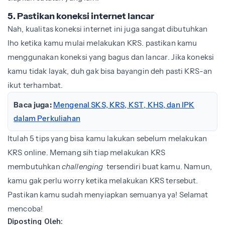
5. Pastikan koneksi internet lancar
Nah, kualitas koneksi internet ini juga sangat dibutuhkan
lho ketika kamu mulai melakukan KRS. pastikan kamu
menggunakan koneksi yang bagus dan lancar. Jika koneksi
kamu tidak layak, duh gak bisa bayangin deh pasti KRS-an
ikut terhambat.
Baca juga:
Mengenal SKS, KRS, KST, KHS, dan IPK
dalam Perkuliahan
Itulah 5 tips yang bisa kamu lakukan sebelum melakukan
KRS online. Memang sih tiap melakukan KRS
membutuhkan
challenging
tersendiri buat kamu. Namun,
kamu gak perlu worry ketika melakukan KRS tersebut.
Pastikan kamu sudah menyiapkan semuanya ya! Selamat
mencoba!
Diposting Oleh: