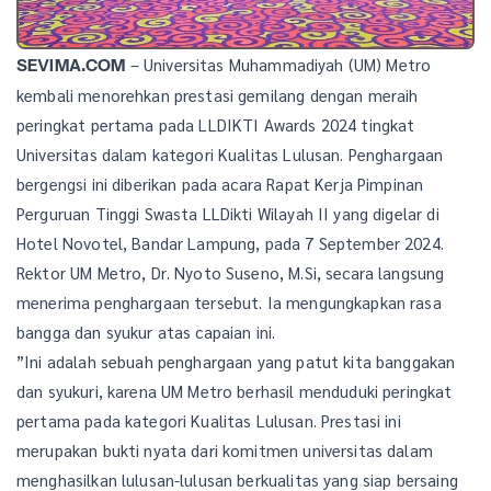
– Universitas Muhammadiyah (UM) Metro
SEVIMA.COM
kembali menorehkan prestasi gemilang dengan meraih
peringkat pertama pada LLDIKTI Awards 2024 tingkat
Universitas dalam kategori Kualitas Lulusan. Penghargaan
bergengsi ini diberikan pada acara Rapat Kerja Pimpinan
Perguruan Tinggi Swasta LLDikti Wilayah II yang digelar di
Hotel Novotel, Bandar Lampung, pada 7 September 2024.
Rektor UM Metro, Dr. Nyoto Suseno, M.Si, secara langsung
menerima penghargaan tersebut. Ia mengungkapkan rasa
bangga dan syukur atas capaian ini.
”Ini adalah sebuah penghargaan yang patut kita banggakan
dan syukuri, karena UM Metro berhasil menduduki peringkat
pertama pada kategori Kualitas Lulusan. Prestasi ini
merupakan bukti nyata dari komitmen universitas dalam
menghasilkan lulusan-lulusan berkualitas yang siap bersaing