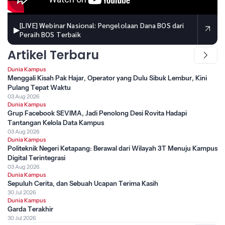
[LIVE] Webinar Nasional: Pengelolaan Dana BOS dari
▶
Peraih BOS Terbaik
Artikel Terbaru
Dunia Kampus
Menggali Kisah Pak Hajar, Operator yang Dulu Sibuk Lembur, Kini
Pulang Tepat Waktu
03 Aug 2026
Dunia Kampus
Grup Facebook SEVIMA, Jadi Penolong Desi Rovita Hadapi
Tantangan Kelola Data Kampus
03 Aug 2026
Dunia Kampus
Politeknik Negeri Ketapang: Berawal dari Wilayah 3T Menuju Kampus
Digital Terintegrasi
03 Aug 2026
Dunia Kampus
Sepuluh Cerita, dan Sebuah Ucapan Terima Kasih
30 Jul 2026
Dunia Kampus
Garda Terakhir
30 Jul 2026