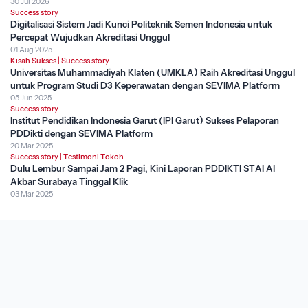
30 Jul 2026
Success story
Digitalisasi Sistem Jadi Kunci Politeknik Semen Indonesia untuk
Percepat Wujudkan Akreditasi Unggul
01 Aug 2025
Kisah Sukses
|
Success story
Universitas Muhammadiyah Klaten (UMKLA) Raih Akreditasi Unggul
untuk Program Studi D3 Keperawatan dengan SEVIMA Platform
05 Jun 2025
Success story
Institut Pendidikan Indonesia Garut (IPI Garut) Sukses Pelaporan
PDDikti dengan SEVIMA Platform
20 Mar 2025
Success story
|
Testimoni Tokoh
Dulu Lembur Sampai Jam 2 Pagi, Kini Laporan PDDIKTI STAI Al
Akbar Surabaya Tinggal Klik
03 Mar 2025