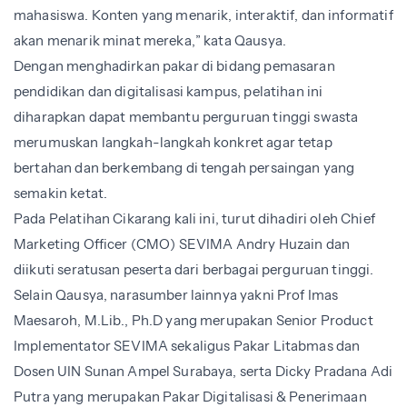
mahasiswa. Konten yang menarik, interaktif, dan informatif
akan menarik minat mereka,” kata Qausya.
Dengan menghadirkan pakar di bidang pemasaran
pendidikan dan digitalisasi kampus, pelatihan ini
diharapkan dapat membantu perguruan tinggi swasta
merumuskan langkah-langkah konkret agar tetap
bertahan dan berkembang di tengah persaingan yang
semakin ketat.
Pada Pelatihan Cikarang kali ini, turut dihadiri oleh Chief
Marketing Officer (CMO) SEVIMA Andry Huzain dan
diikuti seratusan peserta dari berbagai perguruan tinggi.
Selain Qausya, narasumber lainnya yakni Prof Imas
Maesaroh, M.Lib., Ph.D yang merupakan Senior Product
Implementator SEVIMA sekaligus Pakar Litabmas dan
Dosen UIN Sunan Ampel Surabaya, serta Dicky Pradana Adi
Putra yang merupakan Pakar Digitalisasi & Penerimaan