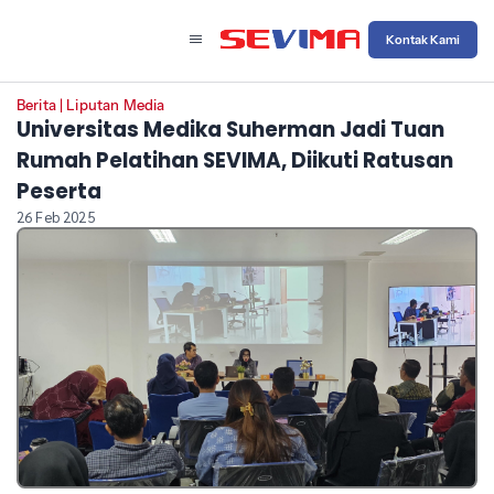
Kontak Kami
Berita
|
Liputan Media
Universitas Medika Suherman Jadi Tuan
Rumah Pelatihan SEVIMA, Diikuti Ratusan
Peserta
26 Feb 2025