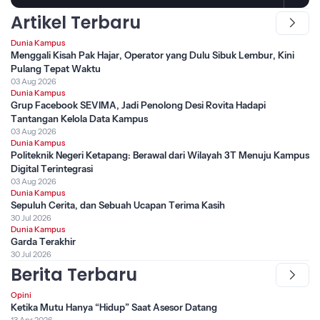
Artikel Terbaru
Dunia Kampus
Menggali Kisah Pak Hajar, Operator yang Dulu Sibuk Lembur, Kini
Pulang Tepat Waktu
03 Aug 2026
Dunia Kampus
Grup Facebook SEVIMA, Jadi Penolong Desi Rovita Hadapi
Tantangan Kelola Data Kampus
03 Aug 2026
Dunia Kampus
Politeknik Negeri Ketapang: Berawal dari Wilayah 3T Menuju Kampus
Digital Terintegrasi
03 Aug 2026
Dunia Kampus
Sepuluh Cerita, dan Sebuah Ucapan Terima Kasih
30 Jul 2026
Dunia Kampus
Garda Terakhir
30 Jul 2026
Berita Terbaru
Opini
Ketika Mutu Hanya “Hidup” Saat Asesor Datang