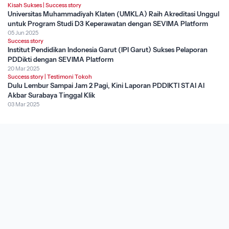
Kisah Sukses
|
Success story
Universitas Muhammadiyah Klaten (UMKLA) Raih Akreditasi Unggul
untuk Program Studi D3 Keperawatan dengan SEVIMA Platform
05 Jun 2025
Success story
Institut Pendidikan Indonesia Garut (IPI Garut) Sukses Pelaporan
PDDikti dengan SEVIMA Platform
20 Mar 2025
Success story
|
Testimoni Tokoh
Dulu Lembur Sampai Jam 2 Pagi, Kini Laporan PDDIKTI STAI Al
Akbar Surabaya Tinggal Klik
03 Mar 2025