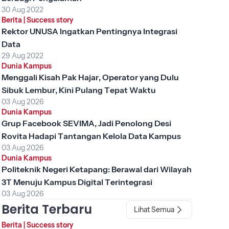
30 Aug 2022
Berita
|
Success story
Rektor UNUSA Ingatkan Pentingnya Integrasi
Data
29 Aug 2022
Dunia Kampus
Menggali Kisah Pak Hajar, Operator yang Dulu
Sibuk Lembur, Kini Pulang Tepat Waktu
03 Aug 2026
Dunia Kampus
Grup Facebook SEVIMA, Jadi Penolong Desi
Rovita Hadapi Tantangan Kelola Data Kampus
03 Aug 2026
Dunia Kampus
Politeknik Negeri Ketapang: Berawal dari Wilayah
3T Menuju Kampus Digital Terintegrasi
03 Aug 2026
Berita Terbaru
Lihat Semua
Berita
|
Success story