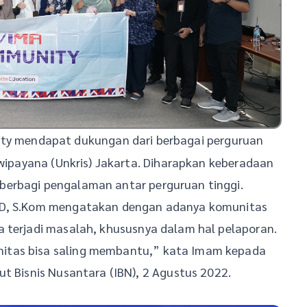
y mendapat dukungan dari berbagai perguruan
dwipayana (Unkris) Jakarta. Diharapkan keberadaan
berbagi pengalaman antar perguruan tinggi.
 MD, S.Kom mengatakan dengan adanya komunitas
a terjadi masalah, khususnya dalam hal pelaporan.
itas bisa saling membantu,” kata Imam kepada
ut Bisnis Nusantara (IBN), 2 Agustus 2022.