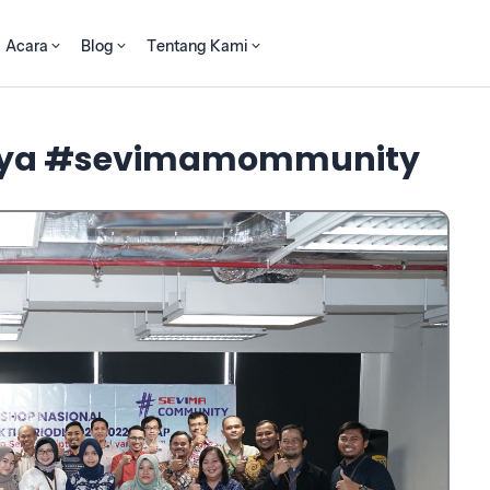
Acara
Blog
Tentang Kami
rnya #sevimamommunity