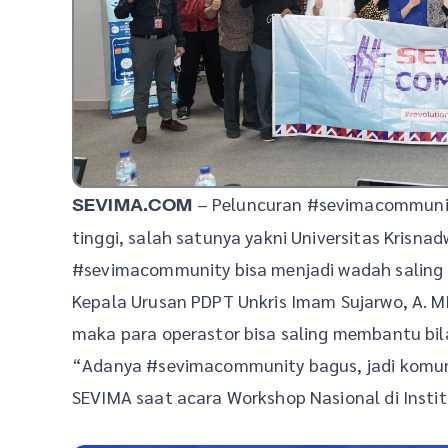
– Peluncuran #sevimacommunit
SEVIMA.COM
tinggi, salah satunya yakni Universitas Krisna
#sevimacommunity bisa menjadi wadah saling 
Kepala Urusan PDPT Unkris Imam Sujarwo, A.
maka para operastor bisa saling membantu bil
“Adanya #sevimacommunity bagus, jadi komun
SEVIMA saat acara Workshop Nasional di Instit