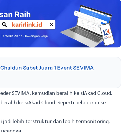
 Chaldun Sabet Juara 1 Event SEVIMA
er SEVIMA, kemudian beralih ke siAkad Cloud.
eralih ke siAkad Cloud. Seperti pelaporan ke
di lebih terstruktur dan lebih termonitoring.
 ucapnya.