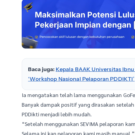
Baca juga:
Kepala BAAK Universitas Ibnu
‘Workshop Nasional Pelaporan PDDIKTI’
Ia mengatakan telah lama menggunakan GoFeed
Banyak dampak positif yang dirasakan setelah b
PDDikti menjadi lebih mudah.
“Setelah menggunakan SEVIMA pelaporan kami ja
Selama ini kan pelaporan kami masih manual,”