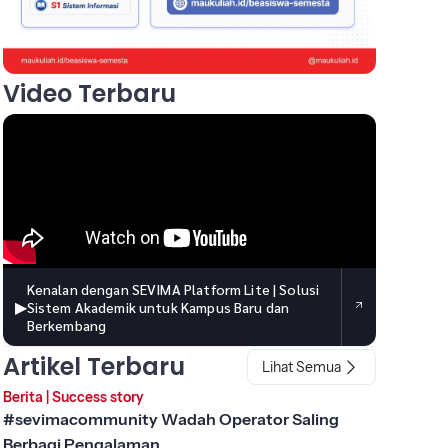
Video Terbaru
Kenalan dengan SEVIMA Platform Lite | Solusi
▶
Sistem Akademik untuk Kampus Baru dan
Berkembang
Artikel Terbaru
Lihat Semua
Berita
|
Success story
#sevimacommunity Wadah Operator Saling
Berbagi Pengalaman