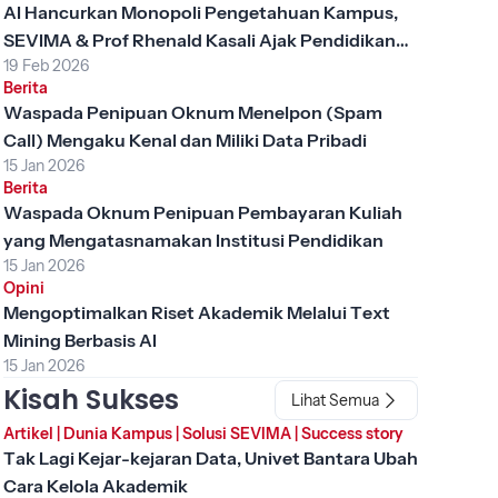
AI Hancurkan Monopoli Pengetahuan Kampus,
SEVIMA & Prof Rhenald Kasali Ajak Pendidikan
19 Feb 2026
Tinggi Berubah
Berita
Waspada Penipuan Oknum Menelpon (Spam
Call) Mengaku Kenal dan Miliki Data Pribadi
15 Jan 2026
Berita
Waspada Oknum Penipuan Pembayaran Kuliah
yang Mengatasnamakan Institusi Pendidikan
15 Jan 2026
Opini
Mengoptimalkan Riset Akademik Melalui Text
Mining Berbasis AI
15 Jan 2026
Kisah Sukses
Lihat Semua
Artikel
|
Dunia Kampus
|
Solusi SEVIMA
|
Success story
Tak Lagi Kejar-kejaran Data, Univet Bantara Ubah
Cara Kelola Akademik