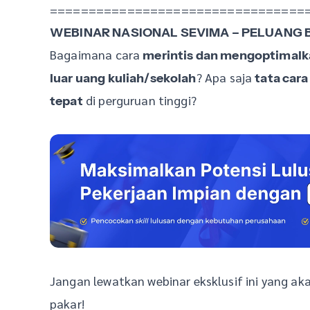
=================================
WEBINAR NASIONAL SEVIMA – PELUANG B
Bagaimana cara
merintis dan mengoptimalk
? Apa saja
luar uang kuliah/sekolah
tata car
di perguruan tinggi?
tepat
Jangan lewatkan webinar eksklusif ini yang 
pakar!