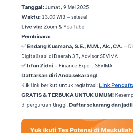
Jumat, 9 Mei 2025
Tanggal:
13.00 WIB – selesai
Waktu:
Zoom & YouTube
Live via:
Pembicara:
✅
– Di
Endang Kusmana, S.E., M.M., Ak., CA.
Digitalisasi di Daerah 3T, Advisor SEVIMA
✅
– Finance Expert SEVIMA
Irfan Zidni
Daftarkan diri Anda sekarang!
Klik link berikut untuk registrasi:
Link Pendaft
Kesempa
GRATIS & TERBUKA UNTUK UMUM!
di perguruan tinggi.
Daftar sekarang dan jadi