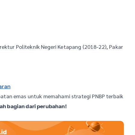
rektur Politeknik Negeri Ketapang (2018-22), Pakar
aran
tan emas untuk memahami strategi PNBP terbaik
lah bagian dari perubahan!