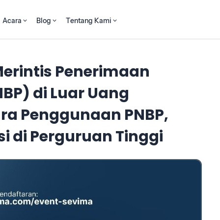
Acara
Blog
Tentang Kami
Merintis Penerimaan
BP) di Luar Uang
Cara Penggunaan PNBP,
i di Perguruan Tinggi