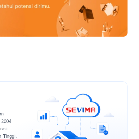
on
n 2004
rasi
h Tinggi,