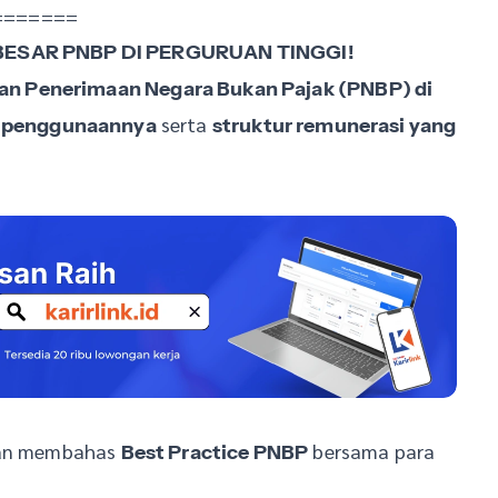
=======
ESAR PNBP DI PERGURUAN TINGGI!
an Penerimaan Negara Bukan Pajak (PNBP) di
serta
a penggunaannya
struktur remunerasi yang
akan membahas
bersama para
Best Practice PNBP