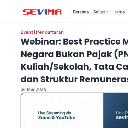
Beranda
Solusi
Harga
Event
|
Pendaftaran
Webinar: Best Practice 
Negara Bukan Pajak (PN
Kuliah/Sekolah, Tata 
dan Struktur Remuneras
06 Mar 2025