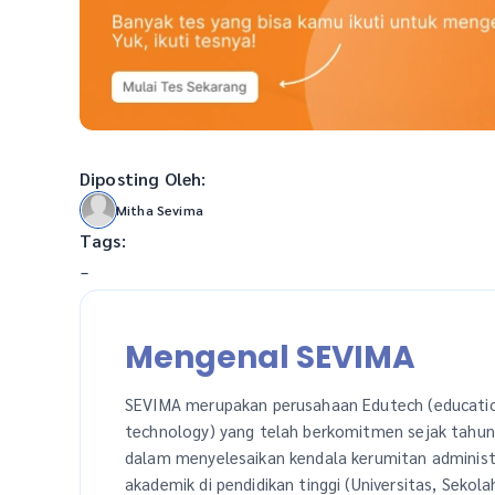
Diposting Oleh:
Mitha Sevima
Tags:
-
Mengenal SEVIMA
SEVIMA merupakan perusahaan Edutech (educati
technology) yang telah berkomitmen sejak tahu
dalam menyelesaikan kendala kerumitan administ
akademik di pendidikan tinggi (Universitas, Sekola