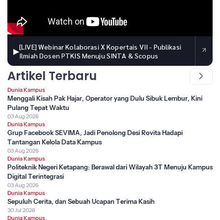
[LIVE] Webinar Kolaborasi X Kopertais VII - Publikasi
▶
Ilmiah Dosen PTKIS Menuju SINTA & Scopus
Artikel Terbaru
Dunia Kampus
Menggali Kisah Pak Hajar, Operator yang Dulu Sibuk Lembur, Kini
Pulang Tepat Waktu
03 Aug 2026
Dunia Kampus
Grup Facebook SEVIMA, Jadi Penolong Desi Rovita Hadapi
Tantangan Kelola Data Kampus
03 Aug 2026
Dunia Kampus
Politeknik Negeri Ketapang: Berawal dari Wilayah 3T Menuju Kampus
Digital Terintegrasi
03 Aug 2026
Dunia Kampus
Sepuluh Cerita, dan Sebuah Ucapan Terima Kasih
30 Jul 2026
Dunia Kampus