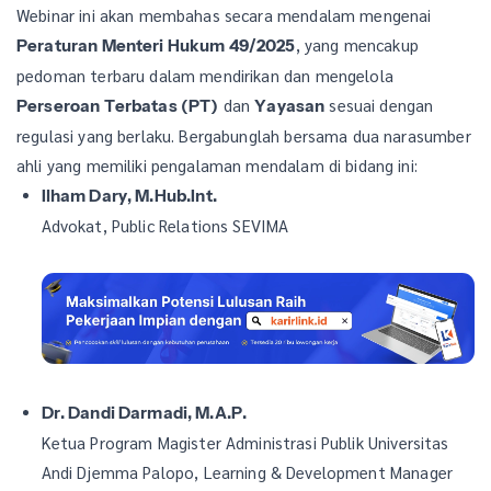
Webinar ini akan membahas secara mendalam mengenai
, yang mencakup
Peraturan Menteri Hukum 49/2025
pedoman terbaru dalam mendirikan dan mengelola
dan
sesuai dengan
Perseroan Terbatas (PT)
Yayasan
regulasi yang berlaku. Bergabunglah bersama dua narasumber
ahli yang memiliki pengalaman mendalam di bidang ini:
Ilham Dary, M.Hub.Int.
Advokat, Public Relations SEVIMA
Dr. Dandi Darmadi, M.A.P.
Ketua Program Magister Administrasi Publik Universitas
Andi Djemma Palopo, Learning & Development Manager