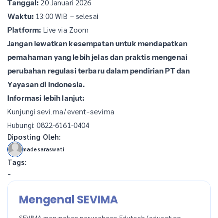
20 Januari 2026
Tanggal:
13:00 WIB – selesai
Waktu:
Live via Zoom
Platform:
Jangan lewatkan kesempatan untuk mendapatkan
pemahaman yang lebih jelas dan praktis mengenai
perubahan regulasi terbaru dalam pendirian PT dan
Yayasan di Indonesia.
Informasi lebih lanjut:
Kunjungi
sevi.ma/event-sevima
Hubungi: 0822-6161-0404
Diposting Oleh:
madesaraswati
Tags:
-
Mengenal SEVIMA
SEVIMA merupakan perusahaan Edutech (education