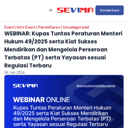
Kontak Kami
Event
|
Info Event
|
Pendaftaran
|
Uncategorized
WEBINAR: Kupas Tuntas Peraturan Menteri
Hukum 49/2025 serta Kiat Sukses
Mendirikan dan Mengelola Perseroan
Terbatas (PT) serta Yayasan sesuai
Regulasi Terbaru
06 Jan 2026