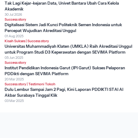
Tak Lagi Kejar-kejaran Data, Univet Bantara Ubah Cara Kelola
Akademik
30 Jul 2026
Success story
Digitalisasi Sistem Jadi Kunci Politeknik Semen Indonesia untuk
Percepat Wujudkan Akreditasi Unggul
01 Aug 2025
Kisah Sukses
|
Success story
Universitas Muhammadiyah Klaten (UMKLA) Raih Akreditasi Unggul
untuk Program Studi D3 Keperawatan dengan SEVIMA Platform
05 Jun 2025
Success story
Institut Pendidikan Indonesia Garut (IPI Garut) Sukses Pelaporan
PDDikti dengan SEVIMA Platform
20 Mar 2025
Success story
|
Testimoni Tokoh
Dulu Lembur Sampai Jam 2 Pagi, Kini Laporan PDDIKTI STAI Al
Akbar Surabaya Tinggal Klik
03 Mar 2025