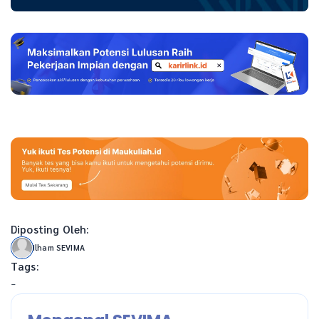
Diposting Oleh:
Ilham SEVIMA
Tags:
-