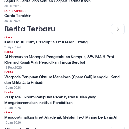
Sepuluh Cerita, dan Sebuah Ucapan Terima Kasih
30 Jul 2026
Dunia Kampus
Garda Terakhir
30 Jul 2026
Berita Terbaru
Opini
Ketika Mutu Hanya “Hidup” Saat Asesor Datang
13 Apr 2026
Berita
AI Hancurkan Monopoli Pengetahuan Kampus, SEVIMA & Prof
Rhenald Kasali Ajak Pendidikan Tinggi Berubah
19 Feb 2026
Berita
Waspada Penipuan Oknum Menelpon (Spam Call) Mengaku Kenal
dan Miliki Data Pribadi
15 Jan 2026
Berita
Waspada Oknum Penipuan Pembayaran Kuliah yang
Mengatasnamakan Institusi Pendidikan
15 Jan 2026
Opini
Mengoptimalkan Riset Akademik Melalui Text Mining Berbasis AI
15 Jan 2026