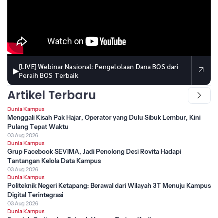
[LIVE] Webinar Nasional: Pengelolaan Dana BOS dari
▶
Peraih BOS Terbaik
Artikel Terbaru
Dunia Kampus
Menggali Kisah Pak Hajar, Operator yang Dulu Sibuk Lembur, Kini
Pulang Tepat Waktu
03 Aug 2026
Dunia Kampus
Grup Facebook SEVIMA, Jadi Penolong Desi Rovita Hadapi
Tantangan Kelola Data Kampus
03 Aug 2026
Dunia Kampus
Politeknik Negeri Ketapang: Berawal dari Wilayah 3T Menuju Kampus
Digital Terintegrasi
03 Aug 2026
Dunia Kampus