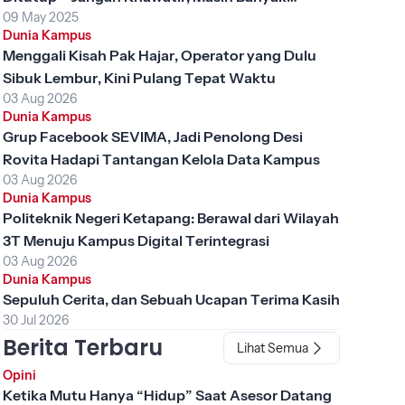
09 May 2025
Peluang Emas Lainnya!
Dunia Kampus
Menggali Kisah Pak Hajar, Operator yang Dulu
Sibuk Lembur, Kini Pulang Tepat Waktu
03 Aug 2026
Dunia Kampus
Grup Facebook SEVIMA, Jadi Penolong Desi
Rovita Hadapi Tantangan Kelola Data Kampus
03 Aug 2026
Dunia Kampus
Politeknik Negeri Ketapang: Berawal dari Wilayah
3T Menuju Kampus Digital Terintegrasi
03 Aug 2026
Dunia Kampus
Sepuluh Cerita, dan Sebuah Ucapan Terima Kasih
30 Jul 2026
Berita Terbaru
Lihat Semua
Opini
Ketika Mutu Hanya “Hidup” Saat Asesor Datang