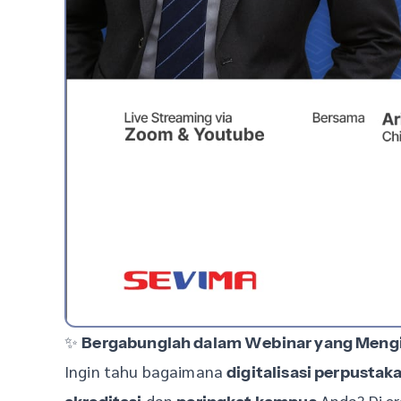
✨
Bergabunglah dalam Webinar yang Mengi
Ingin tahu bagaimana
digitalisasi perpustak
dan
Anda? Di er