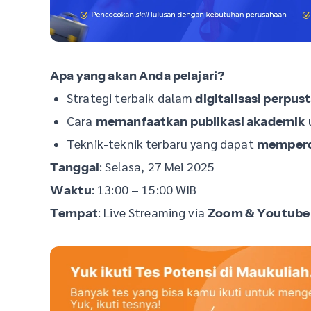
Apa yang akan Anda pelajari?
Strategi terbaik dalam
digitalisasi perpus
Cara
memanfaatkan publikasi akademik
Teknik-teknik terbaru yang dapat
memperce
: Selasa, 27 Mei 2025
Tanggal
: 13:00 – 15:00 WIB
Waktu
: Live Streaming via
Tempat
Zoom & Youtube