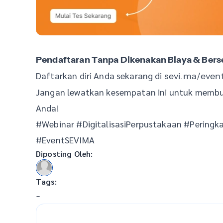
Pendaftaran Tanpa Dikenakan Biaya & Berse
Daftarkan diri Anda sekarang di
sevi.ma/even
Jangan lewatkan kesempatan ini untuk membu
Anda!
#Webinar #DigitalisasiPerpustakaan #Pering
#EventSEVIMA
Diposting Oleh:
Tags:
-