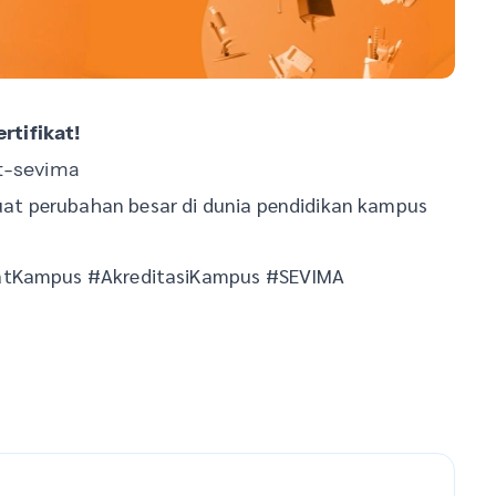
rtifikat!
t-sevima
at perubahan besar di dunia pendidikan kampus
katKampus #AkreditasiKampus #SEVIMA