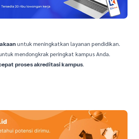
untuk meningkatkan layanan pendidikan.
takaan
untuk mendongkrak peringkat kampus Anda.
.
pat proses akreditasi kampus