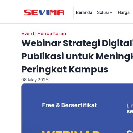
Beranda
Solusi
Harga
Event
|
Pendaftaran
Webinar Strategi Digita
Publikasi untuk Mening
Peringkat Kampus
08 May 2025