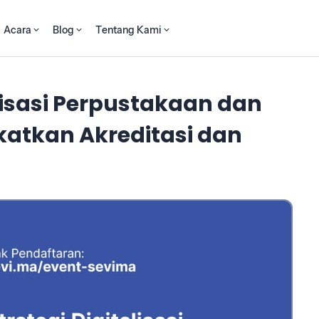
Acara
Blog
Tentang Kami
lisasi Perpustakaan dan
katkan Akreditasi dan