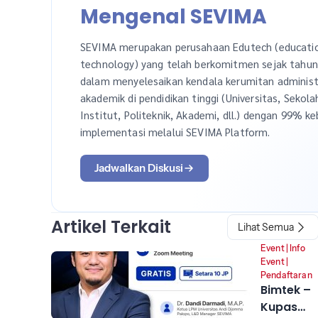
Mengenal SEVIMA
SEVIMA merupakan perusahaan Edutech (educati
technology) yang telah berkomitmen sejak tahu
dalam menyelesaikan kendala kerumitan administ
akademik di pendidikan tinggi (Universitas, Sekola
Institut, Politeknik, Akademi, dll.) dengan 99% ke
implementasi melalui SEVIMA Platform.
Jadwalkan Diskusi
Artikel Terkait
Lihat Semua
Event
|
Info
Event
|
Pendaftaran
Bimtek –
Kupas