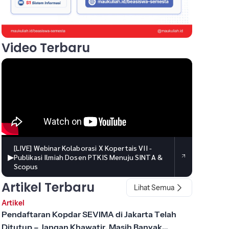
Video Terbaru
[LIVE] Webinar Kolaborasi X Kopertais VII -
▶
Publikasi Ilmiah Dosen PTKIS Menuju SINTA &
Scopus
Artikel Terbaru
Lihat Semua
Artikel
Pendaftaran Kopdar SEVIMA di Jakarta Telah
Ditutup – Jangan Khawatir, Masih Banyak