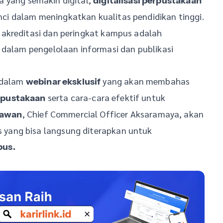
digitalisasi perpustakaan
i dalam meningkatkan kualitas pendidikan tinggi.
 akreditasi dan peringkat kampus adalah
dalam pengelolaan informasi dan publikasi
 dalam
yang akan membahas
webinar eksklusif
serta cara-cara efektif untuk
erpustakaan
, Chief Commercial Officer Aksaramaya, akan
mawan
yang bisa langsung diterapkan untuk
pus.