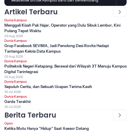
Artikel Terbaru
Dunia Kampus
Menggali Kisah Pak Hajar, Operator yang Dulu Sibuk Lembur, Kini
Pulang Tepat Waktu
03 Aug 2026
Dunia Kampus
Grup Facebook SEVIMA, Jadi Penolong Desi Rovita Hadapi
Tantangan Kelola Data Kampus
03 Aug 2026
Dunia Kampus
Politeknik Negeri Ketapang: Berawal dari Wilayah 3T Menuju Kampus
Digital Terintegrasi
03 Aug 2026
Dunia Kampus
Sepuluh Cerita, dan Sebuah Ucapan Terima Kasih
30 Jul 2026
Dunia Kampus
Garda Terakhir
30 Jul 2026
Berita Terbaru
Opini
Ketika Mutu Hanya “Hidup” Saat Asesor Datang