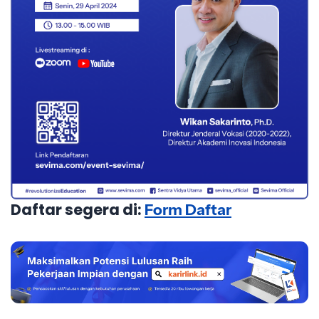
Daftar segera di:
Form Daftar