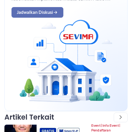
Jadwalkan Diskusi
Artikel Terkait
Event
|
Info Event
|
Pendaftaran