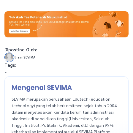
Diposting Oleh:
Ilham SEVIMA
Tags:
-
Mengenal SEVIMA
SEVIMA merupakan perusahaan Edutech (education
technology) yang telah berkomitmen sejak tahun 2004
dalam menyelesaikan kendala kerumitan administrasi
akademik di pendidikan tinggi (Universitas, Sekolah
Tinggi, Institut, Politeknik, Akademi, dll.) dengan 99%
keberhasilan implementasi melalui SEVIMA Platform.