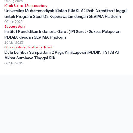
01 Aug 2025
Kisah Sukses
|
Success story
Universitas Muhammadiyah Klaten (UMKLA) Raih Akreditasi Unggul
untuk Program Studi D3 Keperawatan dengan SEVIMA Platform
05 Jun 2025
Success story
Institut Pendidikan Indonesia Garut (IPI Garut) Sukses Pelaporan
PDDikti dengan SEVIMA Platform
20 Mar 2025
Success story
|
Testimoni Tokoh
Dulu Lembur Sampai Jam 2 Pagi, Kini Laporan PDDIKTI STAI Al
Akbar Surabaya Tinggal Klik
03 Mar 2025