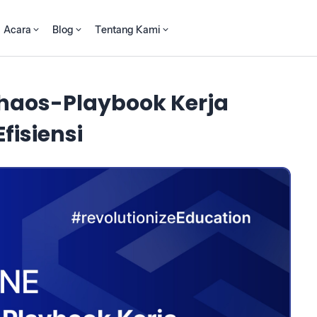
Acara
Blog
Tentang Kami
haos-Playbook Kerja
fisiensi