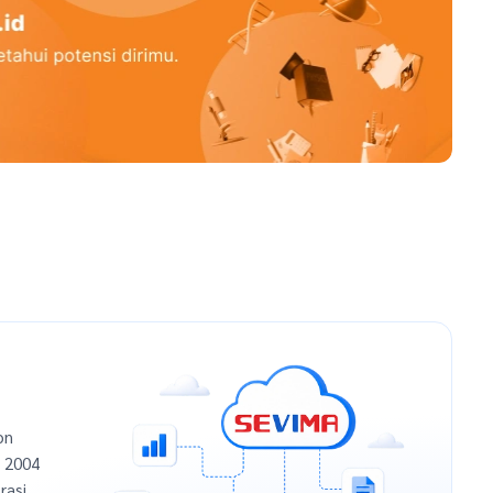
on
n 2004
rasi