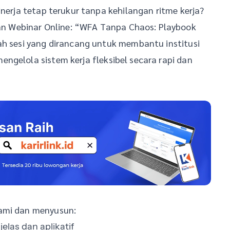
inerja tetap terukur tanpa kehilangan ritme kerja?
 Webinar Online: “WFA Tanpa Chaos: Playbook
ah sesi yang dirancang untuk membantu institusi
ngelola sistem kerja fleksibel secara rapi dan
hami dan menyusun:
jelas dan aplikatif