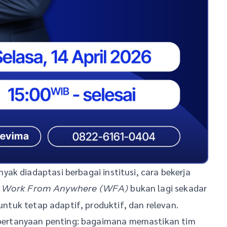
ak diadaptasi berbagai institusi, cara bekerja
i
bukan lagi sekadar
Work From Anywhere (WFA)
 untuk tetap adaptif, produktif, dan relevan.
ul pertanyaan penting: bagaimana memastikan tim