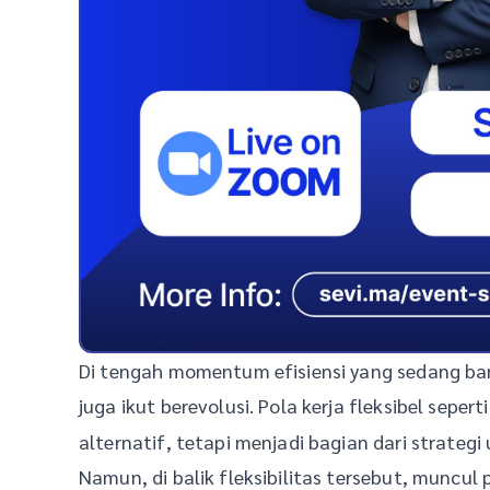
Di tengah momentum efisiensi yang sedang bany
juga ikut berevolusi. Pola kerja fleksibel sepert
alternatif, tetapi menjadi bagian dari strategi
Namun, di balik fleksibilitas tersebut, munc