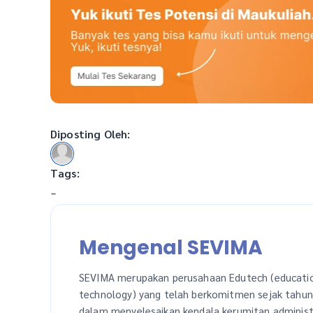
Diposting Oleh:
Tags:
-
Mengenal SEVIMA
SEVIMA merupakan perusahaan Edutech (educati
technology) yang telah berkomitmen sejak tahu
dalam menyelesaikan kendala kerumitan administ