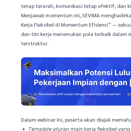
tetap terarah, komunikasi tetap efektif, dan k
Menjawab momentum ini, SEVIMA menghadirkan
Kerja Fleksibel di Momentum Efisiensi” — sebu
dan tim kerja menemukan pola terbaik dalam me
terstruktur.
Dalam webinar ini, peserta akan diajak mema
Template aturan main
kerja fleksibel yang 