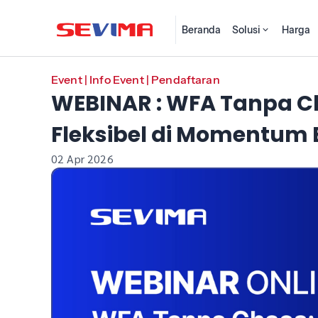
Beranda
Solusi
Harga
Event
|
Info Event
|
Pendaftaran
WEBINAR : WFA Tanpa C
Fleksibel di Momentum E
02 Apr 2026