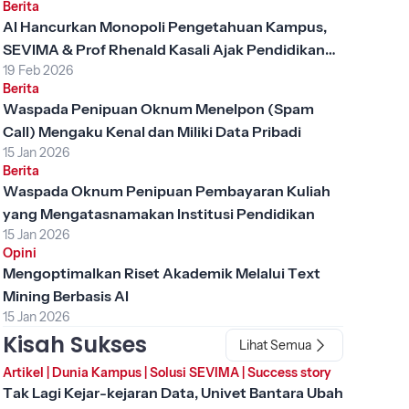
Berita
AI Hancurkan Monopoli Pengetahuan Kampus,
SEVIMA & Prof Rhenald Kasali Ajak Pendidikan
19 Feb 2026
Tinggi Berubah
Berita
Waspada Penipuan Oknum Menelpon (Spam
Call) Mengaku Kenal dan Miliki Data Pribadi
15 Jan 2026
Berita
Waspada Oknum Penipuan Pembayaran Kuliah
yang Mengatasnamakan Institusi Pendidikan
15 Jan 2026
Opini
Mengoptimalkan Riset Akademik Melalui Text
Mining Berbasis AI
15 Jan 2026
Kisah Sukses
Lihat Semua
Artikel
|
Dunia Kampus
|
Solusi SEVIMA
|
Success story
Tak Lagi Kejar-kejaran Data, Univet Bantara Ubah