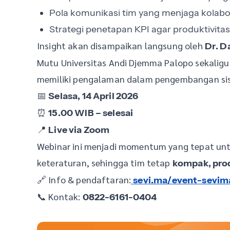
Pola komunikasi tim yang menjaga kolabor
Strategi penetapan KPI agar produktivitas
Insight akan disampaikan langsung oleh
Dr. D
Mutu Universitas Andi Djemma Palopo sekalig
memiliki pengalaman dalam pengembangan sist
📅
Selasa, 14 April 2026
⏰
15.00 WIB – selesai
📍
Live via Zoom
Webinar ini menjadi momentum yang tepat unt
keteraturan, sehingga tim tetap
kompak, pro
🔗 Info & pendaftaran:
sevi.ma/event-sevim
📞 Kontak:
0822-6161-0404