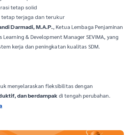
asi tetap solid
 tetap terjaga dan terukur
, Ketua Lembaga Penjaminan
andi Darmadi, M.A.P.
us Learning & Development Manager SEVIMA, yang
em kerja dan peningkatan kualitas SDM.
uk menyelaraskan fleksibilitas dengan
di tengah perubahan.
duktif, dan berdampak
a