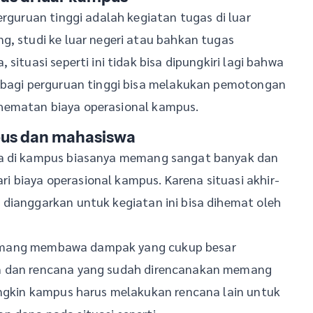
erguruan tinggi adalah kegiatan tugas di luar
g, studi ke luar negeri atau bahkan tugas
situasi seperti ini tidak bisa dipungkiri lagi bahwa
, bagi perguruan tinggi bisa melakukan pemotongan
hematan biaya operasional kampus.
pus dan mahasiswa
wa di kampus biasanya memang sangat banyak dan
 biaya operasional kampus. Karena situasi akhir-
 dianggarkan untuk kegiatan ini bisa dihemat oleh
gi memang membawa dampak yang cukup besar
an dan rencana yang sudah direncanakan memang
ungkin kampus harus melakukan rencana lain untuk