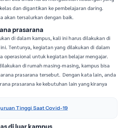
kelas dan digantikan ke pembelajaran daring.
a akan tersalurkan dengan baik.
ana prasarana
kan di dalam kampus, kali ini harus dilakukan di
ni. Tentunya, kegiatan yang dilakukan di dalam
 operasional untuk kegiatan belajar mengajar.
dilakukan di rumah masing-masing, kampus bisa
rana prasarana tersebut. Dengan kata lain, anda
ana prasarana ke kebutuhan lain yang kiranya
rguruan Tinggi Saat Covid-19
gas di luar kampus