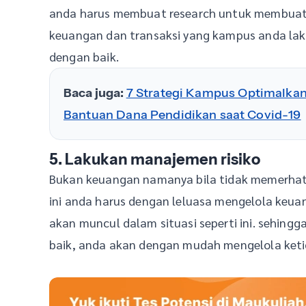
anda harus membuat research untuk membuat 
keuangan dan transaksi yang kampus anda laku
dengan baik.
Baca juga:
7 Strategi Kampus Optimalka
Bantuan Dana Pendidikan saat Covid-19
5. Lakukan manajemen risiko
Bukan keuangan namanya bila tidak memerhatik
ini anda harus dengan leluasa mengelola keua
akan muncul dalam situasi seperti ini. sehin
baik, anda akan dengan mudah mengelola keti