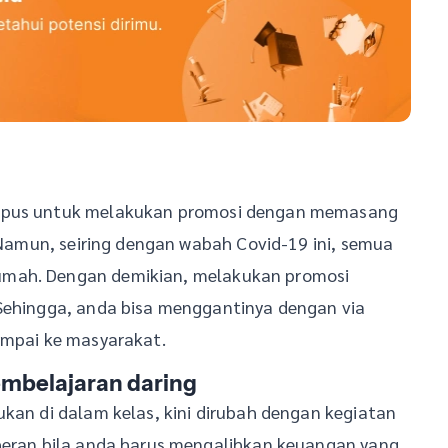
ampus untuk melakukan promosi dengan memasang
. Namun, seiring dengan wabah Covid-19 ini, semua
umah. Dengan demikian, melakukan promosi
 Sehingga, anda bisa menggantinya dengan via
ampai ke masyarakat.
embelajaran daring
ukan di dalam kelas, kini dirubah dengan kegiatan
 heran bila anda harus mengalihkan keuangan yang