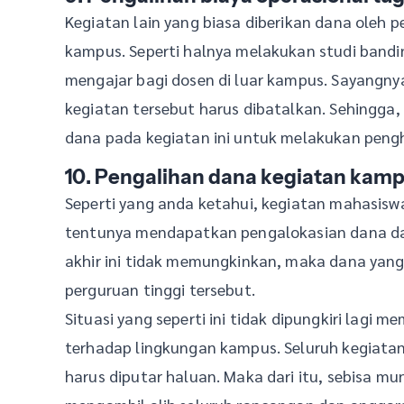
Kegiatan lain yang biasa diberikan dana oleh p
kampus. Seperti halnya melakukan studi bandin
mengajar bagi dosen di luar kampus. Sayangnya, 
kegiatan tersebut harus dibatalkan. Sehingga
dana pada kegiatan ini untuk melakukan peng
10. Pengalihan dana kegiatan kam
Seperti yang anda ketahui, kegiatan mahasis
tentunya mendapatkan pengalokasian dana dari
akhir ini tidak memungkinkan, maka dana yang
perguruan tinggi tersebut.
Situasi yang seperti ini tidak dipungkiri la
terhadap lingkungan kampus. Seluruh kegiat
harus diputar haluan. Maka dari itu, sebisa m