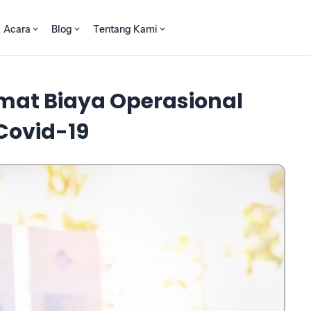
Acara
Blog
Tentang Kami
mat Biaya Operasional
Covid-19