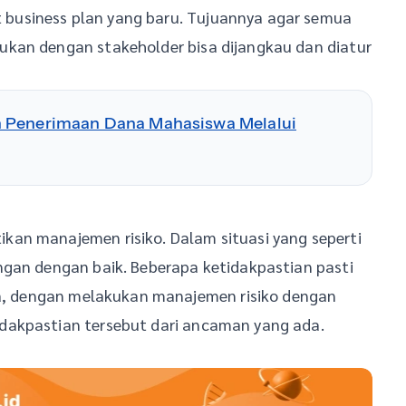
business plan yang baru. Tujuannya agar semua
kan dengan stakeholder bisa dijangkau dan diatur
n Penerimaan Dana Mahasiswa Melalui
an manajemen risiko. Dalam situasi yang seperti
ngan dengan baik. Beberapa ketidakpastian pasti
gga, dengan melakukan manajemen risiko dengan
dakpastian tersebut dari ancaman yang ada.