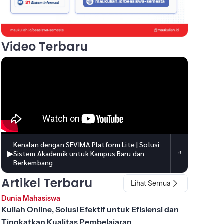
Video Terbaru
Kenalan dengan SEVIMA Platform Lite | Solusi
▶
Sistem Akademik untuk Kampus Baru dan
Berkembang
Artikel Terbaru
Lihat Semua
Dunia Mahasiswa
Kuliah Online, Solusi Efektif untuk Efisiensi dan
Tingkatkan Kualitas Pembelajaran