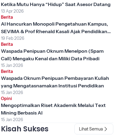
Ketika Mutu Hanya “Hidup” Saat Asesor Datang
13 Apr 2026
Berita
AI Hancurkan Monopoli Pengetahuan Kampus,
SEVIMA & Prof Rhenald Kasali Ajak Pendidikan
19 Feb 2026
Tinggi Berubah
Berita
Waspada Penipuan Oknum Menelpon (Spam
Call) Mengaku Kenal dan Miliki Data Pribadi
15 Jan 2026
Berita
Waspada Oknum Penipuan Pembayaran Kuliah
yang Mengatasnamakan Institusi Pendidikan
15 Jan 2026
Opini
Mengoptimalkan Riset Akademik Melalui Text
Mining Berbasis AI
15 Jan 2026
Kisah Sukses
Lihat Semua