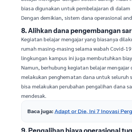
biasa digunakan untuk pembelajaran di dalam 
Dengan demikian, sistem dana operasional and
8. Alihkan dana pengembangan sar
Kegiatan belajar mengajar yang biasanya dilaku
rumah masing-masing selama wabah Covid-19 i
lingkungan kampus ini juga membutuhkan biaya
Namun, berhubung kegiatan belajar mengajar 
melakukan penghematan dana untuk seluruh sa
bisa melakukan perubahan pengalihan dana sar
mendesak.
Baca juga:
Adapt or Die, Ini 7 Inovasi Pe
9. Pengalihan biaya operasional tu