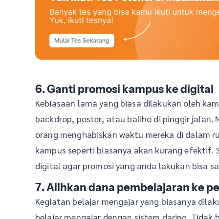
6. Ganti promosi kampus ke digital
Kebiasaan lama yang biasa dilakukan oleh k
backdrop, poster, atau baliho di pinggir jalan
orang menghabiskan waktu mereka di dalam r
kampus seperti biasanya akan kurang efektif.
digital agar promosi yang anda lakukan bisa s
7. Alihkan dana pembelajaran ke p
Kegiatan belajar mengajar yang biasanya dilak
belajar mengajar dengan sistem daring. Tidak