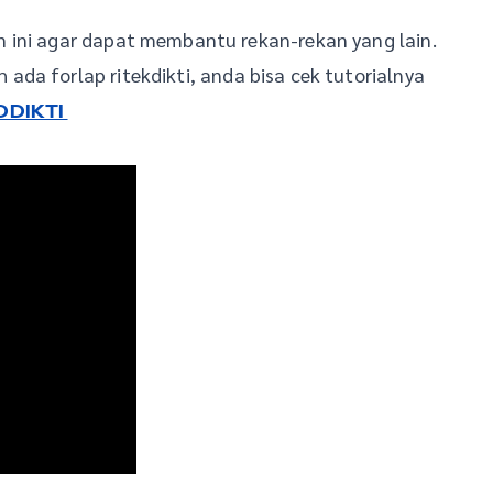
 ini agar dapat membantu rekan-rekan yang lain.
da forlap ritekdikti, anda bisa cek tutorialnya
PDDIKTI