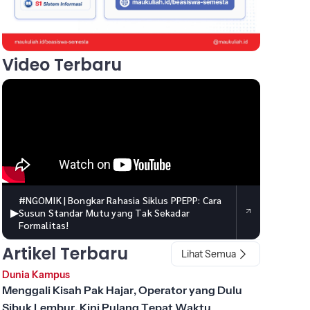
Video Terbaru
#NGOMIK | Bongkar Rahasia Siklus PPEPP: Cara
▶
Susun Standar Mutu yang Tak Sekadar
Formalitas!
Artikel Terbaru
Lihat Semua
Dunia Kampus
Menggali Kisah Pak Hajar, Operator yang Dulu
Sibuk Lembur, Kini Pulang Tepat Waktu