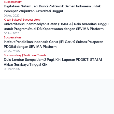
Success story
Digitalisasi Sistem Jadi Kunci Politeknik Semen Indonesia untuk
Percepat Wujudkan Akreditasi Unggul
01 Aug 2025
Kisah Sukses
|
Success story
Universitas Muhammadiyah Klaten (UMKLA) Raih Akreditasi Unggul
untuk Program Studi D3 Keperawatan dengan SEVIMA Platform
05 Jun 2025
Success story
Institut Pendidikan Indonesia Garut (IPI Garut) Sukses Pelaporan
PDDikti dengan SEVIMA Platform
20 Mar 2025
Success story
|
Testimoni Tokoh
Dulu Lembur Sampai Jam 2 Pagi, Kini Laporan PDDIKTI STAI Al
Akbar Surabaya Tinggal Klik
03 Mar 2025