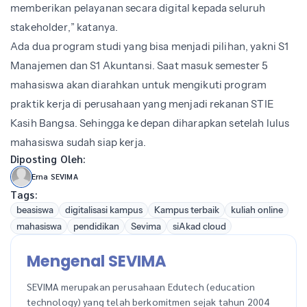
memberikan pelayanan secara digital kepada seluruh
stakeholder,” katanya.
Ada dua program studi yang bisa menjadi pilihan, yakni S1
Manajemen dan S1 Akuntansi. Saat masuk semester 5
mahasiswa akan diarahkan untuk mengikuti program
praktik kerja di perusahaan yang menjadi rekanan STIE
Kasih Bangsa. Sehingga ke depan diharapkan setelah lulus
mahasiswa sudah siap kerja.
Diposting Oleh:
Erna SEVIMA
Tags:
beasiswa
digitalisasi kampus
Kampus terbaik
kuliah online
mahasiswa
pendidikan
Sevima
siAkad cloud
Mengenal SEVIMA
SEVIMA merupakan perusahaan Edutech (education
technology) yang telah berkomitmen sejak tahun 2004