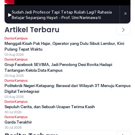
Sudah Jadi Profesor Tapi Tetap Kuliah Lagi? Rahasia
▶
Belajar Sepanjang Hayat - Prof. Umi Narimawati
Artikel Terbaru
Dunia Kampus
Menggali Kisah Pak Hajar, Operator yang Dulu Sibuk Lembur, Kini
Pulang Tepat Waktu
03 Aug 2026
Dunia Kampus
Grup Facebook SEVIMA, Jadi Penolong Desi Rovita Hadapi
Tantangan Kelola Data Kampus
03 Aug 2026
Dunia Kampus
Politeknik Negeri Ketapang: Berawal dari Wilayah 3T Menuju Kampus
Digital Terintegrasi
03 Aug 2026
Dunia Kampus
Sepuluh Cerita, dan Sebuah Ucapan Terima Kasih
30 Jul 2026
Dunia Kampus
Garda Terakhir
30 Jul 2026