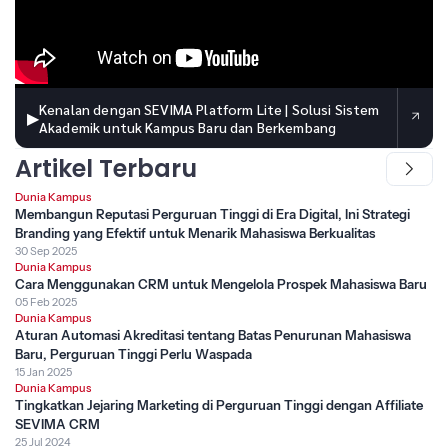
Kenalan dengan SEVIMA Platform Lite | Solusi Sistem
▶
Akademik untuk Kampus Baru dan Berkembang
Artikel Terbaru
Dunia Kampus
Membangun Reputasi Perguruan Tinggi di Era Digital, Ini Strategi
Branding yang Efektif untuk Menarik Mahasiswa Berkualitas
30 Sep 2025
Dunia Kampus
Cara Menggunakan CRM untuk Mengelola Prospek Mahasiswa Baru
05 Feb 2025
Dunia Kampus
Aturan Automasi Akreditasi tentang Batas Penurunan Mahasiswa
Baru, Perguruan Tinggi Perlu Waspada
15 Jan 2025
Dunia Kampus
Tingkatkan Jejaring Marketing di Perguruan Tinggi dengan Affiliate
SEVIMA CRM
25 Jul 2024