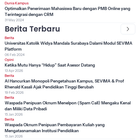
Dunia Kampus
Optimalkan Penerimaan Mahasiswa Baru dengan PMB Online yang
Terintegrasi dengan CRM
31 May 2024
Berita Terbaru
Berita
Universitas Katolik Widya Mandala Surabaya Dalami Modul SEVIMA
Platform
06 Feb 2024
Opini
Ketika Mutu Hanya “Hidup” Saat Asesor Datang
13 Apr 2026
Berita
AI Hancurkan Monopoli Pengetahuan Kampus, SEVIMA & Prof
Rhenald Kasali Ajak Pendidikan Tinggi Berubah
19 Feb 2026
Berita
Waspada Penipuan Oknum Menelpon (Spam Call) Mengaku Kenal
dan Miliki Data Pribadi
15 Jan 2026
Berita
Waspada Oknum Penipuan Pembayaran Kuliah yang
Mengatasnamakan Institusi Pendidikan
15 Jan 2026