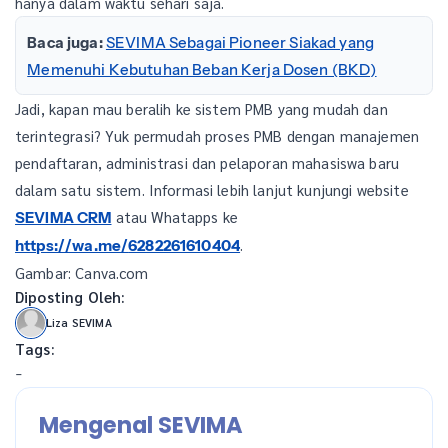
hanya dalam waktu sehari saja.
Baca juga:
SEVIMA Sebagai Pioneer Siakad yang
Memenuhi Kebutuhan Beban Kerja Dosen (BKD)
Jadi, kapan mau beralih ke sistem PMB yang mudah dan
terintegrasi? Yuk permudah proses PMB dengan manajemen
pendaftaran, administrasi dan pelaporan mahasiswa baru
dalam satu sistem. Informasi lebih lanjut kunjungi website
atau Whatapps ke
SEVIMA CRM
.
https://wa.me/
6282261610404
Gambar: Canva.com
Diposting Oleh:
Liza SEVIMA
Tags:
-
Mengenal SEVIMA