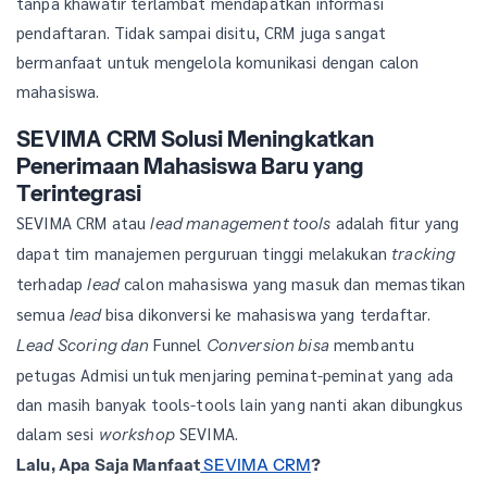
tanpa khawatir terlambat mendapatkan informasi
pendaftaran. Tidak sampai disitu, CRM juga sangat
bermanfaat untuk mengelola komunikasi dengan calon
mahasiswa.
SEVIMA CRM Solusi Meningkatkan
Penerimaan Mahasiswa Baru yang
Terintegrasi
SEVIMA CRM atau
adalah fitur yang
lead management tools
dapat tim manajemen perguruan tinggi melakukan
tracking
terhadap
calon mahasiswa yang masuk dan memastikan
lead
semua
bisa dikonversi ke mahasiswa yang terdaftar.
lead
Funnel
membantu
Lead Scoring dan
Conversion bisa
petugas Admisi untuk menjaring peminat-peminat yang ada
dan masih banyak tools-tools lain yang nanti akan dibungkus
dalam sesi
SEVIMA.
workshop
Lalu, Apa Saja Manfaat
SEVIMA CRM
?