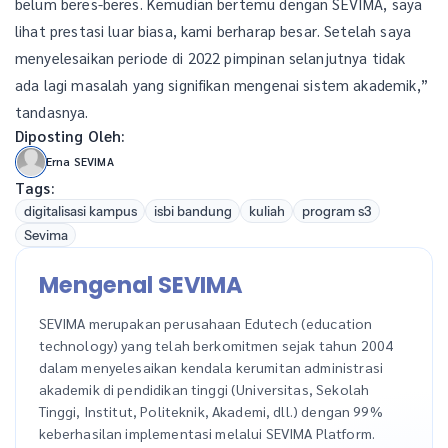
belum beres-beres. Kemudian bertemu dengan SEVIMA, saya
lihat prestasi luar biasa, kami berharap besar. Setelah saya
menyelesaikan periode di 2022 pimpinan selanjutnya tidak
ada lagi masalah yang signifikan mengenai sistem akademik,”
tandasnya.
Diposting Oleh:
Erna SEVIMA
Tags:
digitalisasi kampus
isbi bandung
kuliah
program s3
Sevima
Mengenal SEVIMA
SEVIMA merupakan perusahaan Edutech (education
technology) yang telah berkomitmen sejak tahun 2004
dalam menyelesaikan kendala kerumitan administrasi
akademik di pendidikan tinggi (Universitas, Sekolah
Tinggi, Institut, Politeknik, Akademi, dll.) dengan 99%
keberhasilan implementasi melalui SEVIMA Platform.