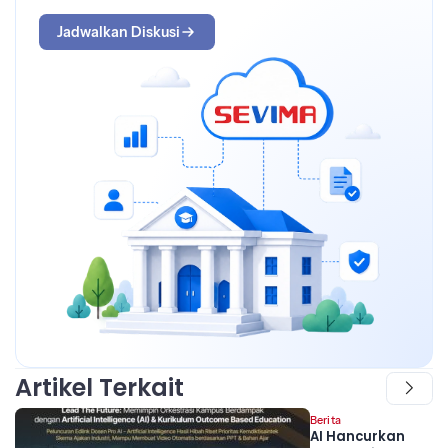
Jadwalkan Diskusi
Artikel Terkait
Berita
AI Hancurkan