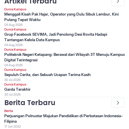
Artikel Terbaru
Dunia Kampus
Menggali Kisah Pak Hajar, Operator yang Dulu Sibuk Lembur, Kini
Pulang Tepat Waktu
03 Aug 2026
Dunia Kampus
Grup Facebook SEVIMA, Jadi Penolong Desi Rovita Hadapi
Tantangan Kelola Data Kampus
03 Aug 2026
Dunia Kampus
Politeknik Negeri Ketapang: Berawal dari Wilayah 3T Menuju Kampus
Digital Terintegrasi
03 Aug 2026
Dunia Kampus
Sepuluh Cerita, dan Sebuah Ucapan Terima Kasih
30 Jul 2026
Dunia Kampus
Garda Terakhir
30 Jul 2026
Berita Terbaru
Berita
Perjuangan Polnustar Majukan Pendidikan di Perbatasan Indonesia-
Filipina
17 Jun 2022