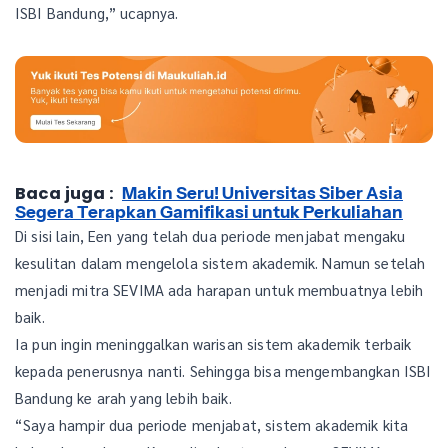
ISBI Bandung,” ucapnya.
Baca juga :
Makin Seru! Universitas Siber Asia
Segera Terapkan Gamifikasi untuk Perkuliahan
Di sisi lain, Een yang telah dua periode menjabat mengaku
kesulitan dalam mengelola sistem akademik. Namun setelah
menjadi mitra SEVIMA ada harapan untuk membuatnya lebih
baik.
Ia pun ingin meninggalkan warisan sistem akademik terbaik
kepada penerusnya nanti. Sehingga bisa mengembangkan ISBI
Bandung ke arah yang lebih baik.
“Saya hampir dua periode menjabat, sistem akademik kita