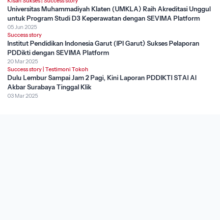
Kisah Sukses
|
Success story
Universitas Muhammadiyah Klaten (UMKLA) Raih Akreditasi Unggul
untuk Program Studi D3 Keperawatan dengan SEVIMA Platform
05 Jun 2025
Success story
Institut Pendidikan Indonesia Garut (IPI Garut) Sukses Pelaporan
PDDikti dengan SEVIMA Platform
20 Mar 2025
Success story
|
Testimoni Tokoh
Dulu Lembur Sampai Jam 2 Pagi, Kini Laporan PDDIKTI STAI Al
Akbar Surabaya Tinggal Klik
03 Mar 2025