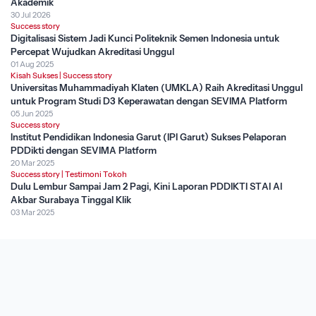
Akademik
30 Jul 2026
Success story
Digitalisasi Sistem Jadi Kunci Politeknik Semen Indonesia untuk
Percepat Wujudkan Akreditasi Unggul
01 Aug 2025
Kisah Sukses
|
Success story
Universitas Muhammadiyah Klaten (UMKLA) Raih Akreditasi Unggul
untuk Program Studi D3 Keperawatan dengan SEVIMA Platform
05 Jun 2025
Success story
Institut Pendidikan Indonesia Garut (IPI Garut) Sukses Pelaporan
PDDikti dengan SEVIMA Platform
20 Mar 2025
Success story
|
Testimoni Tokoh
Dulu Lembur Sampai Jam 2 Pagi, Kini Laporan PDDIKTI STAI Al
Akbar Surabaya Tinggal Klik
03 Mar 2025