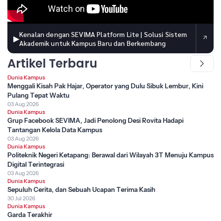
Kenalan dengan SEVIMA Platform Lite | Solusi Sistem
▶
Akademik untuk Kampus Baru dan Berkembang
Artikel Terbaru
Dunia Kampus
Menggali Kisah Pak Hajar, Operator yang Dulu Sibuk Lembur, Kini
Pulang Tepat Waktu
03 Aug 2026
Dunia Kampus
Grup Facebook SEVIMA, Jadi Penolong Desi Rovita Hadapi
Tantangan Kelola Data Kampus
03 Aug 2026
Dunia Kampus
Politeknik Negeri Ketapang: Berawal dari Wilayah 3T Menuju Kampus
Digital Terintegrasi
03 Aug 2026
Dunia Kampus
Sepuluh Cerita, dan Sebuah Ucapan Terima Kasih
30 Jul 2026
Dunia Kampus
Garda Terakhir