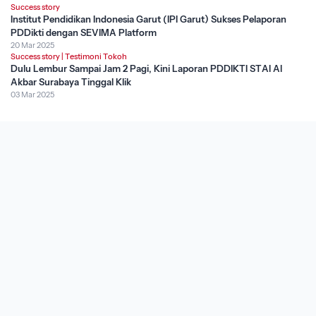
Success story
Institut Pendidikan Indonesia Garut (IPI Garut) Sukses Pelaporan
PDDikti dengan SEVIMA Platform
20 Mar 2025
Success story
|
Testimoni Tokoh
Dulu Lembur Sampai Jam 2 Pagi, Kini Laporan PDDIKTI STAI Al
Akbar Surabaya Tinggal Klik
03 Mar 2025