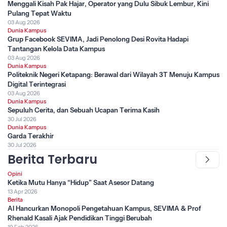
Menggali Kisah Pak Hajar, Operator yang Dulu Sibuk Lembur, Kini
Pulang Tepat Waktu
03 Aug 2026
Dunia Kampus
Grup Facebook SEVIMA, Jadi Penolong Desi Rovita Hadapi
Tantangan Kelola Data Kampus
03 Aug 2026
Dunia Kampus
Politeknik Negeri Ketapang: Berawal dari Wilayah 3T Menuju Kampus
Digital Terintegrasi
03 Aug 2026
Dunia Kampus
Sepuluh Cerita, dan Sebuah Ucapan Terima Kasih
30 Jul 2026
Dunia Kampus
Garda Terakhir
30 Jul 2026
Berita Terbaru
Opini
Ketika Mutu Hanya “Hidup” Saat Asesor Datang
13 Apr 2026
Berita
AI Hancurkan Monopoli Pengetahuan Kampus, SEVIMA & Prof
Rhenald Kasali Ajak Pendidikan Tinggi Berubah