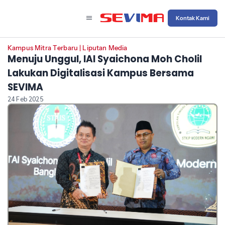
Kontak Kami
Kampus Mitra Terbaru
|
Liputan Media
Menuju Unggul, IAI Syaichona Moh Cholil
Lakukan Digitalisasi Kampus Bersama
SEVIMA
24 Feb 2025