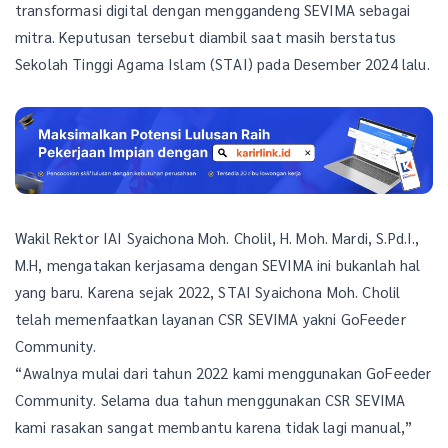
transformasi digital dengan menggandeng SEVIMA sebagai
mitra. Keputusan tersebut diambil saat masih berstatus
Sekolah Tinggi Agama Islam (STAI) pada Desember 2024 lalu.
Wakil Rektor IAI Syaichona Moh. Cholil, H. Moh. Mardi, S.Pd.I.,
M.H, mengatakan kerjasama dengan SEVIMA ini bukanlah hal
yang baru. Karena sejak 2022, STAI Syaichona Moh. Cholil
telah memenfaatkan layanan CSR SEVIMA yakni GoFeeder
Community.
“Awalnya mulai dari tahun 2022 kami menggunakan GoFeeder
Community. Selama dua tahun menggunakan CSR SEVIMA
kami rasakan sangat membantu karena tidak lagi manual,”