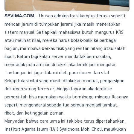
– Urusan administrasi kampus terasa seperti
SEVIMA.COM
mencari jarum di tumpukan jerami jika masih menerapkan
sistem manual. Setiap kali mahasiswa butuh mengurus KRS
atau melihat nilai, mereka harus bolak-balik ke berbagai
bagian, membawa berkas fisik yang rentan hilang atau salah
input. Belum lagi kalau server mendadak bermasalah,
mendadak pula antrian di loket akademik jadi mengular.
Tantangan ini juga dialami oleh para dosen dan staf.
Rekapitulasi nilai yang masih dilakukan manual, pengarsipan
dokumen sering tercecer, hingga laporan akademik ke
pemerintah bisa memakan waktu berminggu-minggu. Rasanya
seperti mengendarai sepeda tua semua menjadi lambat,
ribet, dan ketinggalan zaman.
Menyadari bahwa cara lama ini tak bisa terus dipertahankan,
Institut Agama Islam (IAI) Syaichona Moh. Cholil melakukan