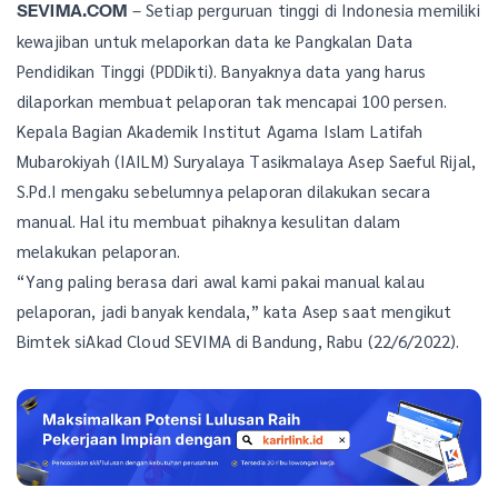
– Setiap perguruan tinggi di Indonesia memiliki
SEVIMA.COM
kewajiban untuk melaporkan data ke Pangkalan Data
Pendidikan Tinggi (PDDikti). Banyaknya data yang harus
dilaporkan membuat pelaporan tak mencapai 100 persen.
Kepala Bagian Akademik Institut Agama Islam Latifah
Mubarokiyah (IAILM) Suryalaya Tasikmalaya Asep Saeful Rijal,
S.Pd.I mengaku sebelumnya pelaporan dilakukan secara
manual. Hal itu membuat pihaknya kesulitan dalam
melakukan pelaporan.
“Yang paling berasa dari awal kami pakai manual kalau
pelaporan, jadi banyak kendala,” kata Asep saat mengikut
Bimtek siAkad Cloud SEVIMA di Bandung, Rabu (22/6/2022).