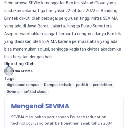
Sebelumnya SEVIMA menggelar Bimtek siAkad Cloud yang
diadakan selama tiga hari yakni 22-24 Juni 2022 di Bandung.
Bimtek diikuti oleh berbagai perguruan tinggi mitra SEVIMA
yang ada di Jawa Barat, Jakarta, hingga Pulau Sumatera.
Asep menambahkan sangat terbantu dengan adanya Bimtek
yang diadakan oleh SEVIMA karena permasalahan yang ada
bisa menemukan solusi, sehingga kegiatan civitas akademika
bisa berjalan dengan baik.
Diposting Oleh:
Erna SEVIMA
Tags:
digitalisasi kampus
Kampus terbaik
pddikti
pendidikan
Sevima
siAkad cloud
Mengenal SEVIMA
SEVIMA merupakan perusahaan Edutech (education
technology) yang telah berkomitmen sejak tahun 2004