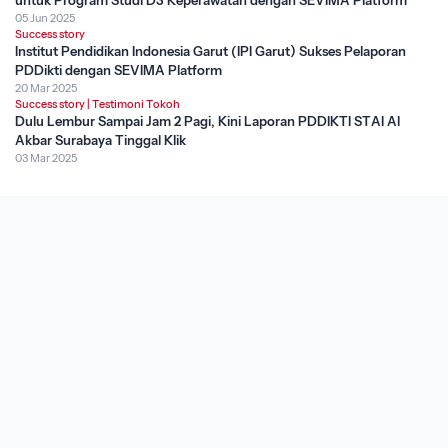
untuk Program Studi D3 Keperawatan dengan SEVIMA Platform
05 Jun 2025
Success story
Institut Pendidikan Indonesia Garut (IPI Garut) Sukses Pelaporan
PDDikti dengan SEVIMA Platform
20 Mar 2025
Success story
|
Testimoni Tokoh
Dulu Lembur Sampai Jam 2 Pagi, Kini Laporan PDDIKTI STAI Al
Akbar Surabaya Tinggal Klik
03 Mar 2025