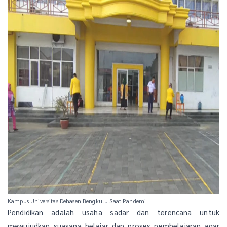
Kampus Universitas Dehasen Bengkulu Saat Pandemi
Pendidikan adalah usaha sadar dan terencana untuk
mewujudkan suasana belajar dan proses pembelajaran agar