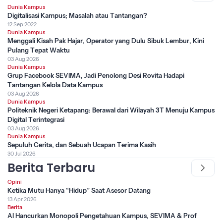
Dunia Kampus
Digitalisasi Kampus; Masalah atau Tantangan?
12 Sep 2022
Dunia Kampus
Menggali Kisah Pak Hajar, Operator yang Dulu Sibuk Lembur, Kini
Pulang Tepat Waktu
03 Aug 2026
Dunia Kampus
Grup Facebook SEVIMA, Jadi Penolong Desi Rovita Hadapi
Tantangan Kelola Data Kampus
03 Aug 2026
Dunia Kampus
Politeknik Negeri Ketapang: Berawal dari Wilayah 3T Menuju Kampus
Digital Terintegrasi
03 Aug 2026
Dunia Kampus
Sepuluh Cerita, dan Sebuah Ucapan Terima Kasih
30 Jul 2026
Berita Terbaru
Opini
Ketika Mutu Hanya “Hidup” Saat Asesor Datang
13 Apr 2026
Berita
AI Hancurkan Monopoli Pengetahuan Kampus, SEVIMA & Prof