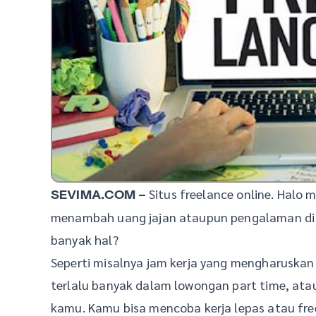
Situs freelance online. Halo m
SEVIMA.COM –
menambah uang jajan ataupun pengalaman di d
banyak hal?
Seperti misalnya jam kerja yang mengharuskan b
terlalu banyak dalam lowongan part time, atau
kamu. Kamu bisa mencoba kerja lepas atau fre