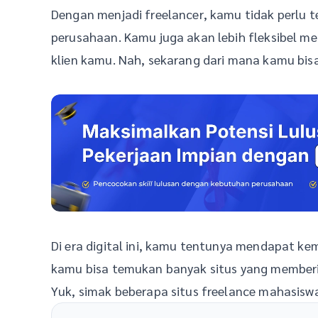
Dengan menjadi freelancer, kamu tidak perlu t
perusahaan. Kamu juga akan lebih fleksibel m
klien kamu. Nah, sekarang dari mana kamu bi
Di era digital ini, kamu tentunya mendapat kem
kamu bisa temukan banyak situs yang memberi
Yuk, simak beberapa situs freelance mahasiswa 