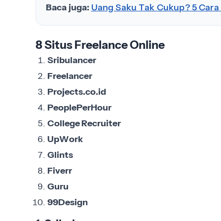
Baca juga:
Uang Saku Tak Cukup? 5 Cara
8 Situs Freelance Online
Sribulancer
Freelancer
Projects.co.id
PeoplePerHour
College Recruiter
UpWork
Glints
Fiverr
Guru
99Design