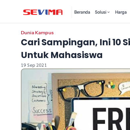
Beranda
Solusi
Harga
Dunia Kampus
Cari Sampingan, Ini 10 S
Untuk Mahasiswa
19 Sep 2021