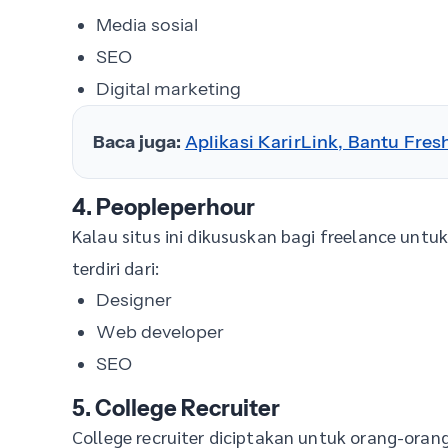
Media sosial
SEO
Digital marketing
Baca juga:
Aplikasi KarirLink, Bantu Fr
4. Peopleperhour
Kalau situs ini dikususkan bagi freelance unt
terdiri dari:
Designer
Web developer
SEO
5. College Recruiter
College recruiter diciptakan untuk orang-oran