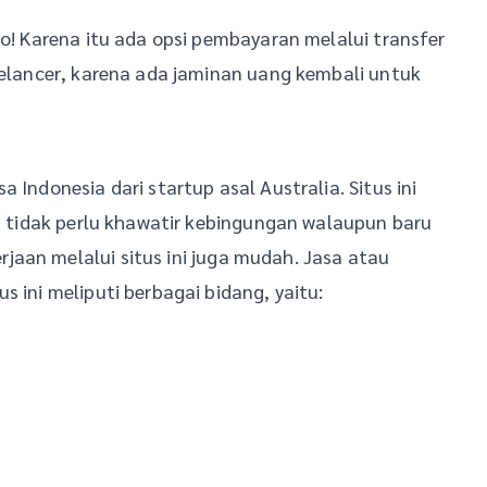
ho! Karena itu ada opsi pembayaran melalui transfer
reelancer, karena ada jaminan uang kembali untuk
 Indonesia dari startup asal Australia. Situs ini
mu tidak perlu khawatir kebingungan walaupun baru
aan melalui situs ini juga mudah. Jasa atau
s ini meliputi berbagai bidang, yaitu: