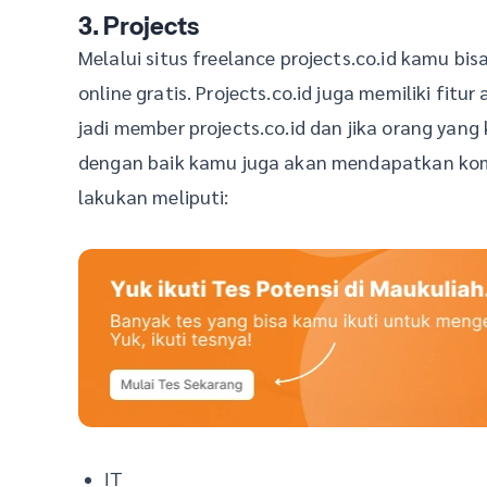
3. Projects
Melalui situs freelance projects.co.id kamu b
online gratis. Projects.co.id juga memiliki fitu
jadi member projects.co.id dan jika orang yan
dengan baik kamu juga akan mendapatkan komi
lakukan meliputi:
IT