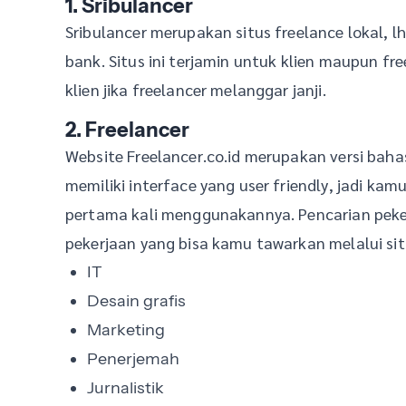
1. Sribulancer
Sribulancer merupakan situs freelance lokal, l
bank. Situs ini terjamin untuk klien maupun f
klien jika freelancer melanggar janji.
2. Freelancer
Website Freelancer.co.id merupakan versi bahasa
memiliki interface yang user friendly, jadi ka
pertama kali menggunakannya. Pencarian pekerj
pekerjaan yang bisa kamu tawarkan melalui situ
IT
Desain grafis
Marketing
Penerjemah
Jurnalistik