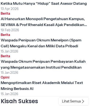
Ketika Mutu Hanya “Hidup” Saat Asesor Datang
13 Apr 2026
Berita
AI Hancurkan Monopoli Pengetahuan Kampus,
SEVIMA & Prof Rhenald Kasali Ajak Pendidikan
19 Feb 2026
Tinggi Berubah
Berita
Waspada Penipuan Oknum Menelpon (Spam
Call) Mengaku Kenal dan Miliki Data Pribadi
15 Jan 2026
Berita
Waspada Oknum Penipuan Pembayaran Kuliah
yang Mengatasnamakan Institusi Pendidikan
15 Jan 2026
Opini
Mengoptimalkan Riset Akademik Melalui Text
Mining Berbasis AI
15 Jan 2026
Kisah Sukses
Lihat Semua