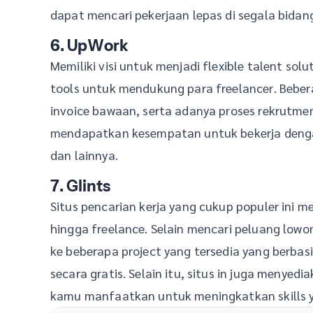
dapat mencari pekerjaan lepas di segala bidan
6. UpWork
Memiliki visi untuk menjadi flexible talent sol
tools untuk mendukung para freelancer. Beber
invoice bawaan, serta adanya proses rekrutme
mendapatkan kesempatan untuk bekerja dengan 
dan lainnya.
7. Glints
Situs pencarian kerja yang cukup populer ini mem
hingga freelance. Selain mencari peluang lowo
ke beberapa project yang tersedia yang berbas
secara gratis. Selain itu, situs in juga menyed
kamu manfaatkan untuk meningkatkan skills y