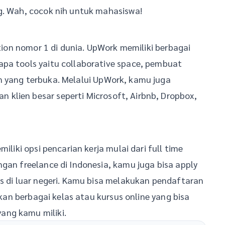
g. Wah, cocok nih untuk mahasiswa!
ution nomor 1 di dunia. UpWork memiliki berbagai
apa tools yaitu collaborative space, pembuat
n yang terbuka. Melalui UpWork, kamu juga
klien besar seperti Microsoft, Airbnb, Dropbox,
iliki opsi pencarian kerja mulai dari full time
ngan freelance di Indonesia, kamu juga bisa apply
is di luar negeri. Kamu bisa melakukan pendaftaran
iakan berbagai kelas atau kursus online yang bisa
ang kamu miliki.