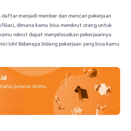
isa daftar menjadi member dan mencari pekerjaan
r afiliasi, dimana kamu bisa merekrut orang untuk
g kamu rekrut dapat menyelesaikan pekerjaannya
si loh! Beberapa bidang pekerjaan yang bisa kamu