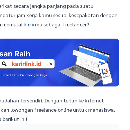
erikat secara jangka panjang pada suatu
engatur jam kerja kamu sesuai kesepakatan dengan
sa memulai
mu sebagai freelancer?
karir
udahan tersendiri. Dengan terjun ke internet,
kan lowongan freelance online untuk mahasiswa.
berikut ini!