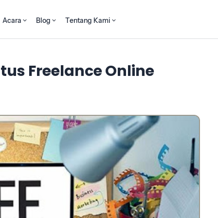
Acara
Blog
Tentang Kami
itus Freelance Online