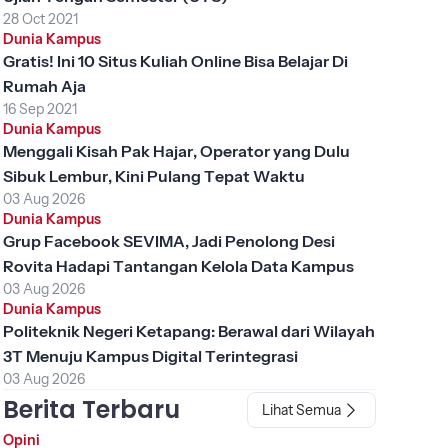
28 Oct 2021
Dunia Kampus
Gratis! Ini 10 Situs Kuliah Online Bisa Belajar Di
Rumah Aja
16 Sep 2021
Dunia Kampus
Menggali Kisah Pak Hajar, Operator yang Dulu
Sibuk Lembur, Kini Pulang Tepat Waktu
03 Aug 2026
Dunia Kampus
Grup Facebook SEVIMA, Jadi Penolong Desi
Rovita Hadapi Tantangan Kelola Data Kampus
03 Aug 2026
Dunia Kampus
Politeknik Negeri Ketapang: Berawal dari Wilayah
3T Menuju Kampus Digital Terintegrasi
03 Aug 2026
Berita Terbaru
Lihat Semua
Opini