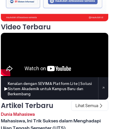
Video Terbaru
Kenalan dengan SEVIMA Platform Lite | Solusi
▶
Sistem Akademik untuk Kampus Baru dan
Berkembang
Artikel Terbaru
Lihat Semua
Dunia Mahasiswa
Mahasiswa, Ini Trik Sukses dalam Menghadapi
Ujian Tengah Semester (UTS)