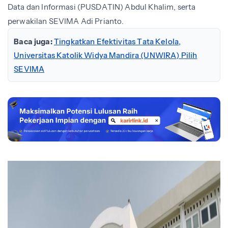
Data dan Informasi (PUSDATIN) Abdul Khalim, serta
perwakilan SEVIMA Adi Prianto.
Baca juga:
Tingkatkan Efektivitas Tata Kelola,
Universitas Katolik Widya Mandira (UNWIRA) Pilih
SEVIMA