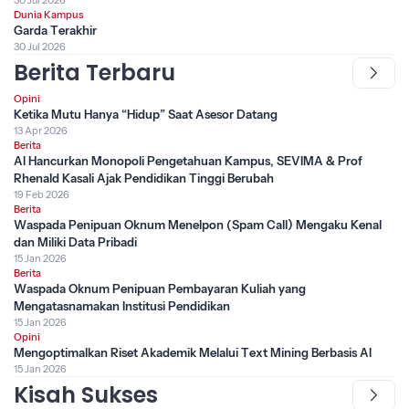
30 Jul 2026
Dunia Kampus
Garda Terakhir
30 Jul 2026
Berita Terbaru
Opini
Ketika Mutu Hanya “Hidup” Saat Asesor Datang
13 Apr 2026
Berita
AI Hancurkan Monopoli Pengetahuan Kampus, SEVIMA & Prof
Rhenald Kasali Ajak Pendidikan Tinggi Berubah
19 Feb 2026
Berita
Waspada Penipuan Oknum Menelpon (Spam Call) Mengaku Kenal
dan Miliki Data Pribadi
15 Jan 2026
Berita
Waspada Oknum Penipuan Pembayaran Kuliah yang
Mengatasnamakan Institusi Pendidikan
15 Jan 2026
Opini
Mengoptimalkan Riset Akademik Melalui Text Mining Berbasis AI
15 Jan 2026
Kisah Sukses