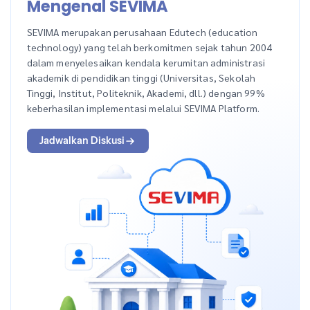
Mengenal SEVIMA
SEVIMA merupakan perusahaan Edutech (education
technology) yang telah berkomitmen sejak tahun 2004
dalam menyelesaikan kendala kerumitan administrasi
akademik di pendidikan tinggi (Universitas, Sekolah
Tinggi, Institut, Politeknik, Akademi, dll.) dengan 99%
keberhasilan implementasi melalui SEVIMA Platform.
Jadwalkan Diskusi