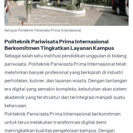
Kampus Politeknik Pariwisata Prima Internasional
Politeknik Pariwisata Prima Internasional
Berkomitmen Tingkatkan Layanan Kampus
Sebagai salah satu institusi pendidikan unggulan di bidang
pariwisata, Politeknik Pariwisata Prima Internasional telah
melahirkan banyak profesional yang berkiprah di industri
perhotelan, kuliner, dan layanan wisata. Dengan tantangan
era digital yang semakin kompleks, kebutuhan akan sistem
akademik yang terstruktur dan terintegrasi menjadi suatu
keharusan.
Politeknik Pariwisata Prima Internasional berkomitmen
untuk terus melakukan transformasi digital demi
meningkatkan kualitas pengelolaan kampus. Dengan