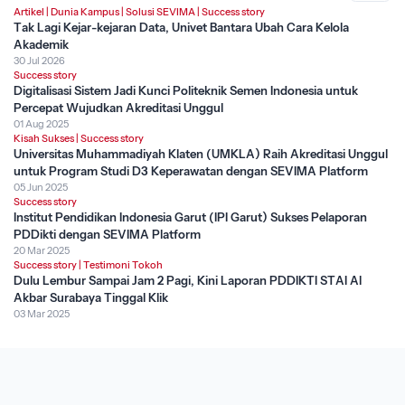
Artikel
|
Dunia Kampus
|
Solusi SEVIMA
|
Success story
Tak Lagi Kejar-kejaran Data, Univet Bantara Ubah Cara Kelola
Akademik
30 Jul 2026
Success story
Digitalisasi Sistem Jadi Kunci Politeknik Semen Indonesia untuk
Percepat Wujudkan Akreditasi Unggul
01 Aug 2025
Kisah Sukses
|
Success story
Universitas Muhammadiyah Klaten (UMKLA) Raih Akreditasi Unggul
untuk Program Studi D3 Keperawatan dengan SEVIMA Platform
05 Jun 2025
Success story
Institut Pendidikan Indonesia Garut (IPI Garut) Sukses Pelaporan
PDDikti dengan SEVIMA Platform
20 Mar 2025
Success story
|
Testimoni Tokoh
Dulu Lembur Sampai Jam 2 Pagi, Kini Laporan PDDIKTI STAI Al
Akbar Surabaya Tinggal Klik
03 Mar 2025