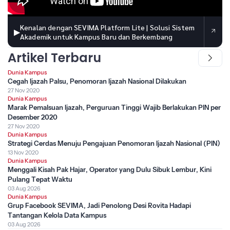
Kenalan dengan SEVIMA Platform Lite | Solusi Sistem
▶
Akademik untuk Kampus Baru dan Berkembang
Artikel Terbaru
Dunia Kampus
Cegah Ijazah Palsu, Penomoran Ijazah Nasional Dilakukan
27 Nov 2020
Dunia Kampus
Marak Pemalsuan Ijazah, Perguruan Tinggi Wajib Berlakukan PIN per
Desember 2020
27 Nov 2020
Dunia Kampus
Strategi Cerdas Menuju Pengajuan Penomoran Ijazah Nasional (PIN)
13 Nov 2020
Dunia Kampus
Menggali Kisah Pak Hajar, Operator yang Dulu Sibuk Lembur, Kini
Pulang Tepat Waktu
03 Aug 2026
Dunia Kampus
Grup Facebook SEVIMA, Jadi Penolong Desi Rovita Hadapi
Tantangan Kelola Data Kampus
03 Aug 2026