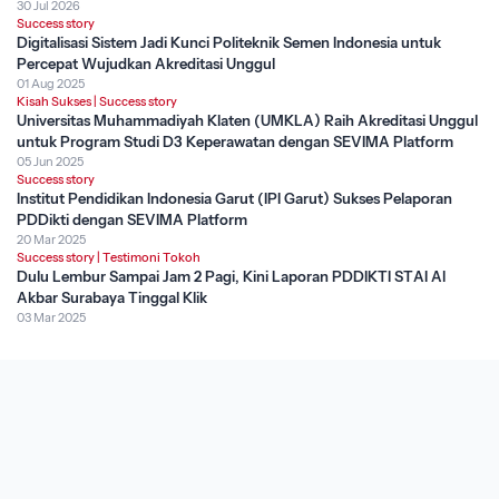
30 Jul 2026
Success story
Digitalisasi Sistem Jadi Kunci Politeknik Semen Indonesia untuk
Percepat Wujudkan Akreditasi Unggul
01 Aug 2025
Kisah Sukses
|
Success story
Universitas Muhammadiyah Klaten (UMKLA) Raih Akreditasi Unggul
untuk Program Studi D3 Keperawatan dengan SEVIMA Platform
05 Jun 2025
Success story
Institut Pendidikan Indonesia Garut (IPI Garut) Sukses Pelaporan
PDDikti dengan SEVIMA Platform
20 Mar 2025
Success story
|
Testimoni Tokoh
Dulu Lembur Sampai Jam 2 Pagi, Kini Laporan PDDIKTI STAI Al
Akbar Surabaya Tinggal Klik
03 Mar 2025