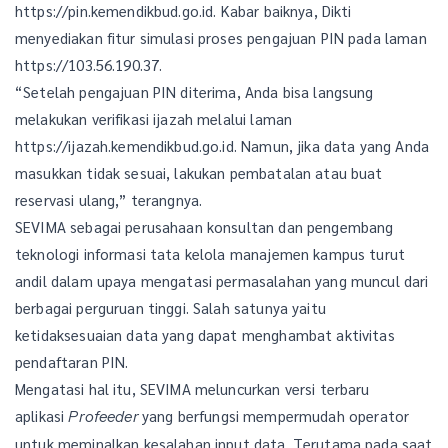
https://pin.kemendikbud.go.id. Kabar baiknya, Dikti
menyediakan fitur simulasi proses pengajuan PIN pada laman
https://103.56.190.37.
“Setelah pengajuan PIN diterima, Anda bisa langsung
melakukan verifikasi ijazah melalui laman
https://ijazah.kemendikbud.go.id. Namun, jika data yang Anda
masukkan tidak sesuai, lakukan pembatalan atau buat
reservasi ulang,” terangnya.
SEVIMA sebagai perusahaan konsultan dan pengembang
teknologi informasi tata kelola manajemen kampus turut
andil dalam upaya mengatasi permasalahan yang muncul dari
berbagai perguruan tinggi. Salah satunya yaitu
ketidaksesuaian data yang dapat menghambat aktivitas
pendaftaran PIN.
Mengatasi hal itu, SEVIMA meluncurkan versi terbaru
aplikasi
yang berfungsi mempermudah operator
Profeeder
untuk meminalkan kesalahan input data. Terutama pada saat