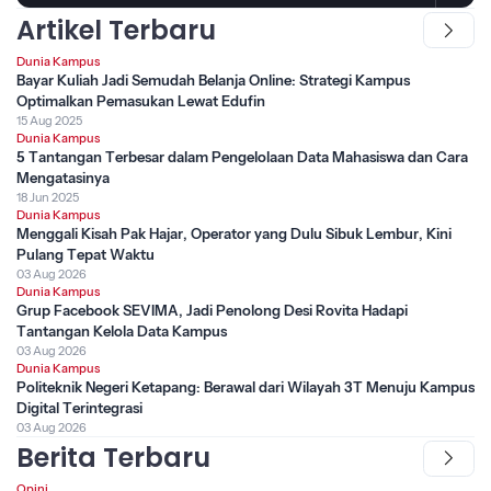
Artikel Terbaru
Dunia Kampus
Bayar Kuliah Jadi Semudah Belanja Online: Strategi Kampus
Optimalkan Pemasukan Lewat Edufin
15 Aug 2025
Dunia Kampus
5 Tantangan Terbesar dalam Pengelolaan Data Mahasiswa dan Cara
Mengatasinya
18 Jun 2025
Dunia Kampus
Menggali Kisah Pak Hajar, Operator yang Dulu Sibuk Lembur, Kini
Pulang Tepat Waktu
03 Aug 2026
Dunia Kampus
Grup Facebook SEVIMA, Jadi Penolong Desi Rovita Hadapi
Tantangan Kelola Data Kampus
03 Aug 2026
Dunia Kampus
Politeknik Negeri Ketapang: Berawal dari Wilayah 3T Menuju Kampus
Digital Terintegrasi
03 Aug 2026
Berita Terbaru
Opini