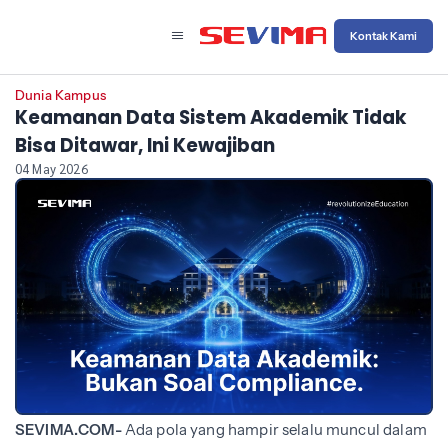
Kontak Kami
Dunia Kampus
Keamanan Data Sistem Akademik Tidak
Bisa Ditawar, Ini Kewajiban
04 May 2026
SEVIMA.COM-
Ada pola yang hampir selalu muncul dalam