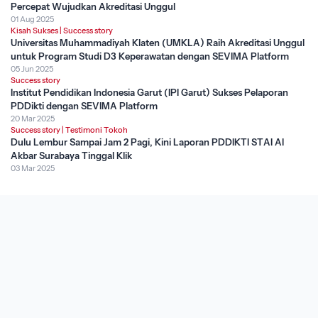
Percepat Wujudkan Akreditasi Unggul
01 Aug 2025
Kisah Sukses
|
Success story
Universitas Muhammadiyah Klaten (UMKLA) Raih Akreditasi Unggul
untuk Program Studi D3 Keperawatan dengan SEVIMA Platform
05 Jun 2025
Success story
Institut Pendidikan Indonesia Garut (IPI Garut) Sukses Pelaporan
PDDikti dengan SEVIMA Platform
20 Mar 2025
Success story
|
Testimoni Tokoh
Dulu Lembur Sampai Jam 2 Pagi, Kini Laporan PDDIKTI STAI Al
Akbar Surabaya Tinggal Klik
03 Mar 2025