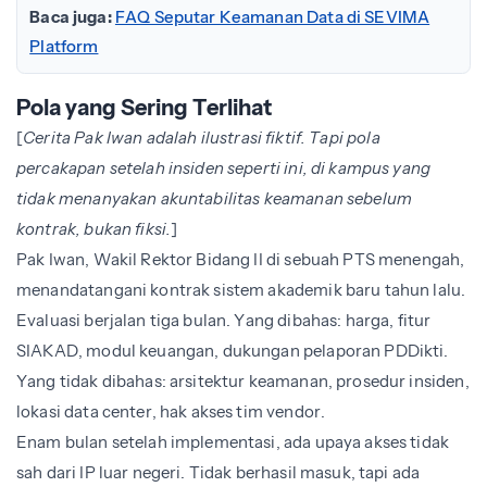
Baca juga:
FAQ Seputar Keamanan Data di SEVIMA
Platform
Pola yang Sering Terlihat
[
Cerita Pak Iwan adalah ilustrasi fiktif. Tapi pola
percakapan setelah insiden seperti ini, di kampus yang
tidak menanyakan akuntabilitas keamanan sebelum
kontrak, bukan fiksi.
]
Pak Iwan, Wakil Rektor Bidang II di sebuah PTS menengah,
menandatangani kontrak sistem akademik baru tahun lalu.
Evaluasi berjalan tiga bulan. Yang dibahas: harga, fitur
SIAKAD, modul keuangan, dukungan pelaporan PDDikti.
Yang tidak dibahas: arsitektur keamanan, prosedur insiden,
lokasi data center, hak akses tim vendor.
Enam bulan setelah implementasi, ada upaya akses tidak
sah dari IP luar negeri. Tidak berhasil masuk, tapi ada