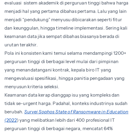
evaluasi sistem akademik di perguruan tinggi bahwa harga
menjadi hal yang pertama dibahas pertama. Lalu yang lain
menjadi “pendukung” menyusu dibicarakan seperti fitur
dan keunggulan, hingga timeline implementasi. Sering kali
keamanan data jika sempat dibahas biasanya berada di
urutan terakhir.
Pola ini konsisten kami temui selama mendampingi 1200+
perguruan tinggi di berbagai level mulai dari pimpinan
yang menandatangani kontrak, kepala biro IT yang
mengevaluasi spesifikasi, hingga panitia pengadaan yang
menyusun kriteria seleksi.
Keamanan data kerap dianggap isu yang kompleks dan
tidak se-urgent harga. Padahal, konteks industrinya sudah
berubah.
Survei Sophos State of Ransomware in Education
(2022
) yang melibatkan lebih dari 400 profesional IT
perguruan tinggi di berbagai negara, mencatat 64%