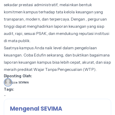
sekadar prestasi administratif, melainkan bentuk
komitmen kampus terhadap tata kelola keuangan yang
transparan, modern, dan terpercaya. Dengan , perguruan
tinggi dapat menghadirkan laporan keuangan yang siap
audit, rapi, sesuai PSAK, dan mendukung reputasi institusi
di mata publik.
Saatnya kampus Anda naik level dalam pengelolaan
keuangan. Coba Edufin sekarang, dan buktikan bagaimana
laporan keuangan kampus bisa lebih cepat, akurat, dan siap
meraih predikat Wajar Tanpa Pengecualian (WTP).
Diposting Oleh:
Liza SEVIMA
Tags:
-
Mengenal SEVIMA