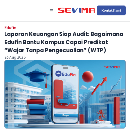
Kontak Kami
Edufin
Laporan Keuangan Siap Audit: Bagaimana
Edufin Bantu Kampus Capai Predikat
“Wajar Tanpa Pengecualian” (WTP)
26 Aug 2025