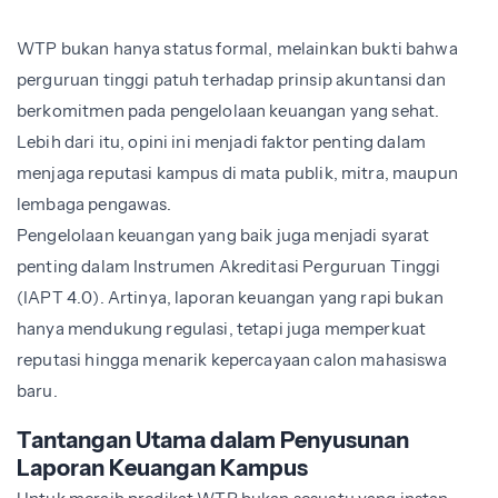
WTP bukan hanya status formal, melainkan bukti bahwa
perguruan tinggi patuh terhadap prinsip akuntansi dan
berkomitmen pada pengelolaan keuangan yang sehat.
Lebih dari itu, opini ini menjadi faktor penting dalam
menjaga reputasi kampus di mata publik, mitra, maupun
lembaga pengawas.
Pengelolaan keuangan yang baik juga menjadi syarat
penting dalam Instrumen Akreditasi Perguruan Tinggi
(IAPT 4.0). Artinya, laporan keuangan yang rapi bukan
hanya mendukung regulasi, tetapi juga memperkuat
reputasi hingga menarik kepercayaan calon mahasiswa
baru.
Tantangan Utama dalam Penyusunan
Laporan Keuangan Kampus