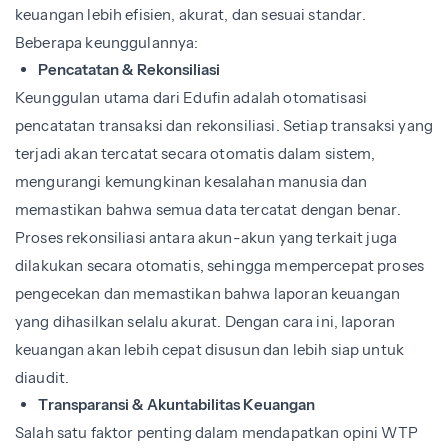
keuangan lebih efisien, akurat, dan sesuai standar.
Beberapa keunggulannya:
Pencatatan & Rekonsiliasi
Keunggulan utama dari Edufin adalah otomatisasi
pencatatan transaksi dan rekonsiliasi. Setiap transaksi yang
terjadi akan tercatat secara otomatis dalam sistem,
mengurangi kemungkinan kesalahan manusia dan
memastikan bahwa semua data tercatat dengan benar.
Proses rekonsiliasi antara akun-akun yang terkait juga
dilakukan secara otomatis, sehingga mempercepat proses
pengecekan dan memastikan bahwa laporan keuangan
yang dihasilkan selalu akurat. Dengan cara ini, laporan
keuangan akan lebih cepat disusun dan lebih siap untuk
diaudit.
Transparansi & Akuntabilitas Keuangan
Salah satu faktor penting dalam mendapatkan opini WTP