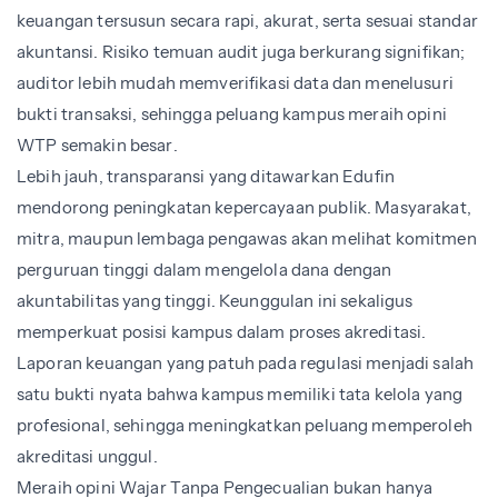
keuangan tersusun secara rapi, akurat, serta sesuai standar
akuntansi. Risiko temuan audit juga berkurang signifikan;
auditor lebih mudah memverifikasi data dan menelusuri
bukti transaksi, sehingga peluang kampus meraih opini
WTP semakin besar.
Lebih jauh, transparansi yang ditawarkan Edufin
mendorong peningkatan kepercayaan publik. Masyarakat,
mitra, maupun lembaga pengawas akan melihat komitmen
perguruan tinggi dalam mengelola dana dengan
akuntabilitas yang tinggi. Keunggulan ini sekaligus
memperkuat posisi kampus dalam proses akreditasi.
Laporan keuangan yang patuh pada regulasi menjadi salah
satu bukti nyata bahwa kampus memiliki tata kelola yang
profesional, sehingga meningkatkan peluang memperoleh
akreditasi unggul.
Meraih opini Wajar Tanpa Pengecualian bukan hanya