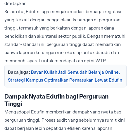
ditetapkan.
Selain itu, Edufin juga mengakomodasi berbagai regulasi
yang terkait dengan pengelolaan keuangan di perguruan
tinggi, termasuk yang berkaitan dengan laporan dana
pendidikan dan akuntansi sektor publik. Dengan mematuhi
standar-standar ini, perguruan tinggi dapat memastikan
bahwa laporan keuangan mereka siap untuk diaudit dan
memenuhi syarat untuk mendapatkan opini WTP.
Baca juga:
Bayar Kuliah Jadi Semudah Belanja Online:
Strategi Kampus Optimalkan Pemasukan Lewat Edufin
Dampak Nyata Edufin bagi Perguruan
Tinggi
Mengadopsi Edufin memberikan dampak yang nyata bagi
perguruan tinggi. Proses audit yang sebelumnya rumit kini
dapat berjalan lebih cepat dan efisien karena laporan