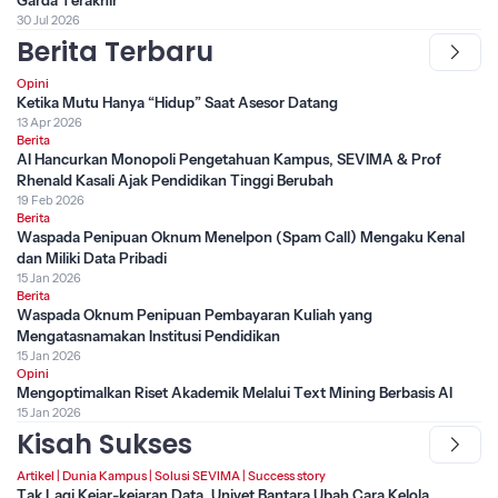
30 Jul 2026
Berita Terbaru
Opini
Ketika Mutu Hanya “Hidup” Saat Asesor Datang
13 Apr 2026
Berita
AI Hancurkan Monopoli Pengetahuan Kampus, SEVIMA & Prof
Rhenald Kasali Ajak Pendidikan Tinggi Berubah
19 Feb 2026
Berita
Waspada Penipuan Oknum Menelpon (Spam Call) Mengaku Kenal
dan Miliki Data Pribadi
15 Jan 2026
Berita
Waspada Oknum Penipuan Pembayaran Kuliah yang
Mengatasnamakan Institusi Pendidikan
15 Jan 2026
Opini
Mengoptimalkan Riset Akademik Melalui Text Mining Berbasis AI
15 Jan 2026
Kisah Sukses
Artikel
|
Dunia Kampus
|
Solusi SEVIMA
|
Success story
Tak Lagi Kejar-kejaran Data, Univet Bantara Ubah Cara Kelola