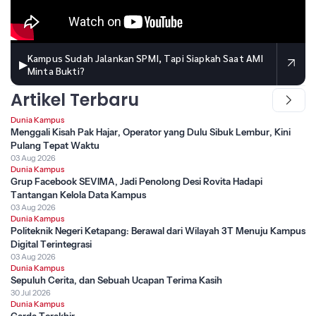
Kampus Sudah Jalankan SPMI, Tapi Siapkah Saat AMI
▶
Minta Bukti?
Artikel Terbaru
Dunia Kampus
Menggali Kisah Pak Hajar, Operator yang Dulu Sibuk Lembur, Kini
Pulang Tepat Waktu
03 Aug 2026
Dunia Kampus
Grup Facebook SEVIMA, Jadi Penolong Desi Rovita Hadapi
Tantangan Kelola Data Kampus
03 Aug 2026
Dunia Kampus
Politeknik Negeri Ketapang: Berawal dari Wilayah 3T Menuju Kampus
Digital Terintegrasi
03 Aug 2026
Dunia Kampus
Sepuluh Cerita, dan Sebuah Ucapan Terima Kasih
30 Jul 2026
Dunia Kampus
Garda Terakhir