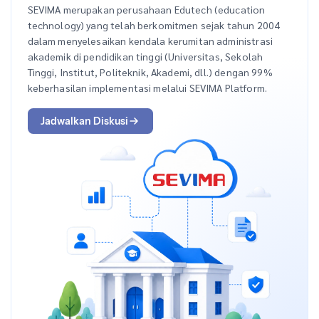
SEVIMA merupakan perusahaan Edutech (education
technology) yang telah berkomitmen sejak tahun 2004
dalam menyelesaikan kendala kerumitan administrasi
akademik di pendidikan tinggi (Universitas, Sekolah
Tinggi, Institut, Politeknik, Akademi, dll.) dengan 99%
keberhasilan implementasi melalui SEVIMA Platform.
Jadwalkan Diskusi