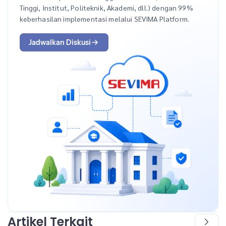
Tinggi, Institut, Politeknik, Akademi, dll.) dengan 99%
keberhasilan implementasi melalui SEVIMA Platform.
Jadwalkan Diskusi
Artikel Terkait