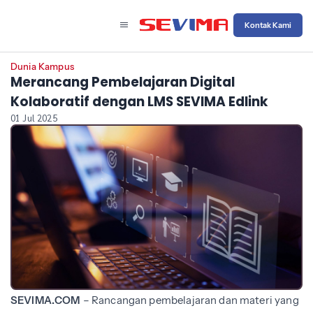
Kontak Kami
Dunia Kampus
Merancang Pembelajaran Digital
Kolaboratif dengan LMS SEVIMA Edlink
01 Jul 2025
SEVIMA.COM
– Rancangan pembelajaran dan materi yang