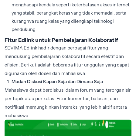
menghadapi kendala seperti keterbatasan akses internet
yang stabil, perangkat keras yang tidak memadai, serta
kurangnya ruang kelas yang dilengkapi teknologi
pendukung.
Fitur Edlink untuk Pembelajaran Kolaboratif
SEVIMA Edlink hadir dengan berbagai fitur yang
mendukung pembelajaran kolaboratif secara efektif dan
efisien. Berikut adalah beberapa fitur unggulan yang dapat
digunakan oleh dosen dan mahasiswa:
Mudah Diskusi Kapan Saja dan Dimana Saja
Mahasiswa dapat berdiskusi dalam forum yang terorganisir
per topik atau per kelas. Fitur komentar, balasan, dan
notifikasi memungkinkan interaksi yang lebih aktif antara
mahasiswa.