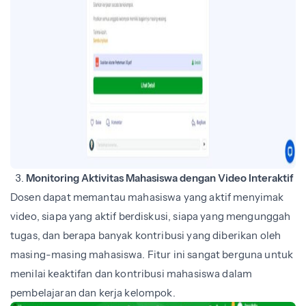
Monitoring Aktivitas Mahasiswa dengan Video Interaktif
Dosen dapat memantau mahasiswa yang aktif menyimak
video, siapa yang aktif berdiskusi, siapa yang mengunggah
tugas, dan berapa banyak kontribusi yang diberikan oleh
masing-masing mahasiswa. Fitur ini sangat berguna untuk
menilai keaktifan dan kontribusi mahasiswa dalam
pembelajaran dan kerja kelompok.