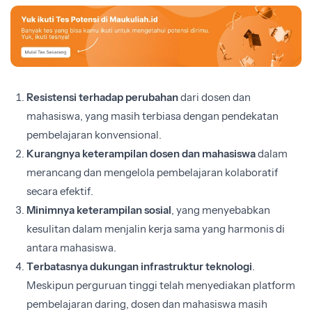
Resistensi terhadap perubahan
dari dosen dan
mahasiswa, yang masih terbiasa dengan pendekatan
pembelajaran konvensional.
Kurangnya keterampilan dosen dan mahasiswa
dalam
merancang dan mengelola pembelajaran kolaboratif
secara efektif.
Minimnya keterampilan sosial
, yang menyebabkan
kesulitan dalam menjalin kerja sama yang harmonis di
antara mahasiswa.
Terbatasnya dukungan infrastruktur teknologi
.
Meskipun perguruan tinggi telah menyediakan platform
pembelajaran daring, dosen dan mahasiswa masih