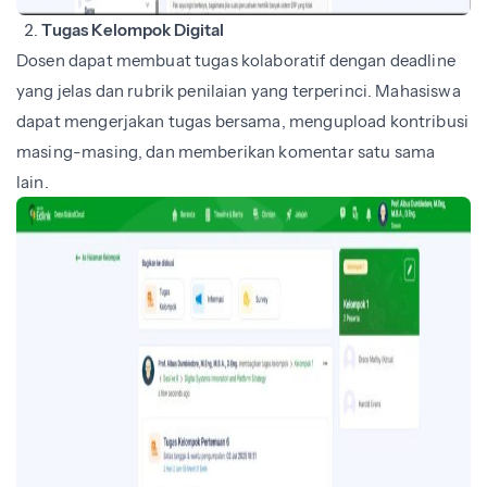
Tugas Kelompok Digital
Dosen dapat membuat tugas kolaboratif dengan deadline
yang jelas dan rubrik penilaian yang terperinci. Mahasiswa
dapat mengerjakan tugas bersama, mengupload kontribusi
masing-masing, dan memberikan komentar satu sama
lain.