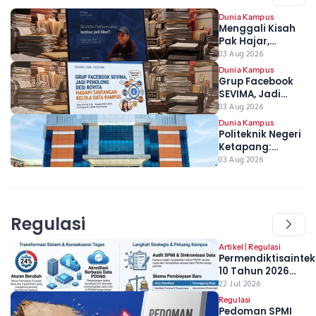
Dunia Kampus
Menggali Kisah
Pak Hajar,
Operator yang
03 Aug 2026
Dulu Sibuk
Dunia Kampus
Lembur, Kini
Grup Facebook
Pulang Tepat
SEVIMA, Jadi
Waktu
Penolong Desi
03 Aug 2026
Rovita Hadapi
Dunia Kampus
Tantangan
Politeknik Negeri
Kelola Data
Ketapang:
Kampus
Berawal dari
03 Aug 2026
Wilayah 3T
Menuju Kampus
Digital
Terintegrasi
Regulasi
Artikel
|
Regulasi
Permendiktisaintek
10 Tahun 2026
Resmi Berlaku, Apa
22 Jul 2026
Perubahan yang
Regulasi
Berdampak bagi
Pedoman SPMI