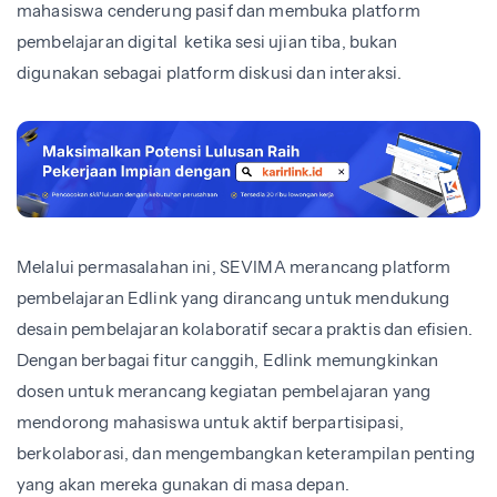
mahasiswa cenderung pasif dan membuka platform
pembelajaran digital ketika sesi ujian tiba, bukan
digunakan sebagai platform diskusi dan interaksi.
Melalui permasalahan ini, SEVIMA merancang platform
pembelajaran Edlink yang dirancang untuk mendukung
desain pembelajaran kolaboratif secara praktis dan efisien.
Dengan berbagai fitur canggih, Edlink memungkinkan
dosen untuk merancang kegiatan pembelajaran yang
mendorong mahasiswa untuk aktif berpartisipasi,
berkolaborasi, dan mengembangkan keterampilan penting
yang akan mereka gunakan di masa depan.