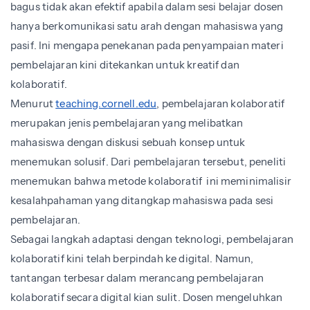
bagus tidak akan efektif apabila dalam sesi belajar dosen
hanya berkomunikasi satu arah dengan mahasiswa yang
pasif. Ini mengapa penekanan pada penyampaian materi
pembelajaran kini ditekankan untuk kreatif dan
kolaboratif.
Menurut
teaching.cornell.edu
, pembelajaran kolaboratif
merupakan jenis pembelajaran yang melibatkan
mahasiswa dengan diskusi sebuah konsep untuk
menemukan solusif. Dari pembelajaran tersebut, peneliti
menemukan bahwa metode kolaboratif ini meminimalisir
kesalahpahaman yang ditangkap mahasiswa pada sesi
pembelajaran.
Sebagai langkah adaptasi dengan teknologi, pembelajaran
kolaboratif kini telah berpindah ke digital. Namun,
tantangan terbesar dalam merancang pembelajaran
kolaboratif secara digital kian sulit. Dosen mengeluhkan