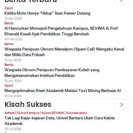
Opini
Ketika Mutu Hanya “Hidup” Saat Asesor Datang
13 Apr 2026
Berita
AI Hancurkan Monopoli Pengetahuan Kampus, SEVIMA & Prof
Rhenald Kasali Ajak Pendidikan Tinggi Berubah
19 Feb 2026
Berita
Waspada Penipuan Oknum Menelpon (Spam Call) Mengaku Kenal
dan Miliki Data Pribadi
15 Jan 2026
Berita
Waspada Oknum Penipuan Pembayaran Kuliah yang
Mengatasnamakan Institusi Pendidikan
15 Jan 2026
Opini
Mengoptimalkan Riset Akademik Melalui Text Mining Berbasis AI
15 Jan 2026
Kisah Sukses
Artikel
|
Dunia Kampus
|
Solusi SEVIMA
|
Success story
Tak Lagi Kejar-kejaran Data, Univet Bantara Ubah Cara Kelola
Akademik
30 Jul 2026