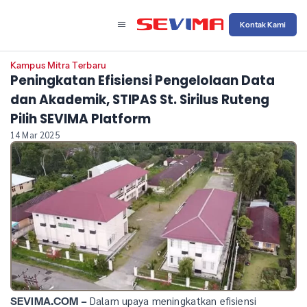
Kontak Kami
Kampus Mitra Terbaru
Peningkatan Efisiensi Pengelolaan Data
dan Akademik, STIPAS St. Sirilus Ruteng
Pilih SEVIMA Platform
14 Mar 2025
Dalam upaya meningkatkan efisiensi
SEVIMA.COM –