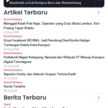
▶
Akademik untuk Kampus Baru dan Berkembang
Artikel Terbaru
Dunia Kampus
Menggali Kisah Pak Hajar, Operator yang Dulu Sibuk Lembur, Kini
Pulang Tepat Waktu
03 Aug 2026
Dunia Kampus
Grup Facebook SEVIMA, Jadi Penolong Desi Rovita Hadapi
Tantangan Kelola Data Kampus
03 Aug 2026
Dunia Kampus
Politeknik Negeri Ketapang: Berawal dari Wilayah 3T Menuju Kampus
Digital Terintegrasi
03 Aug 2026
Dunia Kampus
Sepuluh Cerita, dan Sebuah Ucapan Terima Kasih
30 Jul 2026
Dunia Kampus
Garda Terakhir
30 Jul 2026
Berita Terbaru
Opini