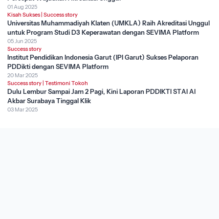
01 Aug 2025
Kisah Sukses
|
Success story
Universitas Muhammadiyah Klaten (UMKLA) Raih Akreditasi Unggul
untuk Program Studi D3 Keperawatan dengan SEVIMA Platform
05 Jun 2025
Success story
Institut Pendidikan Indonesia Garut (IPI Garut) Sukses Pelaporan
PDDikti dengan SEVIMA Platform
20 Mar 2025
Success story
|
Testimoni Tokoh
Dulu Lembur Sampai Jam 2 Pagi, Kini Laporan PDDIKTI STAI Al
Akbar Surabaya Tinggal Klik
03 Mar 2025