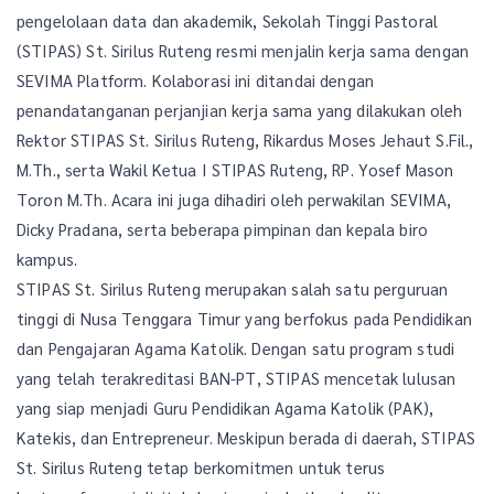
pengelolaan data dan akademik, Sekolah Tinggi Pastoral
(STIPAS) St. Sirilus Ruteng resmi menjalin kerja sama dengan
SEVIMA Platform. Kolaborasi ini ditandai dengan
penandatanganan perjanjian kerja sama yang dilakukan oleh
Rektor STIPAS St. Sirilus Ruteng, Rikardus Moses Jehaut S.Fil.,
M.Th., serta Wakil Ketua I STIPAS Ruteng, RP. Yosef Mason
Toron M.Th. Acara ini juga dihadiri oleh perwakilan SEVIMA,
Dicky Pradana, serta beberapa pimpinan dan kepala biro
kampus.
STIPAS St. Sirilus Ruteng merupakan salah satu perguruan
tinggi di Nusa Tenggara Timur yang berfokus pada Pendidikan
dan Pengajaran Agama Katolik. Dengan satu program studi
yang telah terakreditasi BAN-PT, STIPAS mencetak lulusan
yang siap menjadi Guru Pendidikan Agama Katolik (PAK),
Katekis, dan Entrepreneur. Meskipun berada di daerah, STIPAS
St. Sirilus Ruteng tetap berkomitmen untuk terus