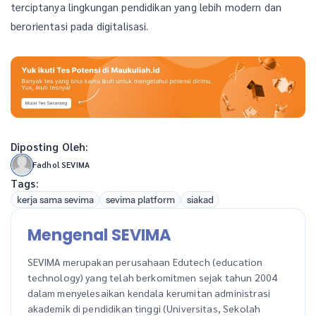
terciptanya lingkungan pendidikan yang lebih modern dan
berorientasi pada digitalisasi.
Diposting Oleh:
Fadhol SEVIMA
Tags:
kerja sama sevima
sevima platform
siakad
Mengenal SEVIMA
SEVIMA merupakan perusahaan Edutech (education
technology) yang telah berkomitmen sejak tahun 2004
dalam menyelesaikan kendala kerumitan administrasi
akademik di pendidikan tinggi (Universitas, Sekolah