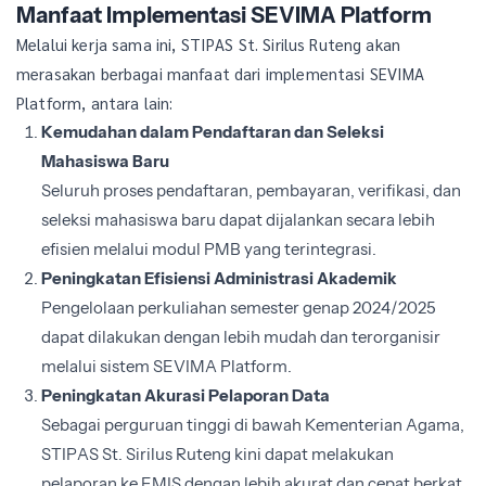
Manfaat Implementasi SEVIMA Platform
Melalui kerja sama ini, STIPAS St. Sirilus Ruteng akan
merasakan berbagai manfaat dari implementasi SEVIMA
Platform, antara lain:
Kemudahan dalam Pendaftaran dan Seleksi
Mahasiswa Baru
Seluruh proses pendaftaran, pembayaran, verifikasi, dan
seleksi mahasiswa baru dapat dijalankan secara lebih
efisien melalui modul PMB yang terintegrasi.
Peningkatan Efisiensi Administrasi Akademik
Pengelolaan perkuliahan semester genap 2024/2025
dapat dilakukan dengan lebih mudah dan terorganisir
melalui sistem SEVIMA Platform.
Peningkatan Akurasi Pelaporan Data
Sebagai perguruan tinggi di bawah Kementerian Agama,
STIPAS St. Sirilus Ruteng kini dapat melakukan
pelaporan ke EMIS dengan lebih akurat dan cepat berkat