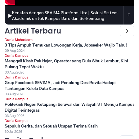
Kenalan dengan SEVIMA Platform Lite | Solusi Sistem
▶
Akademik untuk Kampus Baru dan Berkembang
Artikel Terbaru
Dunia Mahasiswa
3 Tips Ampuh Temukan Lowongan Kerja, Jobseeker Wajib Tahu!
09 Aug 2024
Dunia Kampus
Menggali Kisah Pak Hajar, Operator yang Dulu Sibuk Lembur, Kini
Pulang Tepat Waktu
03 Aug 2026
Dunia Kampus
Grup Facebook SEVIMA, Jadi Penolong Desi Rovita Hadapi
Tantangan Kelola Data Kampus
03 Aug 2026
Dunia Kampus
Politeknik Negeri Ketapang: Berawal dari Wilayah 3T Menuju Kampus
Digital Terintegrasi
03 Aug 2026
Dunia Kampus
Sepuluh Cerita, dan Sebuah Ucapan Terima Kasih
30 Jul 2026