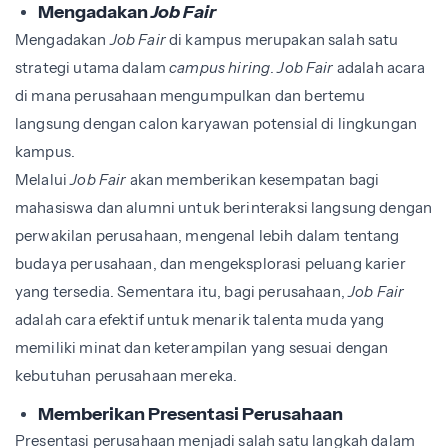
Mengadakan
Job Fair
Mengadakan
Job Fair
di kampus merupakan salah satu
strategi utama dalam
campus hiring
.
Job Fair
adalah acara
di mana perusahaan mengumpulkan dan bertemu
langsung dengan calon karyawan potensial di lingkungan
kampus.
Melalui
Job Fair
akan memberikan kesempatan bagi
mahasiswa dan alumni untuk berinteraksi langsung dengan
perwakilan perusahaan, mengenal lebih dalam tentang
budaya perusahaan, dan mengeksplorasi peluang karier
yang tersedia. Sementara itu, bagi perusahaan,
Job Fair
adalah cara efektif untuk menarik talenta muda yang
memiliki minat dan keterampilan yang sesuai dengan
kebutuhan perusahaan mereka.
Memberikan Presentasi Perusahaan
Presentasi perusahaan menjadi salah satu langkah dalam