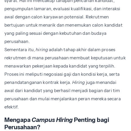
syarat. Hal ini mencakup tahapan pencarian kandidat,
pengumpulan lamaran, evaluasi kualifikasi, dan interaksi
awal dengan calon karyawan potensial. Rekrutmen
bertujuan untuk menarik dan menemukan calon kandidat
yang paling sesuai dengan kebutuhan dan budaya
perusahaan.
Sementara itu,
hiring
adalah tahap akhir dalam proses
rekrutmen di mana perusahaan membuat keputusan untuk
menawarkan pekerjaan kepada kandidat yang terpilih.
Proses ini meliputi negosiasi gaji dan kondisi kerja, serta
penandatanganan kontrak kerja.
Hiring
juga menandai
awal dari kandidat yang berhasil menjadi bagian dari tim
perusahaan dan mulai menjalankan peran mereka secara
efektif.
Mengapa
Campus Hiring
Penting bagi
Perusahaan?