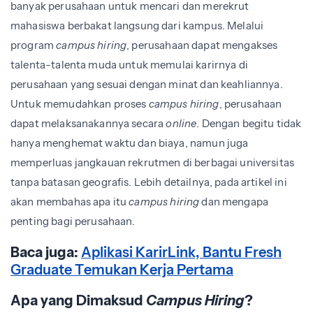
banyak perusahaan untuk mencari dan merekrut
mahasiswa berbakat langsung dari kampus. Melalui
program
campus hiring
, perusahaan dapat mengakses
talenta-talenta muda untuk memulai karirnya di
perusahaan yang sesuai dengan minat dan keahliannya.
Untuk memudahkan proses
campus hiring
, perusahaan
dapat melaksanakannya secara
online
. Dengan begitu tidak
hanya menghemat waktu dan biaya, namun juga
memperluas jangkauan rekrutmen di berbagai universitas
tanpa batasan geografis. Lebih detailnya, pada artikel ini
akan membahas apa itu
campus hiring
dan mengapa
penting bagi perusahaan.
Baca juga:
Aplikasi KarirLink, Bantu Fresh
Graduate Temukan Kerja Pertama
Apa yang Dimaksud
Campus Hiring
?