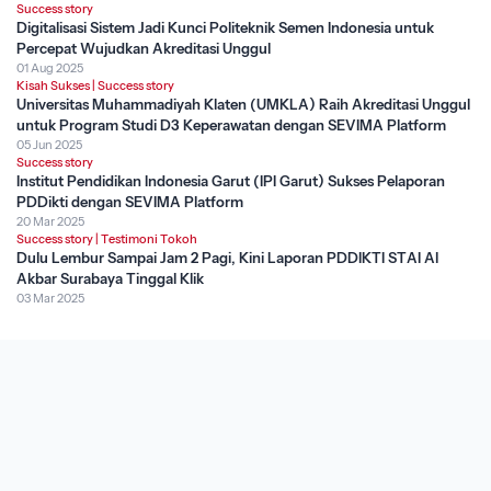
Success story
Digitalisasi Sistem Jadi Kunci Politeknik Semen Indonesia untuk
Percepat Wujudkan Akreditasi Unggul
01 Aug 2025
Kisah Sukses
|
Success story
Universitas Muhammadiyah Klaten (UMKLA) Raih Akreditasi Unggul
untuk Program Studi D3 Keperawatan dengan SEVIMA Platform
05 Jun 2025
Success story
Institut Pendidikan Indonesia Garut (IPI Garut) Sukses Pelaporan
PDDikti dengan SEVIMA Platform
20 Mar 2025
Success story
|
Testimoni Tokoh
Dulu Lembur Sampai Jam 2 Pagi, Kini Laporan PDDIKTI STAI Al
Akbar Surabaya Tinggal Klik
03 Mar 2025