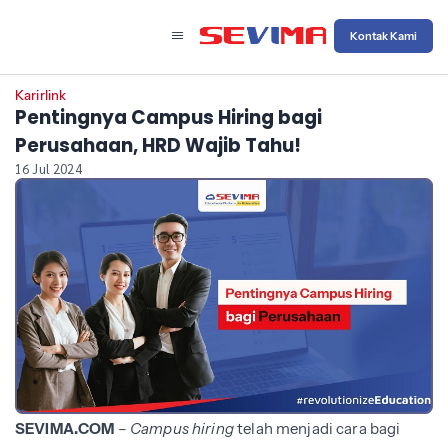
Kontak Kami
Karirlink
Pentingnya Campus Hiring bagi
Perusahaan, HRD Wajib Tahu!
16 Jul 2024
SEVIMA.COM
–
Campus
hiring
telah menjadi cara bagi