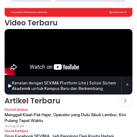
Video Terbaru
Kenalan dengan SEVIMA Platform Lite | Solusi Sistem
▶
Akademik untuk Kampus Baru dan Berkembang
Artikel Terbaru
Dunia Kampus
Menggali Kisah Pak Hajar, Operator yang Dulu Sibuk Lembur, Kini
Pulang Tepat Waktu
03 Aug 2026
Dunia Kampus
Grup Facebook SEVIMA, Jadi Penolong Desi Rovita Hadapi