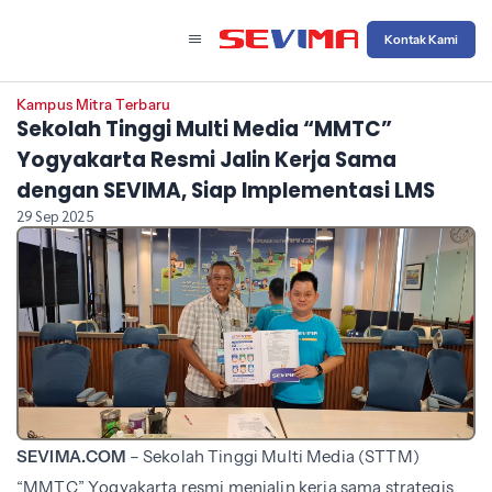
Kontak Kami
Kampus Mitra Terbaru
Sekolah Tinggi Multi Media “MMTC”
Yogyakarta Resmi Jalin Kerja Sama
dengan SEVIMA, Siap Implementasi LMS
29 Sep 2025
SEVIMA.COM
– Sekolah Tinggi Multi Media (STTM)
“MMTC” Yogyakarta resmi menjalin kerja sama strategis