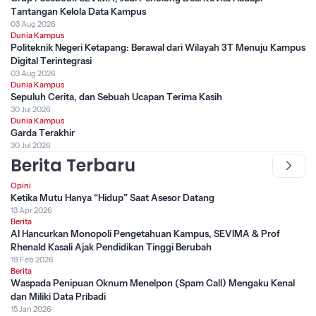
Tantangan Kelola Data Kampus
03 Aug 2026
Dunia Kampus
Politeknik Negeri Ketapang: Berawal dari Wilayah 3T Menuju Kampus
Digital Terintegrasi
03 Aug 2026
Dunia Kampus
Sepuluh Cerita, dan Sebuah Ucapan Terima Kasih
30 Jul 2026
Dunia Kampus
Garda Terakhir
30 Jul 2026
Berita Terbaru
Opini
Ketika Mutu Hanya “Hidup” Saat Asesor Datang
13 Apr 2026
Berita
AI Hancurkan Monopoli Pengetahuan Kampus, SEVIMA & Prof
Rhenald Kasali Ajak Pendidikan Tinggi Berubah
19 Feb 2026
Berita
Waspada Penipuan Oknum Menelpon (Spam Call) Mengaku Kenal
dan Miliki Data Pribadi
15 Jan 2026