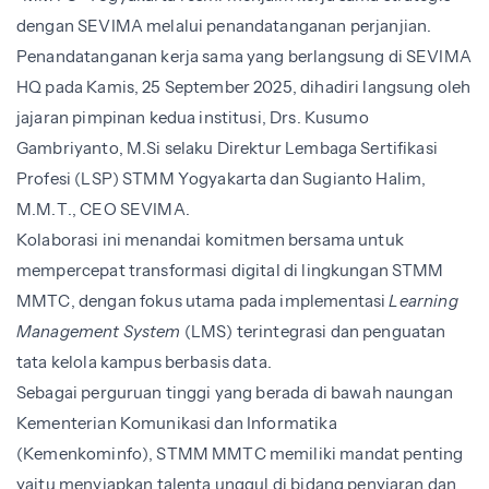
dengan SEVIMA melalui penandatanganan perjanjian.
Penandatanganan kerja sama yang berlangsung di SEVIMA
HQ pada Kamis, 25 September 2025, dihadiri langsung oleh
jajaran pimpinan kedua institusi, Drs. Kusumo
Gambriyanto, M.Si selaku Direktur Lembaga Sertifikasi
Profesi (LSP) STMM Yogyakarta dan Sugianto Halim,
M.M.T., CEO SEVIMA.
Kolaborasi ini menandai komitmen bersama untuk
mempercepat transformasi digital di lingkungan STMM
MMTC, dengan fokus utama pada implementasi
Learning
Management System
(LMS) terintegrasi dan penguatan
tata kelola kampus berbasis data.
Sebagai perguruan tinggi yang berada di bawah naungan
Kementerian Komunikasi dan Informatika
(Kemenkominfo), STMM MMTC memiliki mandat penting
yaitu menyiapkan talenta unggul di bidang penyiaran dan