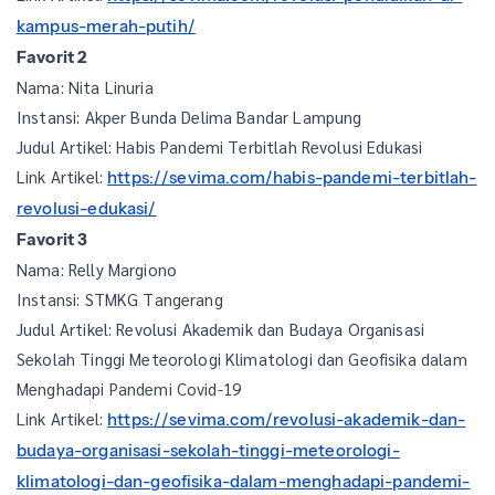
kampus-merah-putih/
Favorit 2
Nama: Nita Linuria
Instansi: Akper Bunda Delima Bandar Lampung
Judul Artikel: Habis Pandemi Terbitlah Revolusi Edukasi
Link Artikel:
https://sevima.com/habis-pandemi-terbitlah-
revolusi-edukasi/
Favorit 3
Nama: Relly Margiono
Instansi: STMKG Tangerang
Judul Artikel: Revolusi Akademik dan Budaya Organisasi
Sekolah Tinggi Meteorologi Klimatologi dan Geofisika dalam
Menghadapi Pandemi Covid-19
Link Artikel:
https://sevima.com/revolusi-akademik-dan-
budaya-organisasi-sekolah-tinggi-meteorologi-
klimatologi-dan-geofisika-dalam-menghadapi-pandemi-