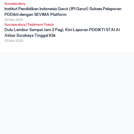
Success story
Institut Pendidikan Indonesia Garut (IPI Garut) Sukses Pelaporan
PDDikti dengan SEVIMA Platform
20 Mar 2025
Success story
|
Testimoni Tokoh
Dulu Lembur Sampai Jam 2 Pagi, Kini Laporan PDDIKTI STAI Al
Akbar Surabaya Tinggal Klik
03 Mar 2025