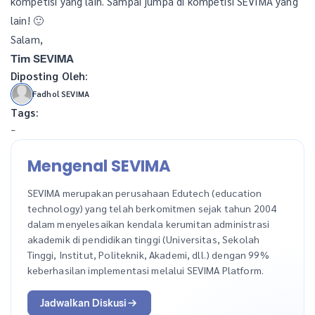
kompetisi yang lain. Sampai jumpa di kompetisi SEVIMA yang
lain! 🙂
Salam,
Tim SEVIMA
Diposting Oleh:
Fadhol SEVIMA
Tags:
-
Mengenal SEVIMA
SEVIMA merupakan perusahaan Edutech (education
technology) yang telah berkomitmen sejak tahun 2004
dalam menyelesaikan kendala kerumitan administrasi
akademik di pendidikan tinggi (Universitas, Sekolah
Tinggi, Institut, Politeknik, Akademi, dll.) dengan 99%
keberhasilan implementasi melalui SEVIMA Platform.
Jadwalkan Diskusi