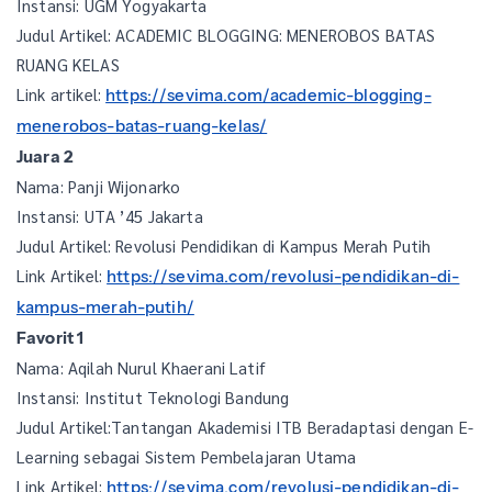
Instansi: UGM Yogyakarta
Judul Artikel: ACADEMIC BLOGGING: MENEROBOS BATAS
RUANG KELAS
Link artikel:
https://sevima.com/academic-blogging-
menerobos-batas-ruang-kelas/
Juara 2
Nama: Panji Wijonarko
Instansi: UTA ’45 Jakarta
Judul Artikel: Revolusi Pendidikan di Kampus Merah Putih
Link Artikel:
https://sevima.com/revolusi-pendidikan-di-
kampus-merah-putih/
Favorit 1
Nama: Aqilah Nurul Khaerani Latif
Instansi: Institut Teknologi Bandung
Judul Artikel:Tantangan Akademisi ITB Beradaptasi dengan E-
Learning sebagai Sistem Pembelajaran Utama
Link Artikel:
https://sevima.com/revolusi-pendidikan-di-