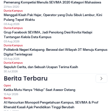
Pemenang Kompetisi Menulis SEVIMA 2020 Kategori Mahasiswa
23 Nov 2020
Dunia Kampus
Menggali Kisah Pak Hajar, Operator yang Dulu Sibuk Lembur, Kini
Pulang Tepat Waktu
03 Aug 2026
Dunia Kampus
Grup Facebook SEVIMA, Jadi Penolong Desi Rovita Hadapi
Tantangan Kelola Data Kampus
03 Aug 2026
Dunia Kampus
Politeknik Negeri Ketapang: Berawal dari Wilayah 3T Menuju Kampus
Digital Terintegrasi
03 Aug 2026
Dunia Kampus
Sepuluh Cerita, dan Sebuah Ucapan Terima Kasih
30 Jul 2026
Berita Terbaru
Opini
Ketika Mutu Hanya “Hidup” Saat Asesor Datang
13 Apr 2026
Berita
AI Hancurkan Monopoli Pengetahuan Kampus, SEVIMA & Prof
Rhenald Kasali Ajak Pendidikan Tinggi Berubah