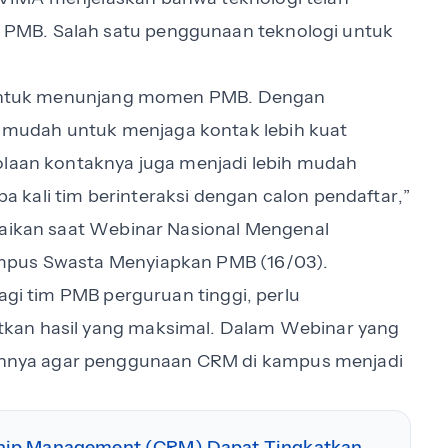
PMB. Salah satu penggunaan teknologi untuk
ng untuk menunjang momen PMB. Dengan
mudah untuk menjaga kontak lebih kuat
olaan kontaknya juga menjadi lebih mudah
kali tim berinteraksi dengan calon pendaftar,”
paikan saat Webinar Nasional Mengenal
mpus Swasta Menyiapkan PMB (16/03).
bagi tim PMB perguruan tinggi, perlu
kan hasil yang maksimal. Dalam Webinar yang
nya agar penggunaan CRM di kampus menjadi
ship Management (CRM) Dapat Tingkatkan