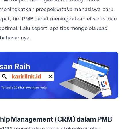
 meningkatkan prospek
intake
mahasiswa baru.
at, tim PMB dapat meningkatkan efisiensi dan
optimal. Lalu seperti apa tips mengelola
lead
mbahasannya.
nship Management (CRM) dalam PMB
VIMA menjelaskan bahwa teknologi telah