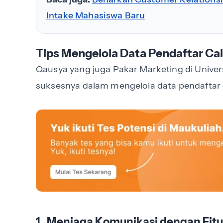
Intake Mahasiswa Baru
Tips Mengelola Data Pendaftar Ca
Qausya yang juga Pakar Marketing di Unive
suksesnya dalam mengelola data pendaftar
1. Menjaga Komunikasi dengan Fitu