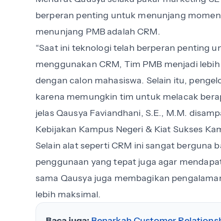
berperan penting untuk menunjang momen 
menunjang PMB adalah CRM.
“Saat ini teknologi telah berperan penti
menggunakan CRM, Tim PMB menjadi lebih 
dengan calon mahasiswa. Selain itu, pengel
karena memungkin tim untuk melacak berapa 
jelas Qausya Faviandhani, S.E., M.M. disam
Kebijakan Kampus Negeri & Kiat Sukses Ka
Selain alat seperti CRM ini sangat berguna 
penggunaan yang tepat juga agar mendapat
sama Qausya juga membagikan pengalaman
lebih maksimal.
Baca juga:
Benarkah Customer Relation