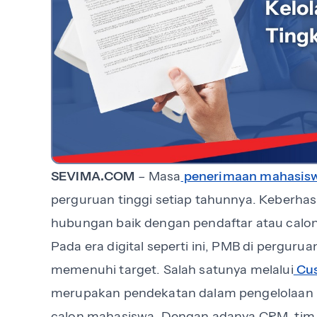
SEVIMA.COM
– Masa
penerimaan mahasisw
perguruan tinggi setiap tahunnya. Keberha
hubungan baik dengan pendaftar atau calo
Pada era digital seperti ini, PMB di pergur
memenuhi target. Salah satunya melalui
Cus
merupakan pendekatan dalam pengelolaan 
calon mahasiswa. Dengan adanya CRM, tim 