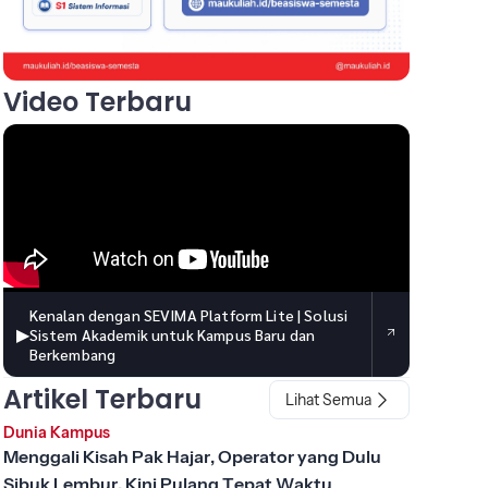
Video Terbaru
Kenalan dengan SEVIMA Platform Lite | Solusi
▶
Sistem Akademik untuk Kampus Baru dan
Berkembang
Artikel Terbaru
Lihat Semua
Dunia Kampus
Menggali Kisah Pak Hajar, Operator yang Dulu
Sibuk Lembur, Kini Pulang Tepat Waktu