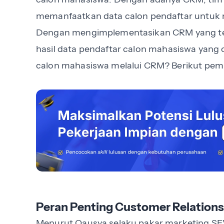
memanfaatkan data calon pendaftar untuk
Dengan mengimplementasikan CRM yang tep
hasil data pendaftar
calon mahasiswa
yang 
calon mahasiswa melalui CRM? Berikut pe
Peran Penting Customer Relatio
Menurut Qausya selaku pakar marketing SE