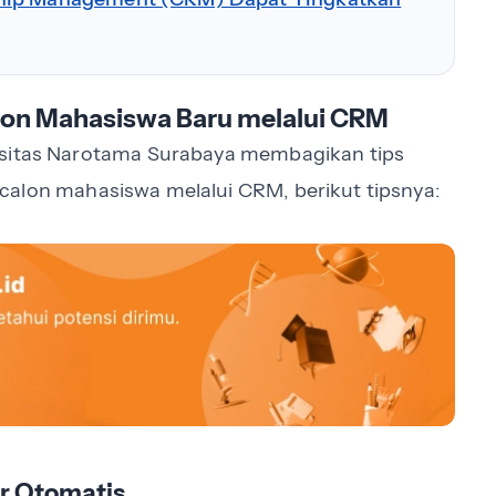
lon Mahasiswa Baru melalui CRM
rsitas Narotama Surabaya membagikan tips
calon mahasiswa melalui CRM, berikut tipsnya:
r Otomatis