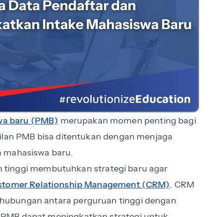
a baru (PMB)
merupakan momen penting bagi
silan PMB bisa ditentukan dengan menjaga
n mahasiswa baru.
uan tinggi membutuhkan strategi baru agar
tomer Relationship Management (CRM)
. CRM
hubungan antara perguruan tinggi dengan
PMB dapat meningkatkan strategi untuk