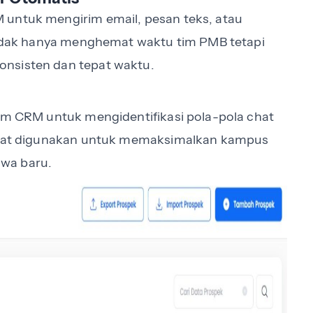
 untuk mengirim email, pesan teks, atau
 tidak hanya menghemat waktu tim PMB tetapi
onsisten dan tepat waktu.
lam CRM untuk mengidentifikasi pola-pola chat
dapat digunakan untuk memaksimalkan kampus
swa baru.