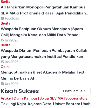
Berita
AI Hancurkan Monopoli Pengetahuan Kampus,
SEVIMA & Prof Rhenald Kasali Ajak Pendidikan
19 Feb 2026
Tinggi Berubah
Berita
Waspada Penipuan Oknum Menelpon (Spam
Call) Mengaku Kenal dan Miliki Data Pribadi
15 Jan 2026
Berita
Waspada Oknum Penipuan Pembayaran Kuliah
yang Mengatasnamakan Institusi Pendidikan
15 Jan 2026
Opini
Mengoptimalkan Riset Akademik Melalui Text
Mining Berbasis AI
15 Jan 2026
Kisah Sukses
Lihat Semua
Artikel
|
Dunia Kampus
|
Solusi SEVIMA
|
Success story
Tak Lagi Kejar-kejaran Data, Univet Bantara Ubah