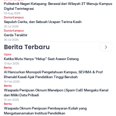
Politeknik Negeri Ketapang: Berawal dari Wilayah 3T Menuju Kampus
Digital Terintegrasi
03 Aug 2026
Dunia Kampus
Sepuluh Cerita, dan Sebuah Ucapan Terima Kasih
30 Jul 2026
Dunia Kampus
Garda Terakhir
30 Jul 2026
Berita Terbaru
Opini
Ketika Mutu Hanya “Hidup” Saat Asesor Datang
13 Apr 2026
Berita
AI Hancurkan Monopoli Pengetahuan Kampus, SEVIMA & Prof
Rhenald Kasali Ajak Pendidikan Tinggi Berubah
19 Feb 2026
Berita
Waspada Penipuan Oknum Menelpon (Spam Call) Mengaku Kenal
dan Miliki Data Pribadi
15 Jan 2026
Berita
Waspada Oknum Penipuan Pembayaran Kuliah yang
Mengatasnamakan Institusi Pendidikan