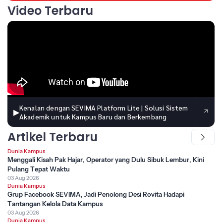
Video Terbaru
Kenalan dengan SEVIMA Platform Lite | Solusi Sistem
▶
Akademik untuk Kampus Baru dan Berkembang
Artikel Terbaru
Dunia Kampus
Menggali Kisah Pak Hajar, Operator yang Dulu Sibuk Lembur, Kini
Pulang Tepat Waktu
03 Aug 2026
Dunia Kampus
Grup Facebook SEVIMA, Jadi Penolong Desi Rovita Hadapi
Tantangan Kelola Data Kampus
03 Aug 2026
Dunia Kampus